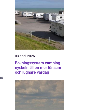
03 april 2026
Bokningssystem camping
nyckeln till en mer lönsam
och lugnare vardag
ne
å