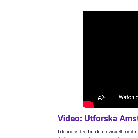
Video: Utforska Ams
I denna video får du en visuell rundt