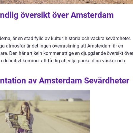
undlig översikt över Amsterdam
a, är en stad fylld av kultur, historia och vackra sevärdheter.
iga atmosfär är det ingen överraskning att Amsterdam är en
gare. Den här artikeln kommer att ge en djupgående översikt öve
efinitivt kommer att få dig att vilja packa dina väskor och
ntation av Amsterdam Sevärdheter