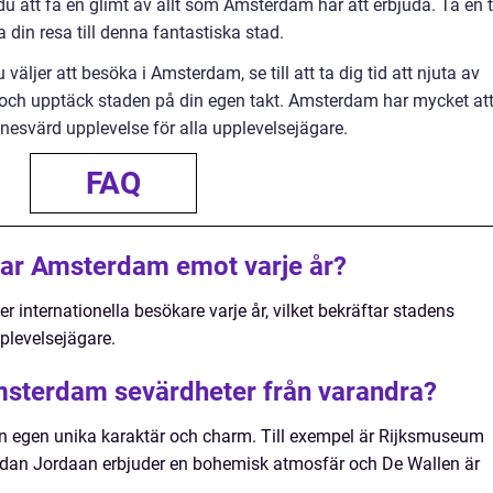
tt få en glimt av allt som Amsterdam har att erbjuda. Ta en ti
a din resa till denna fantastiska stad.
 väljer att besöka i Amsterdam, se till att ta dig tid att njuta av
och upptäck staden på din egen takt. Amsterdam har mycket at
nnesvärd upplevelse för alla upplevelsejägare.
FAQ
ar Amsterdam emot varje år?
 internationella besökare varje år, vilket bekräftar stadens
plevelsejägare.
 Amsterdam sevärdheter från varandra?
n egen unika karaktär och charm. Till exempel är Rijksmuseum
medan Jordaan erbjuder en bohemisk atmosfär och De Wallen är