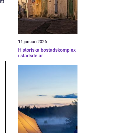
tt
t
11 januari 2026
Historiska bostadskomplex
i stadsdelar