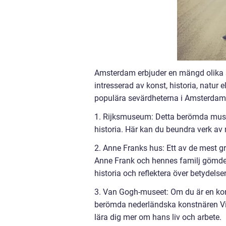
Amsterdam erbjuder en mängd olika se
intresserad av konst, historia, natur e
populära sevärdheterna i Amsterdam
1. Rijksmuseum: Detta berömda muse
historia. Här kan du beundra verk a
2. Anne Franks hus: Ett av de mest g
Anne Frank och hennes familj gömde 
historia och reflektera över betydel
3. Van Gogh-museet: Om du är en kon
berömda nederländska konstnären Vi
lära dig mer om hans liv och arbete.