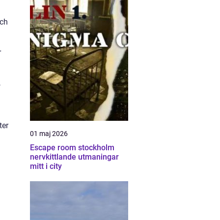
och
r
,
ter
01 maj 2026
Escape room stockholm
nervkittlande utmaningar
mitt i city