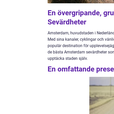
En övergripande, gr
Sevärdheter
Amsterdam, huvudstaden i Nederländern
Med sina kanaler, cyklingar och vänl
populär destination för upplevelsejä
de bästa Amsterdam sevärdheter som d
upptäcka staden själv.
En omfattande prese