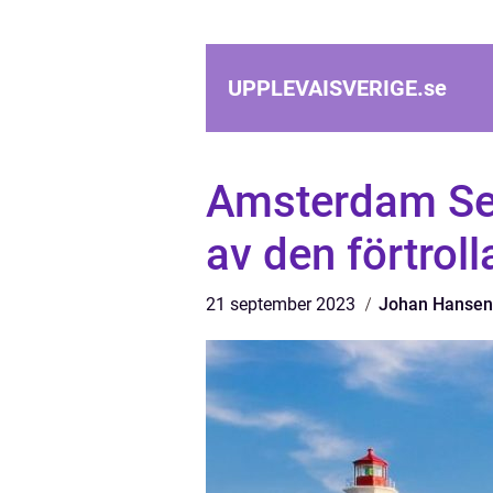
UPPLEVAISVERIGE.
se
Amsterdam Sev
av den förtrol
21 september 2023
Johan Hansen