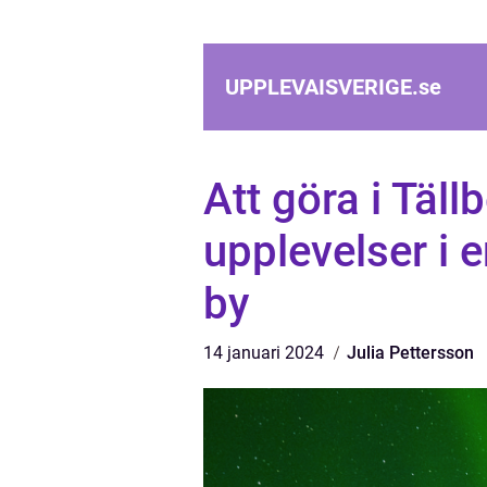
UPPLEVAISVERIGE.
se
Att göra i Tällb
upplevelser i 
by
14 januari 2024
Julia Pettersson