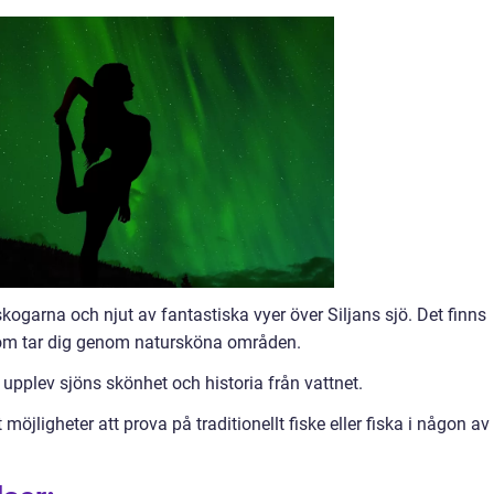
ogarna och njut av fantastiska vyer över Siljans sjö. Det finns
som tar dig genom natursköna områden.
 upplev sjöns skönhet och historia från vattnet.
 möjligheter att prova på traditionellt fiske eller fiska i någon av