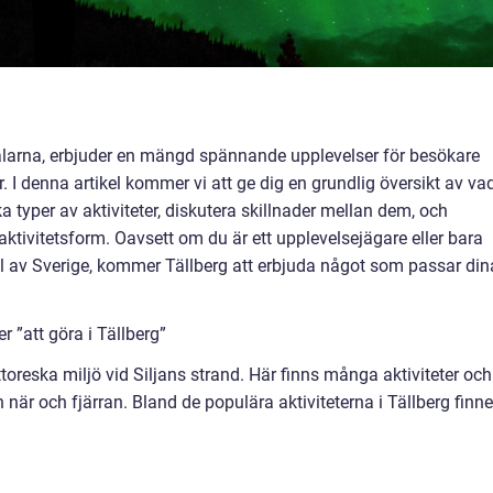
 Dalarna, erbjuder en mängd spännande upplevelser för besökare
. I denna artikel kommer vi att ge dig en grundlig översikt av va
ka typer av aktiviteter, diskutera skillnader mellan dem, och
aktivitetsform. Oavsett om du är ett upplevelsejägare eller bara
del av Sverige, kommer Tällberg att erbjuda något som passar din
r ”att göra i Tällberg”
ttoreska miljö vid Siljans strand. Här finns många aktiviteter och
när och fjärran. Bland de populära aktiviteterna i Tällberg finne