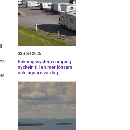
ll
03 april 2026
ess
Bokningssystem camping
nyckeln till en mer lönsam
och lugnare vardag
er
a