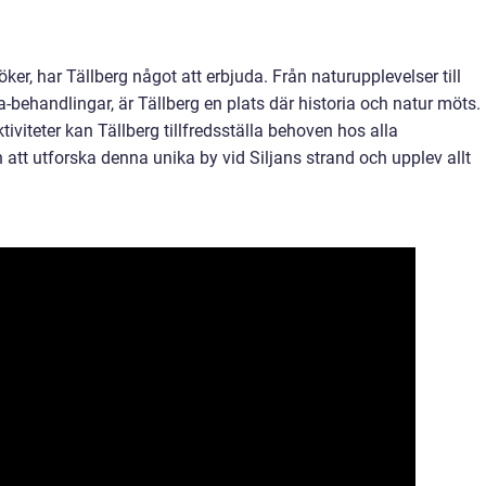
ker, har Tällberg något att erbjuda. Från naturupplevelser till
-behandlingar, är Tällberg en plats där historia och natur möts.
viteter kan Tällberg tillfredsställa behoven hos alla
att utforska denna unika by vid Siljans strand och upplev allt