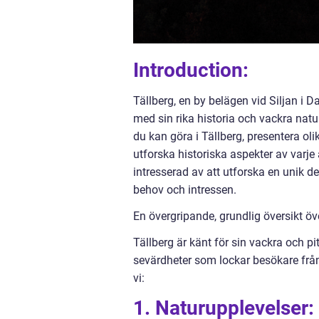
Introduction:
Tällberg, en by belägen vid Siljan i
med sin rika historia och vackra natur
du kan göra i Tällberg, presentera oli
utforska historiska aspekter av varje 
intresserad av att utforska en unik 
behov och intressen.
En övergripande, grundlig översikt öve
Tällberg är känt för sin vackra och pi
sevärdheter som lockar besökare från 
vi:
1. Naturupplevelser: