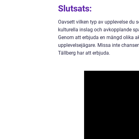
Slutsats:
Oavsett vilken typ av upplevelse du sö
kulturella inslag och avkopplande spa
Genom att erbjuda en mängd olika akti
upplevelsejägare. Missa inte chansen 
Tällberg har att erbjuda.