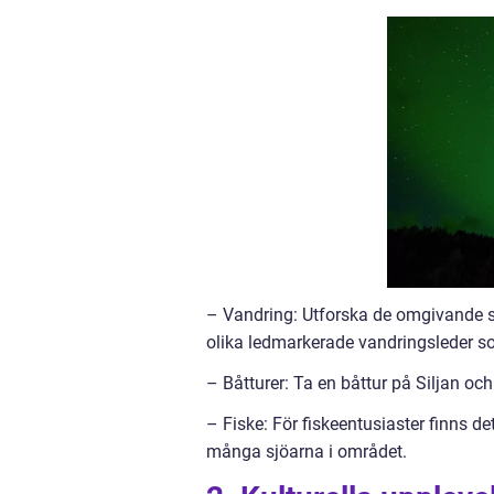
– Vandring: Utforska de omgivande sk
olika ledmarkerade vandringsleder 
– Båtturer: Ta en båttur på Siljan och
– Fiske: För fiskeentusiaster finns det
många sjöarna i området.