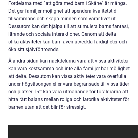
Fördelarna med ”att göra med barn i Skåne” är många.
Det ger familjer möjlighet att spendera kvalitetstid
tillsammans och skapa minnen som varar livet ut.
Dessutom kan det hjälpa till att stimulera barns fantasi,
lärande och sociala interaktioner. Genom att delta i
olika aktiviteter kan barn även utveckla färdigheter och
öka sitt självförtroende.
Å andra sidan kan nackdelarna vara att vissa aktiviteter
kan vara kostsamma och inte alla familjer har möjlighet
att delta. Dessutom kan vissa aktiviteter vara överfulla
under högsäsongen eller vara begränsade till vissa tider
och platser. Det kan vara utmanande för föräldrarna att
hitta rätt balans mellan roliga och lärorika aktiviteter för
barnen utan att det blir för stressigt.