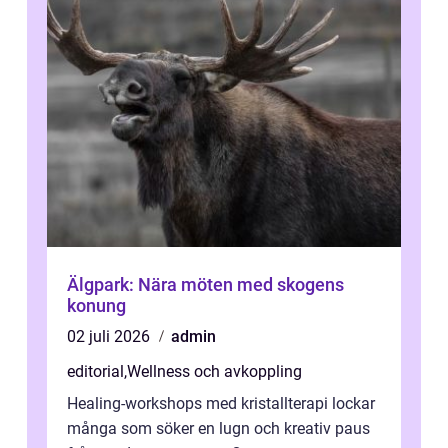
Älgpark: Nära möten med skogens
konung
02 juli 2026
admin
editorial
,
Wellness och avkoppling
Healing-workshops med kristallterapi lockar
många som söker en lugn och kreativ paus