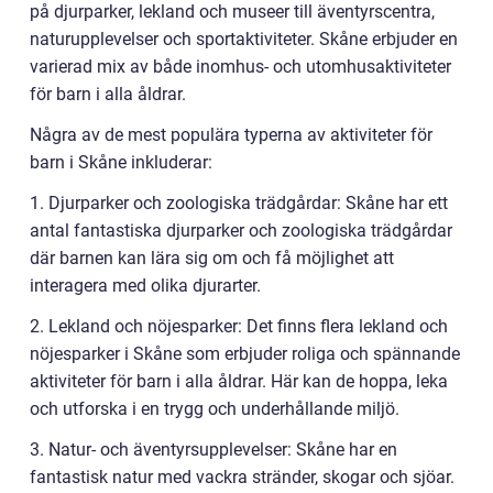
på djurparker, lekland och museer till äventyrscentra,
naturupplevelser och sportaktiviteter. Skåne erbjuder en
varierad mix av både inomhus- och utomhusaktiviteter
för barn i alla åldrar.
Några av de mest populära typerna av aktiviteter för
barn i Skåne inkluderar:
1. Djurparker och zoologiska trädgårdar: Skåne har ett
antal fantastiska djurparker och zoologiska trädgårdar
där barnen kan lära sig om och få möjlighet att
interagera med olika djurarter.
2. Lekland och nöjesparker: Det finns flera lekland och
nöjesparker i Skåne som erbjuder roliga och spännande
aktiviteter för barn i alla åldrar. Här kan de hoppa, leka
och utforska i en trygg och underhållande miljö.
3. Natur- och äventyrsupplevelser: Skåne har en
fantastisk natur med vackra stränder, skogar och sjöar.