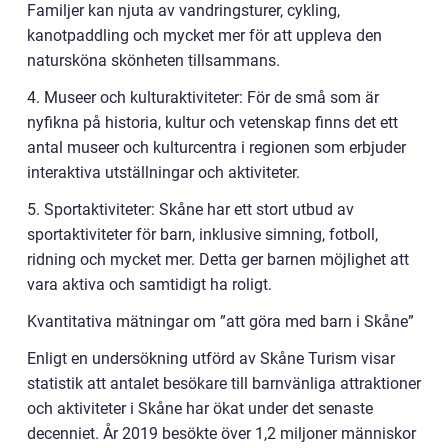
Familjer kan njuta av vandringsturer, cykling,
kanotpaddling och mycket mer för att uppleva den
natursköna skönheten tillsammans.
4. Museer och kulturaktiviteter: För de små som är
nyfikna på historia, kultur och vetenskap finns det ett
antal museer och kulturcentra i regionen som erbjuder
interaktiva utställningar och aktiviteter.
5. Sportaktiviteter: Skåne har ett stort utbud av
sportaktiviteter för barn, inklusive simning, fotboll,
ridning och mycket mer. Detta ger barnen möjlighet att
vara aktiva och samtidigt ha roligt.
Kvantitativa mätningar om ”att göra med barn i Skåne”
Enligt en undersökning utförd av Skåne Turism visar
statistik att antalet besökare till barnvänliga attraktioner
och aktiviteter i Skåne har ökat under det senaste
decenniet. År 2019 besökte över 1,2 miljoner människor