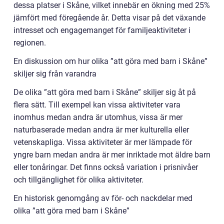
dessa platser i Skåne, vilket innebär en ökning med 25%
jämfört med föregående år. Detta visar på det växande
intresset och engagemanget för familjeaktiviteter i
regionen.
En diskussion om hur olika ”att göra med barn i Skåne”
skiljer sig från varandra
De olika ”att göra med barn i Skåne” skiljer sig åt på
flera sätt. Till exempel kan vissa aktiviteter vara
inomhus medan andra är utomhus, vissa är mer
naturbaserade medan andra är mer kulturella eller
vetenskapliga. Vissa aktiviteter är mer lämpade för
yngre barn medan andra är mer inriktade mot äldre barn
eller tonåringar. Det finns också variation i prisnivåer
och tillgänglighet för olika aktiviteter.
En historisk genomgång av för- och nackdelar med
olika ”att göra med barn i Skåne”