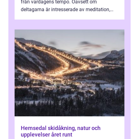
från vardagens tempo. Oavsett om
deltagarna är intresserade av meditation,
personlig reflekti...
Hemsedal skidåkning, natur och
upplevelser året runt