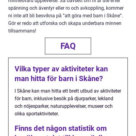
minnesvärd upplevelse. Så oavsett om ni är ute efter
spänning och äventyr eller ro och avkoppling, kommer
ni inte att bli besvikna på ”att göra med barn i Skåne”.
Gör er redo att utforska och skapa underbara minnen
tillsammans!
FAQ
Vilka typer av aktiviteter kan
man hitta för barn i Skåne?
I Skåne kan man hitta ett brett utbud av aktiviteter
för barn, inklusive besök på djurparker, lekland
och nöjesparker, naturupplevelser, museer och
olika sportaktiviteter.
Finns det någon statistik om