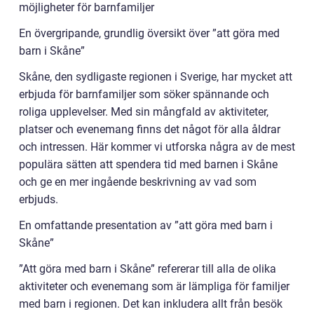
möjligheter för barnfamiljer
En övergripande, grundlig översikt över ”att göra med
barn i Skåne”
Skåne, den sydligaste regionen i Sverige, har mycket att
erbjuda för barnfamiljer som söker spännande och
roliga upplevelser. Med sin mångfald av aktiviteter,
platser och evenemang finns det något för alla åldrar
och intressen. Här kommer vi utforska några av de mest
populära sätten att spendera tid med barnen i Skåne
och ge en mer ingående beskrivning av vad som
erbjuds.
En omfattande presentation av ”att göra med barn i
Skåne”
”Att göra med barn i Skåne” refererar till alla de olika
aktiviteter och evenemang som är lämpliga för familjer
med barn i regionen. Det kan inkludera allt från besök