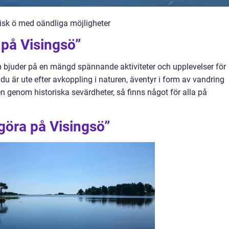
isk ö med oändliga möjligheter
 på Visingsö”
om bjuder på en mängd spännande aktiviteter och upplevelser för
du är ute efter avkoppling i naturen, äventyr i form av vandring
iden genom historiska sevärdheter, så finns något för alla på
 göra på Visingsö”