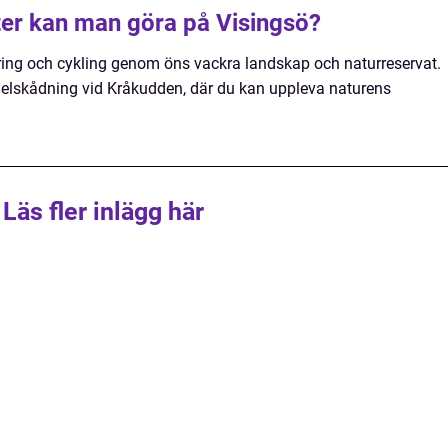
ter kan man göra på Visingsö?
ring och cykling genom öns vackra landskap och naturreservat.
fågelskådning vid Kråkudden, där du kan uppleva naturens
Läs fler inlägg här