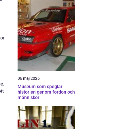
kor
06 maj 2026
se.
Museum som speglar
tt
historien genom fordon och
människor