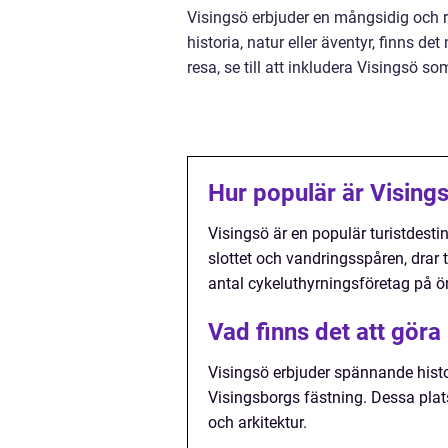
Visingsö erbjuder en mångsidig och r
historia, natur eller äventyr, finns d
resa, se till att inkludera Visingsö s
Hur populär är Vising
Visingsö är en populär turistdesti
slottet och vandringsspåren, drar t
antal cykeluthyrningsföretag på ön, 
Vad finns det att göra
Visingsö erbjuder spännande histo
Visingsborgs fästning. Dessa plats
och arkitektur.