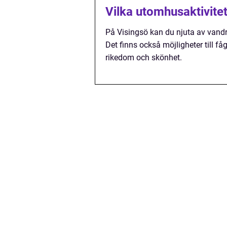
Vilka utomhusaktivite
På Visingsö kan du njuta av vand
Det finns också möjligheter till 
rikedom och skönhet.