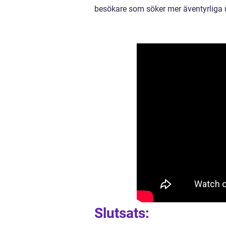
besökare som söker mer äventyrliga up
Slutsats: