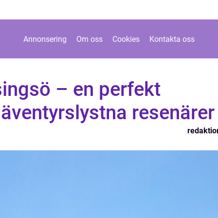
Annonsering
Om oss
Cookies
Kontakta oss
singsö – en perfekt
 äventyrslystna resenärer
redaktio