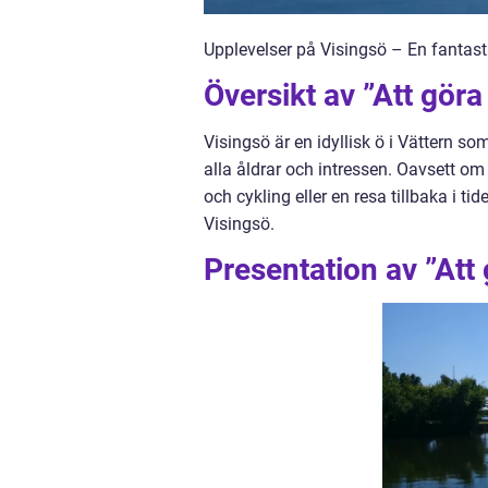
Upplevelser på Visingsö – En fantast
Översikt av ”Att göra
Visingsö är en idyllisk ö i Vättern s
alla åldrar och intressen. Oavsett om 
och cykling eller en resa tillbaka i t
Visingsö.
Presentation av ”Att