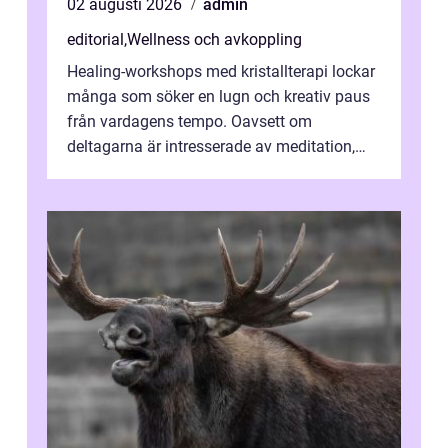
02 augusti 2026
admin
editorial
,
Wellness och avkoppling
Healing-workshops med kristallterapi lockar
många som söker en lugn och kreativ paus
från vardagens tempo. Oavsett om
deltagarna är intresserade av meditation,
personlig reflekti...