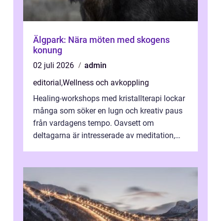
Älgpark: Nära möten med skogens
konung
02 juli 2026
admin
editorial
,
Wellness och avkoppling
Healing-workshops med kristallterapi lockar
många som söker en lugn och kreativ paus
från vardagens tempo. Oavsett om
deltagarna är intresserade av meditation,
personlig reflekti...