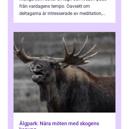
från vardagens tempo. Oavsett om
deltagarna är intresserade av meditation,
personlig reflekti...
Älgpark: Nära möten med skogens