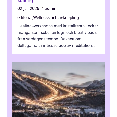
konung
02 juli 2026
admin
editorial
,
Wellness och avkoppling
Healing-workshops med kristallterapi lockar
många som söker en lugn och kreativ paus
från vardagens tempo. Oavsett om
deltagarna är intresserade av meditation,
personlig reflekti...