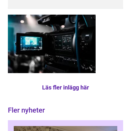
Läs fler inlägg här
Fler nyheter