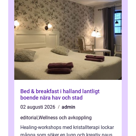
Bed & breakfast i halland lantligt
boende nära hav och stad
02 augusti 2026
admin
editorial
,
Wellness och avkoppling
Healing-workshops med kristallterapi lockar
många som söker en lugn och kreativ paus