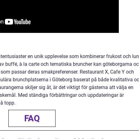
tentusiaster en unik upplevelse som kombinerar frukost och lu
n av buffé, à la carte och tematiska bruncher kan göteborgarna o
 som passar deras smakpreferenser. Restaurant X, Cafe Y och
ulära brunchplatserna i Göteborg baserat på både kvalitativa o
urangerna skiljer sig åt, är det viktigt för gästerna att välja en
kemål. Med ständiga förbättringar och uppdateringar är
på topp.
FAQ