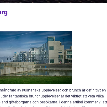
org
ångfald av kulinariska upplevelser, och brunch är definitivt en
der fantastiska brunchupplevelser är det viktigt att veta vilka
land göteborgarna och besökarna. I denna artikel kommer vi att