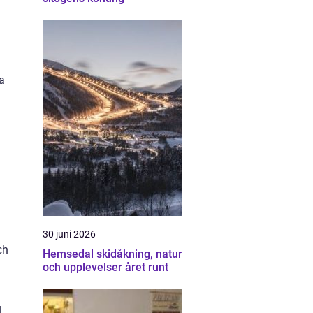
a
30 juni 2026
ch
Hemsedal skidåkning, natur
och upplevelser året runt
l