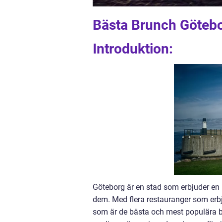
Bästa Brunch Göteb
Introduktion:
Göteborg är en stad som erbjuder en m
dem. Med flera restauranger som erbju
som är de bästa och mest populära b