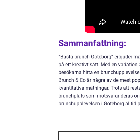
Sammanfattning:
”Bästa brunch Göteborg” erbjuder ma
på ett kreativt sätt. Med en variatio
besökarna hitta en brunchupplevelse
Brunch & Co är några av de mest pop
kvantitativa mätningar. Trots att resta
brunchplats som motsvarar deras öns
brunchupplevelsen i Göteborg alltid 