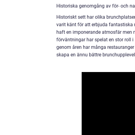
Historiska genomgång av för- och na
Historiskt sett har olika brunchplatse
varit känt för att erbjuda fantastisk
haft en imponerande atmosfär men me
förväntningar har spelat en stor roll
genom åren har många restauranger för
skapa en ännu bättre brunchupplevel