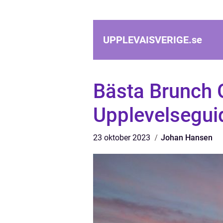
UPPLEVAISVERIGE.
se
Bästa Brunch 
Upplevelsegui
23 oktober 2023
Johan Hansen