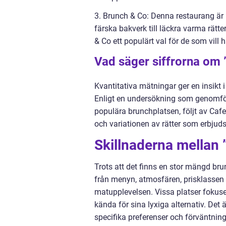
3. Brunch & Co: Denna restaurang är k
färska bakverk till läckra varma rätte
& Co ett populärt val för de som vill 
Vad säger siffrorna om
Kvantitativa mätningar ger en insikt 
Enligt en undersökning som genomfö
populära brunchplatsen, följt av Ca
och variationen av rätter som erbjuds
Skillnaderna mellan
Trots att det finns en stor mängd brunc
från menyn, atmosfären, prisklassen 
matupplevelsen. Vissa platser fokus
kända för sina lyxiga alternativ. Det 
specifika preferenser och förväntning