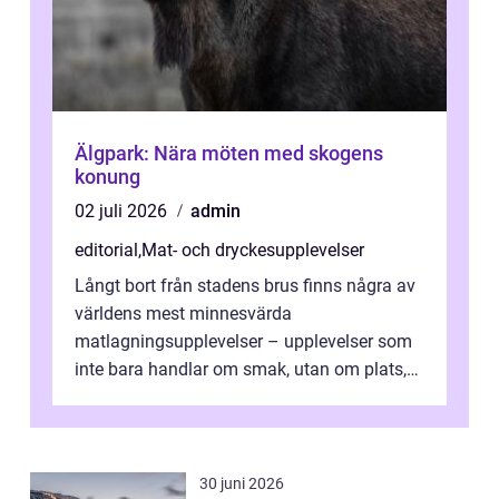
Älgpark: Nära möten med skogens
konung
02 juli 2026
admin
editorial
,
Mat- och dryckesupplevelser
Långt bort från stadens brus finns några av
världens mest minnesvärda
matlagningsupplevelser – upplevelser som
inte bara handlar om smak, utan om plats,
människo...
30 juni 2026