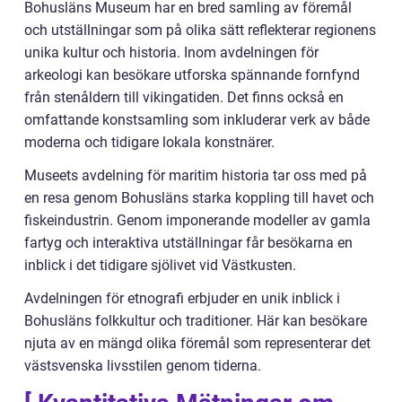
Bohusläns Museum har en bred samling av föremål
och utställningar som på olika sätt reflekterar regionens
unika kultur och historia. Inom avdelningen för
arkeologi kan besökare utforska spännande fornfynd
från stenåldern till vikingatiden. Det finns också en
omfattande konstsamling som inkluderar verk av både
moderna och tidigare lokala konstnärer.
Museets avdelning för maritim historia tar oss med på
en resa genom Bohusläns starka koppling till havet och
fiskeindustrin. Genom imponerande modeller av gamla
fartyg och interaktiva utställningar får besökarna en
inblick i det tidigare sjölivet vid Västkusten.
Avdelningen för etnografi erbjuder en unik inblick i
Bohusläns folkkultur och traditioner. Här kan besökare
njuta av en mängd olika föremål som representerar det
västsvenska livsstilen genom tiderna.