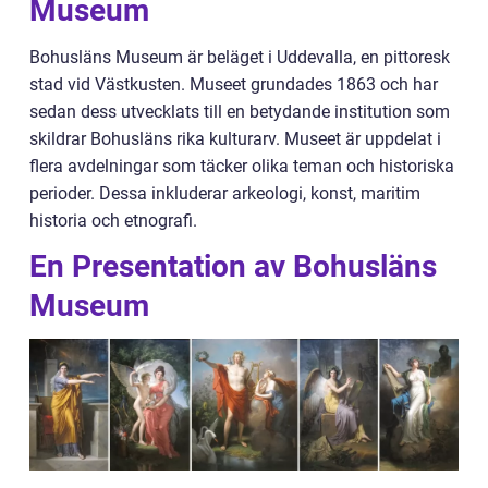
Museum
Bohusläns Museum är beläget i Uddevalla, en pittoresk
stad vid Västkusten. Museet grundades 1863 och har
sedan dess utvecklats till en betydande institution som
skildrar Bohusläns rika kulturarv. Museet är uppdelat i
flera avdelningar som täcker olika teman och historiska
perioder. Dessa inkluderar arkeologi, konst, maritim
historia och etnografi.
En Presentation av Bohusläns
Museum