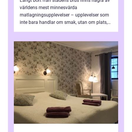
Långt bort från stadens brus finns några av
världens mest minnesvärda
matlagningsupplevelser – upplevelser som
inte bara handlar om smak, utan om plats,
människo...