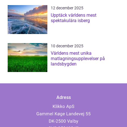
12 december 2025
Upptäck världens mest
spektakulära isberg
10 december 2025
Världens mest unika
matlagningsupplevelser på
landsbygden
Adress