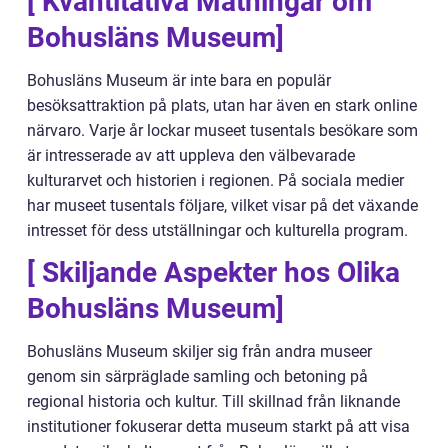
[ Kvantitativa Mätningar om
Bohusläns Museum]
Bohusläns Museum är inte bara en populär
besöksattraktion på plats, utan har även en stark online
närvaro. Varje år lockar museet tusentals besökare som
är intresserade av att uppleva den välbevarade
kulturarvet och historien i regionen. På sociala medier
har museet tusentals följare, vilket visar på det växande
intresset för dess utställningar och kulturella program.
[ Skiljande Aspekter hos Olika
Bohusläns Museum]
Bohusläns Museum skiljer sig från andra museer
genom sin särpräglade samling och betoning på
regional historia och kultur. Till skillnad från liknande
institutioner fokuserar detta museum starkt på att visa