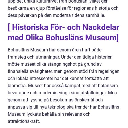
upp det unika kulturarvet från Bohuslän, vilket ger
besökarna en djup förståelse för regionens historia och
dess påverkan på den moderna tidens samhälle.
[ Historiska För- och Nackdelar
med Olika Bohusläns Museum]
Bohusläns Museum har genom åren haft både
framsteg och utmaningar. Under den tidiga historien
mötte museet olika stängningshot på grund av
finansiella svårigheter, men genom stöd från regeringen
och lokala intressenter har det kunnat fortsätta att
blomstra. Museet har också kämpat med att balansera
bevarande och modernisering i sina utställningar. Men
genom att lyssna på besökarnas önskemål och
anpassa sig till nya teknologiska trender har Bohusläns
Museum lyckats behålla sin relevans och
attraktionskraft.