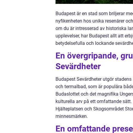
Budapest är en stad som briljerar med
nyfikenheten hos unika resenärer och 
om du är intresserad av historiska la
upplevelser, har Budapest allt att er
betydelsefulla och lockande sevärdhet
En övergripande, gru
Sevärdheter
Budapest Sevärdheter utgör stadens 
och termalbad, som är populära både 
Budaslottet och det magnifika Ungers
kulturella arv på ett omfattande sätt
Hjälteplatsen och Skogsområdet Sto
minnesmärken.
En omfattande prese