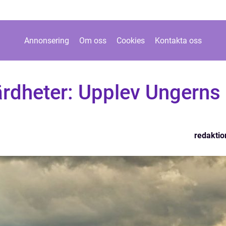
Annonsering
Om oss
Cookies
Kontakta oss
rdheter: Upplev Ungerns
redaktio