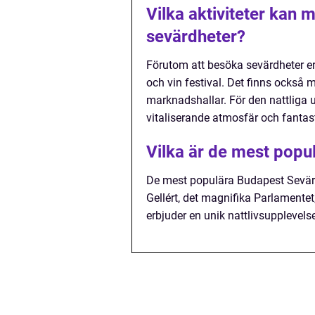
Vilka aktiviteter kan 
sevärdheter?
Förutom att besöka sevärdheter erb
och vin festival. Det finns också m
marknadshallar. För den nattliga
vitaliserande atmosfär och fantasti
Vilka är de mest pop
De mest populära Budapest Sevär
Gellért, det magnifika Parlamente
erbjuder en unik nattlivsupplevels