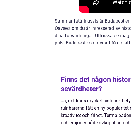
Sammanfattningsvis är Budapest en s
Oavsett om du är intresserad av histor
dina förväntningar. Utforska de magn
puls. Budapest kommer att få dig att 
Finns det någon histo
sevärdheter?
Ja, det finns mycket historisk be
ruinbarerna fått en ny popularite
kreativitet och frihet. Termalbade
och erbjuder både avkoppling och