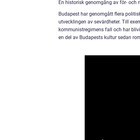
En historisk genomgång av för- och 
Budapest har genomgått flera politisk
utvecklingen av sevärdheter. Till exem
kommunistregimens fall och har blivit
en del av Budapests kultur sedan ro