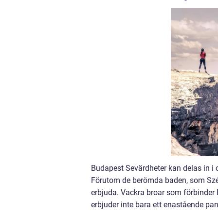
Budapest Sevärdheter kan delas in i ol
Förutom de berömda baden, som Széch
erbjuda. Vackra broar som förbinder 
erbjuder inte bara ett enastående p