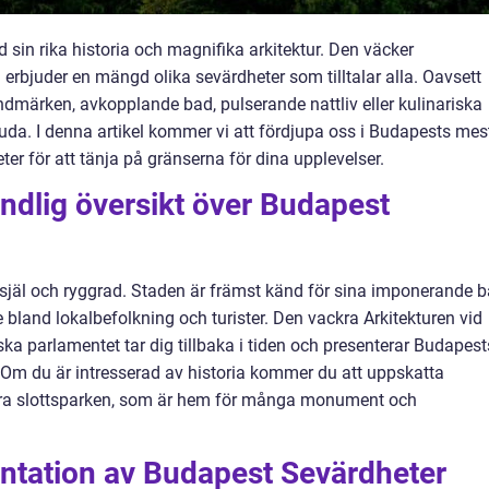
 sin rika historia och magnifika arkitektur. Den väcker
erbjuder en mängd olika sevärdheter som tilltalar alla. Oavsett
ndmärken, avkopplande bad, pulserande nattliv eller kulinariska
bjuda. I denna artikel kommer vi att fördjupa oss i Budapests mes
er för att tänja på gränserna för dina upplevelser.
ndlig översikt över Budapest
själ och ryggrad. Staden är främst känd för sina imponerande 
bland lokalbefolkning och turister. Den vackra Arkitekturen vid
ka parlamentet tar dig tillbaka i tiden och presenterar Budapest
. Om du är intresserad av historia kommer du att uppskatta
ra slottsparken, som är hem för många monument och
ntation av Budapest Sevärdheter