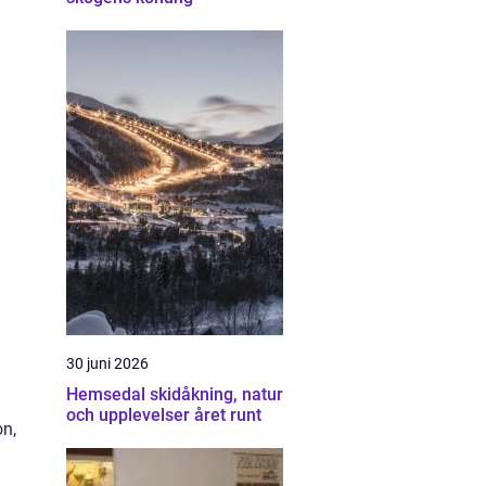
30 juni 2026
Hemsedal skidåkning, natur
och upplevelser året runt
on,