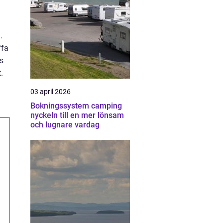
.
ffa
s
.
03 april 2026
Bokningssystem camping
nyckeln till en mer lönsam
och lugnare vardag