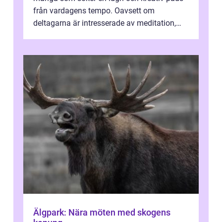
från vardagens tempo. Oavsett om
deltagarna är intresserade av meditation,
personlig reflekti...
Älgpark: Nära möten med skogens