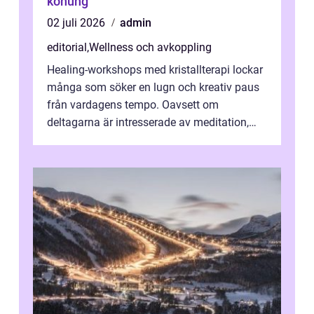
konung
02 juli 2026
admin
editorial
,
Wellness och avkoppling
Healing-workshops med kristallterapi lockar
många som söker en lugn och kreativ paus
från vardagens tempo. Oavsett om
deltagarna är intresserade av meditation,
personlig reflekti...