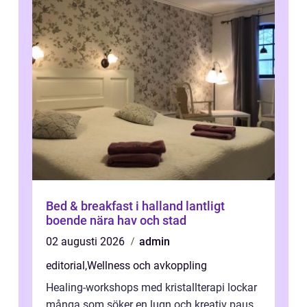
Bed & breakfast i halland lantligt
boende nära hav och stad
02 augusti 2026
admin
editorial
,
Wellness och avkoppling
Healing-workshops med kristallterapi lockar
många som söker en lugn och kreativ paus