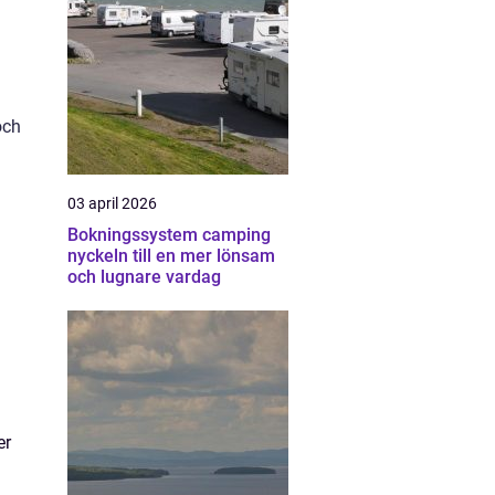
och
03 april 2026
Bokningssystem camping
nyckeln till en mer lönsam
och lugnare vardag
er