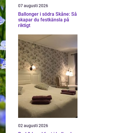
07 augusti 2026
Ballonger i södra Skåne: Så
skapar du festkänsla på
riktigt
02 augusti 2026