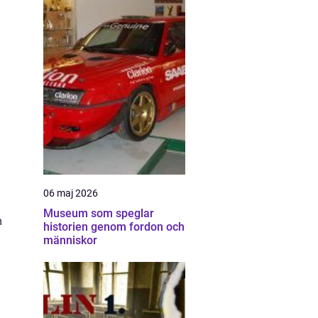
06 maj 2026
Museum som speglar
m
historien genom fordon och
människor