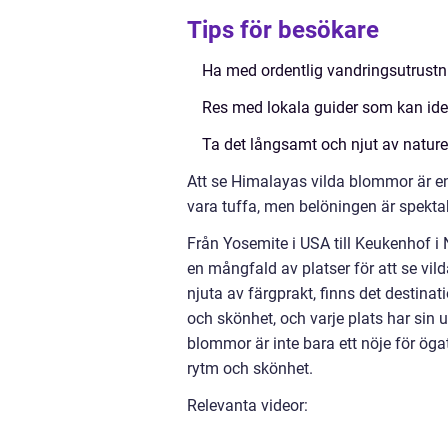
Tips för besökare
Ha med ordentlig vandringsutrustn
Res med lokala guider som kan ident
Ta det långsamt och njut av nature
Att se Himalayas vilda blommor är e
vara tuffa, men belöningen är spekta
Från Yosemite i USA till Keukenhof i
en mångfald av platser för att se vil
njuta av färgprakt, finns det destina
och skönhet, och varje plats har sin 
blommor är inte bara ett nöje för ö
rytm och skönhet.
Relevanta videor: