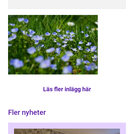
Läs fler inlägg här
Fler nyheter