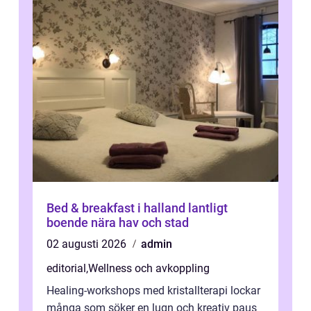
Bed & breakfast i halland lantligt
boende nära hav och stad
02 augusti 2026
admin
editorial
,
Wellness och avkoppling
Healing-workshops med kristallterapi lockar
många som söker en lugn och kreativ paus