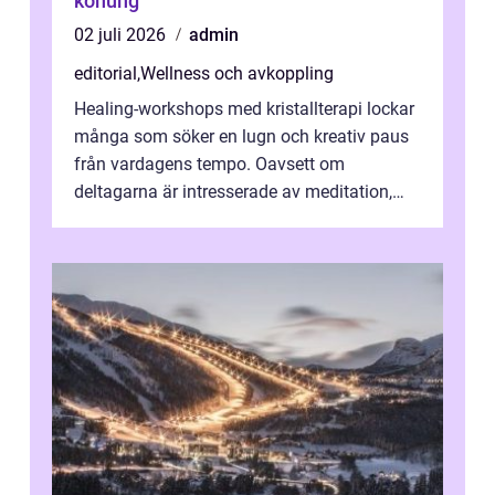
konung
02 juli 2026
admin
editorial
,
Wellness och avkoppling
Healing-workshops med kristallterapi lockar
många som söker en lugn och kreativ paus
från vardagens tempo. Oavsett om
deltagarna är intresserade av meditation,
personlig reflekti...