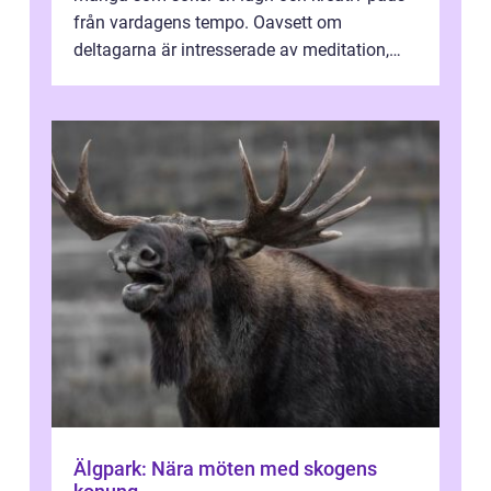
från vardagens tempo. Oavsett om
deltagarna är intresserade av meditation,
personlig reflekti...
Älgpark: Nära möten med skogens