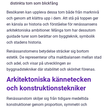
distinkta torn som blickfång
Besökaren kan uppleva dessa torn både från marknivå
och genom att klättra upp i dem. Att stå på toppen ger
en känsla av historia och förståelse för renässansens
arkitektoniska ambitioner. Många torn har dessutom
guidade turer som berättar om byggteknik, symbolik
och stadens historia.
Renässanstornens betydelse sträcker sig bortom
estetik. De representerar ofta maktbalansen mellan stad
och adel, och visar på utvecklingen av
byggnadstekniker där stabilitet och skönhet förenas.
Arkitektoniska kännetecken
och konstruktionstekniker
Renässanstorn skiljer sig från tidigare medeltida
konstruktioner genom proportion, symmetri och