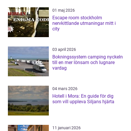
01 maj 2026
Escape room stockholm
nervkittlande utmaningar mitt i
city
03 april 2026
Bokningssystem camping nyckeln
till en mer lönsam och lugnare
vardag
04 mars 2026
Hotell i Mora: En guide för dig
som vill uppleva Siljans hjärta
11 januari 2026