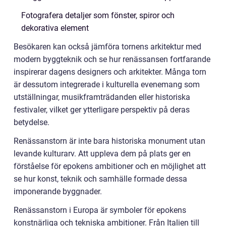
Fotografera detaljer som fönster, spiror och
dekorativa element
Besökaren kan också jämföra tornens arkitektur med
modern byggteknik och se hur renässansen fortfarande
inspirerar dagens designers och arkitekter. Många torn
är dessutom integrerade i kulturella evenemang som
utställningar, musikframträdanden eller historiska
festivaler, vilket ger ytterligare perspektiv på deras
betydelse.
Renässanstorn är inte bara historiska monument utan
levande kulturarv. Att uppleva dem på plats ger en
förståelse för epokens ambitioner och en möjlighet att
se hur konst, teknik och samhälle formade dessa
imponerande byggnader.
Renässanstorn i Europa är symboler för epokens
konstnärliga och tekniska ambitioner. Från Italien till