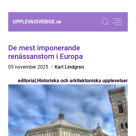
UPPLEVAISVERIGE.
se
De mest imponerande
renässanstorn i Europa
05 november 2025
Karl Lindgren
editorial
,
Historiska och arkitektoniska upplevelser