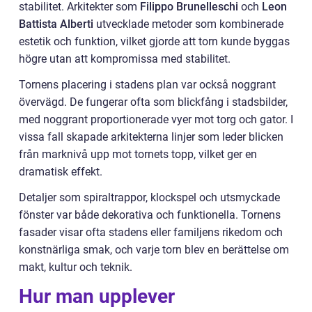
stabilitet. Arkitekter som
Filippo Brunelleschi
och
Leon
Battista Alberti
utvecklade metoder som kombinerade
estetik och funktion, vilket gjorde att torn kunde byggas
högre utan att kompromissa med stabilitet.
Tornens placering i stadens plan var också noggrant
övervägd. De fungerar ofta som blickfång i stadsbilder,
med noggrant proportionerade vyer mot torg och gator. I
vissa fall skapade arkitekterna linjer som leder blicken
från marknivå upp mot tornets topp, vilket ger en
dramatisk effekt.
Detaljer som spiraltrappor, klockspel och utsmyckade
fönster var både dekorativa och funktionella. Tornens
fasader visar ofta stadens eller familjens rikedom och
konstnärliga smak, och varje torn blev en berättelse om
makt, kultur och teknik.
Hur man upplever