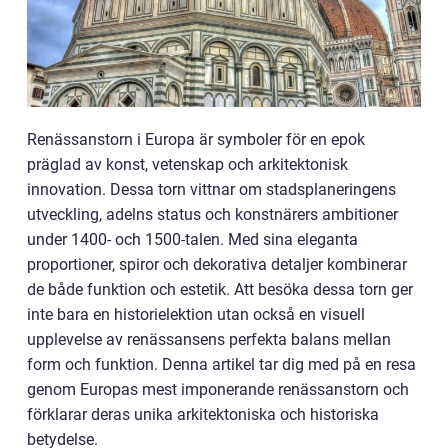
Renässanstorn i Europa är symboler för en epok
präglad av konst, vetenskap och arkitektonisk
innovation. Dessa torn vittnar om stadsplaneringens
utveckling, adelns status och konstnärers ambitioner
under 1400- och 1500-talen. Med sina eleganta
proportioner, spiror och dekorativa detaljer kombinerar
de både funktion och estetik. Att besöka dessa torn ger
inte bara en historielektion utan också en visuell
upplevelse av renässansens perfekta balans mellan
form och funktion. Denna artikel tar dig med på en resa
genom Europas mest imponerande renässanstorn och
förklarar deras unika arkitektoniska och historiska
betydelse.