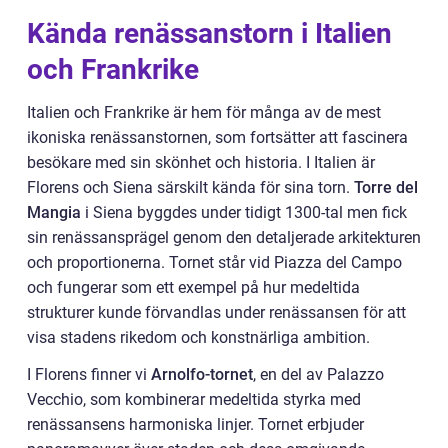
Kända renässanstorn i Italien
och Frankrike
Italien och Frankrike är hem för många av de mest
ikoniska renässanstornen, som fortsätter att fascinera
besökare med sin skönhet och historia. I Italien är
Florens och Siena särskilt kända för sina torn.
Torre del
Mangia
i Siena byggdes under tidigt 1300-tal men fick
sin renässansprägel genom den detaljerade arkitekturen
och proportionerna. Tornet står vid Piazza del Campo
och fungerar som ett exempel på hur medeltida
strukturer kunde förvandlas under renässansen för att
visa stadens rikedom och konstnärliga ambition.
I Florens finner vi
Arnolfo-tornet
, en del av Palazzo
Vecchio, som kombinerar medeltida styrka med
renässansens harmoniska linjer. Tornet erbjuder