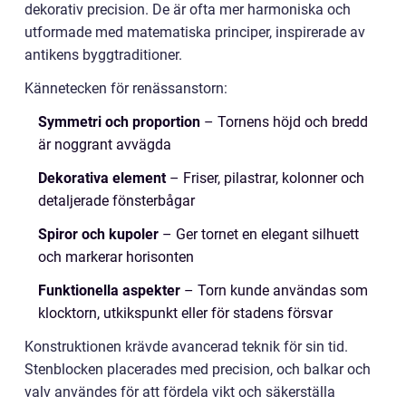
dekorativ precision. De är ofta mer harmoniska och
utformade med matematiska principer, inspirerade av
antikens byggtraditioner.
Kännetecken för renässanstorn:
Symmetri och proportion
– Tornens höjd och bredd
är noggrant avvägda
Dekorativa element
– Friser, pilastrar, kolonner och
detaljerade fönsterbågar
Spiror och kupoler
– Ger tornet en elegant silhuett
och markerar horisonten
Funktionella aspekter
– Torn kunde användas som
klocktorn, utkikspunkt eller för stadens försvar
Konstruktionen krävde avancerad teknik för sin tid.
Stenblocken placerades med precision, och balkar och
valv användes för att fördela vikt och säkerställa