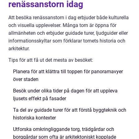
renässanstorn idag
Att besöka renässanstorn i dag erbjuder både kulturella
och visuella upplevelser. Många torn är öppna för
allmänheten och erbjuder guidade turer, ljudguider eller
informationsskyltar som förklarar tornets historia och
arkitektur.
Tips för att få ut det mesta av besöket:
Planera för att klättra till toppen för panoramavyer
över staden
Besök under olika tider på dagen för att uppleva
ljusets effekt på fasader
Ta del av guidade turer för att förstå byggteknik och
historiska kontexter
Utforska omkringliggande torg, trädgårdar och
borggårdar som ofta är arkitektoniskt kopplade