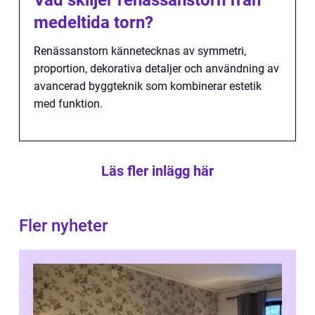
Vad skiljer renässanstorn från
medeltida torn?
Renässanstorn kännetecknas av symmetri,
proportion, dekorativa detaljer och användning av
avancerad byggteknik som kombinerar estetik
med funktion.
Läs fler inlägg här
Fler nyheter