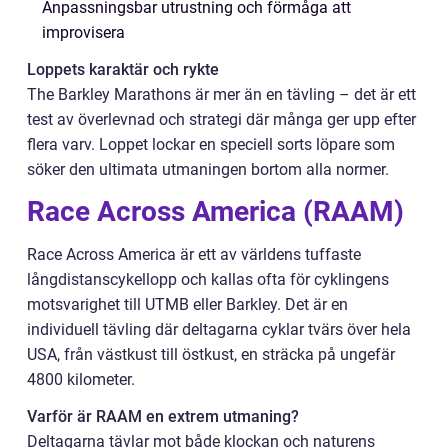
Anpassningsbar utrustning och förmåga att
improvisera
Loppets karaktär och rykte
The Barkley Marathons är mer än en tävling – det är ett
test av överlevnad och strategi där många ger upp efter
flera varv. Loppet lockar en speciell sorts löpare som
söker den ultimata utmaningen bortom alla normer.
Race Across America (RAAM)
Race Across America är ett av världens tuffaste
långdistanscykellopp och kallas ofta för cyklingens
motsvarighet till UTMB eller Barkley. Det är en
individuell tävling där deltagarna cyklar tvärs över hela
USA, från västkust till östkust, en sträcka på ungefär
4800 kilometer.
Varför är RAAM en extrem utmaning?
Deltagarna tävlar mot både klockan och naturens