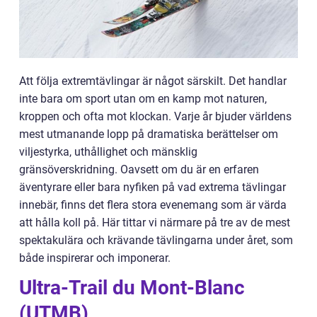
Att följa extremtävlingar är något särskilt. Det handlar
inte bara om sport utan om en kamp mot naturen,
kroppen och ofta mot klockan. Varje år bjuder världens
mest utmanande lopp på dramatiska berättelser om
viljestyrka, uthållighet och mänsklig
gränsöverskridning. Oavsett om du är en erfaren
äventyrare eller bara nyfiken på vad extrema tävlingar
innebär, finns det flera stora evenemang som är värda
att hålla koll på. Här tittar vi närmare på tre av de mest
spektakulära och krävande tävlingarna under året, som
både inspirerar och imponerar.
Ultra-Trail du Mont-Blanc
(UTMB)