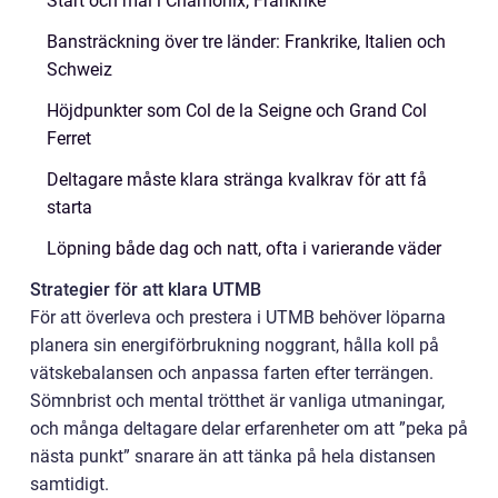
Start och mål i Chamonix, Frankrike
Bansträckning över tre länder: Frankrike, Italien och
Schweiz
Höjdpunkter som Col de la Seigne och Grand Col
Ferret
Deltagare måste klara stränga kvalkrav för att få
starta
Löpning både dag och natt, ofta i varierande väder
Strategier för att klara UTMB
För att överleva och prestera i UTMB behöver löparna
planera sin energiförbrukning noggrant, hålla koll på
vätskebalansen och anpassa farten efter terrängen.
Sömnbrist och mental trötthet är vanliga utmaningar,
och många deltagare delar erfarenheter om att ”peka på
nästa punkt” snarare än att tänka på hela distansen
samtidigt.