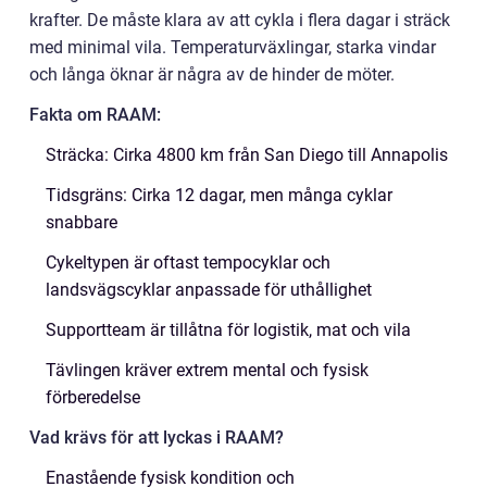
krafter. De måste klara av att cykla i flera dagar i sträck
med minimal vila. Temperaturväxlingar, starka vindar
och långa öknar är några av de hinder de möter.
Fakta om RAAM:
Sträcka: Cirka 4800 km från San Diego till Annapolis
Tidsgräns: Cirka 12 dagar, men många cyklar
snabbare
Cykeltypen är oftast tempocyklar och
landsvägscyklar anpassade för uthållighet
Supportteam är tillåtna för logistik, mat och vila
Tävlingen kräver extrem mental och fysisk
förberedelse
Vad krävs för att lyckas i RAAM?
Enastående fysisk kondition och