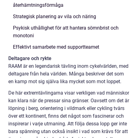
återhämtningsförmåga
Strategisk planering av vila och näring
Psykisk uthållighet för att hantera sömnbrist och
monotoni
Effektivt samarbete med supportteamet
Deltagare och rykte
RAAM är en legendarisk tävling inom cykelvärlden, med
deltagare från hela världen. Många beskriver det som
en kamp mot sig själva lika mycket som mot loppet.
De här extremtävlingarna visar verkligen vad människor
kan klara när de pressar sina gränser. Oavsett om det är
löpning i berg, orientering i vildmark eller cykling tvärs
över ett kontinent, finns det något som fascinerar och
inspirerar i varje utmaning. Att följa dessa lopp ger inte
bara spänning utan också insikt i vad som krävs för att