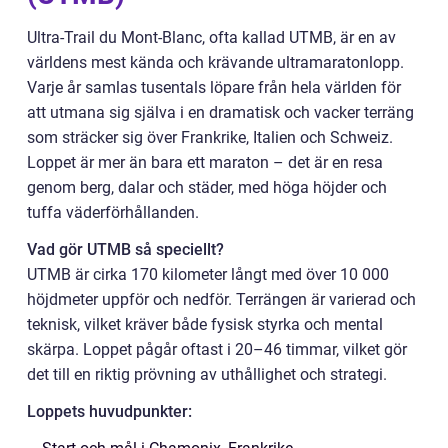
Ultra-Trail du Mont-Blanc, ofta kallad UTMB, är en av
världens mest kända och krävande ultramaratonlopp.
Varje år samlas tusentals löpare från hela världen för
att utmana sig själva i en dramatisk och vacker terräng
som sträcker sig över Frankrike, Italien och Schweiz.
Loppet är mer än bara ett maraton – det är en resa
genom berg, dalar och städer, med höga höjder och
tuffa väderförhållanden.
Vad gör UTMB så speciellt?
UTMB är cirka 170 kilometer långt med över 10 000
höjdmeter uppför och nedför. Terrängen är varierad och
teknisk, vilket kräver både fysisk styrka och mental
skärpa. Loppet pågår oftast i 20–46 timmar, vilket gör
det till en riktig prövning av uthållighet och strategi.
Loppets huvudpunkter: