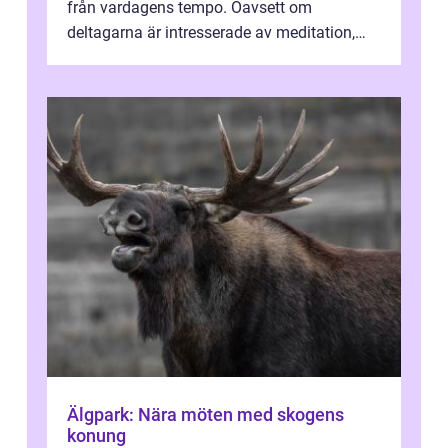
från vardagens tempo. Oavsett om
deltagarna är intresserade av meditation,
personlig reflekti...
Älgpark: Nära möten med skogens
konung