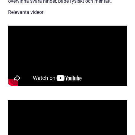
övervinna svåra hinder, både fysiskt och mentalt.
Relevanta videor: