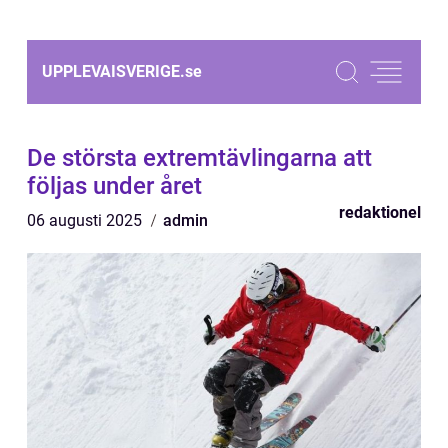
UPPLEVAISVERIGE.
se
De största extremtävlingarna att
följas under året
redaktionel
06 augusti 2025
admin