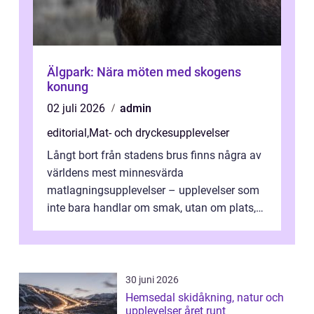
Älgpark: Nära möten med skogens
konung
02 juli 2026
admin
editorial
,
Mat- och dryckesupplevelser
Långt bort från stadens brus finns några av
världens mest minnesvärda
matlagningsupplevelser – upplevelser som
inte bara handlar om smak, utan om plats,
människo...
30 juni 2026
Hemsedal skidåkning, natur och
upplevelser året runt