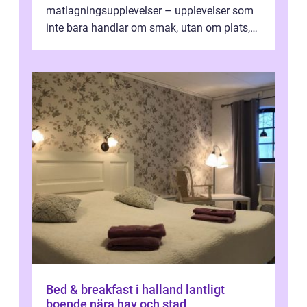
matlagningsupplevelser – upplevelser som
inte bara handlar om smak, utan om plats,
människo...
Bed & breakfast i halland lantligt
boende nära hav och stad