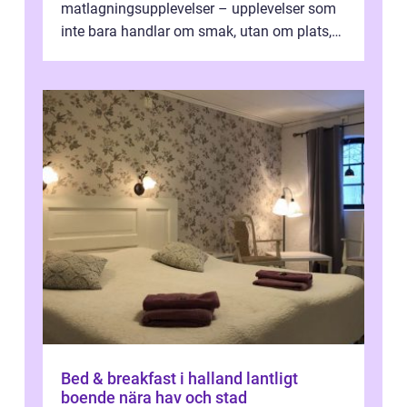
matlagningsupplevelser – upplevelser som
inte bara handlar om smak, utan om plats,
människo...
Bed & breakfast i halland lantligt
boende nära hav och stad