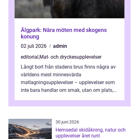
Älgpark: Nära möten med skogens
konung
02 juli 2026
admin
editorial
,
Mat- och dryckesupplevelser
Långt bort från stadens brus finns några av
världens mest minnesvärda
matlagningsupplevelser – upplevelser som
inte bara handlar om smak, utan om plats,
människo...
30 juni 2026
Hemsedal skidåkning, natur och
upplevelser året runt