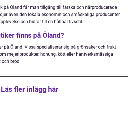
 på Öland får man tillgång till färska och närproducerade
tödjer även den lokala ekonomin och småskaliga producenter.
evelse och bidrar till en hållbar livsstil.
tiker finns på Öland?
ker på Öland. Vissa specialiserar sig på grönsaker och frukt
om mejeriprodukter, honung, kött eller hantverksmässiga
 och bröd.
Läs fler inlägg här