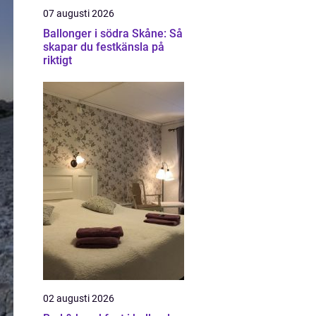
07 augusti 2026
Ballonger i södra Skåne: Så
skapar du festkänsla på
riktigt
02 augusti 2026