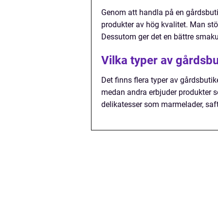
Genom att handla på en gårdsbutik
produkter av hög kvalitet. Man s
Dessutom ger det en bättre smakuppl
Vilka typer av gårdsbu
Det finns flera typer av gårdsbuti
medan andra erbjuder produkter s
delikatesser som marmelader, saft