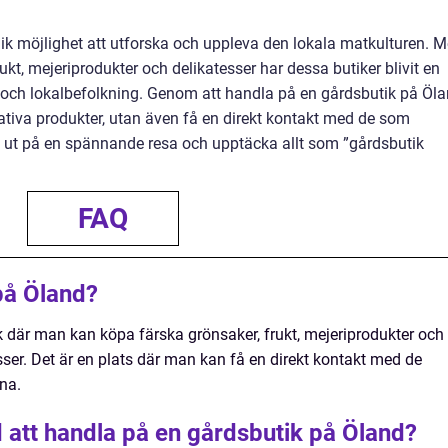
ik möjlighet att utforska och uppleva den lokala matkulturen. 
rukt, mejeriprodukter och delikatesser har dessa butiker blivit en
er och lokalbefolkning. Genom att handla på en gårdsbutik på Öl
ativa produkter, utan även få en direkt kontakt med de som
g ut på en spännande resa och upptäcka allt som ”gårdsbutik
FAQ
på Öland?
k där man kan köpa färska grönsaker, frukt, mejeriprodukter och
ser. Det är en plats där man kan få en direkt kontakt med de
rna.
 att handla på en gårdsbutik på Öland?