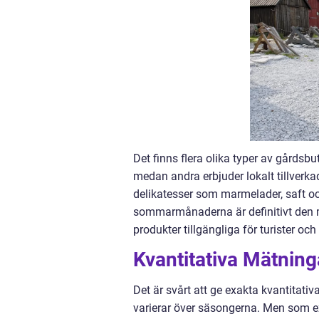
Det finns flera olika typer av gårdsbu
medan andra erbjuder lokalt tillverk
delikatesser som marmelader, saft o
sommarmånaderna är definitivt den m
produkter tillgängliga för turister och
Kvantitativa Mätning
Det är svårt att ge exakta kvantitat
varierar över säsongerna. Men som ex