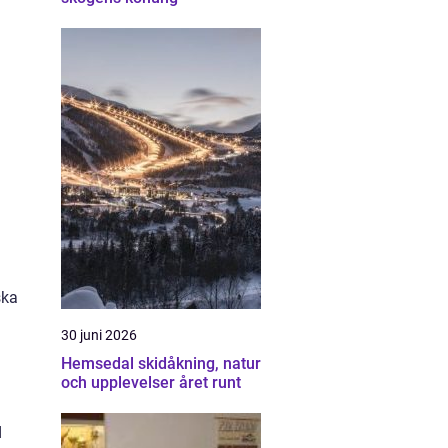
ska
30 juni 2026
Hemsedal skidåkning, natur
och upplevelser året runt
d