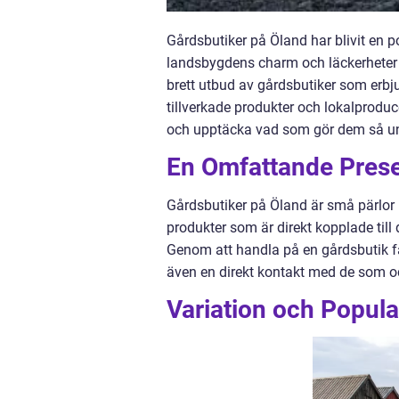
Gårdsbutiker på Öland har blivit en p
landsbygdens charm och läckerheter d
brett utbud av gårdsbutiker som erbju
tillverkade produkter och lokalproduc
och upptäcka vad som gör dem så un
En Omfattande Prese
Gårdsbutiker på Öland är små pärlor u
produkter som är direkt kopplade till 
Genom att handla på en gårdsbutik få
även en direkt kontakt med de som odl
Variation och Popula