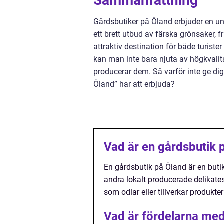
Sammanfattning
Gårdsbutiker på Öland erbjuder en un
ett brett utbud av färska grönsaker, f
attraktiv destination för både turist
kan man inte bara njuta av högkvalit
producerar dem. Så varför inte ge di
Öland” har att erbjuda?
Vad är en gårdsbutik 
En gårdsbutik på Öland är en buti
andra lokalt producerade delikates
som odlar eller tillverkar produkte
Vad är fördelarna med