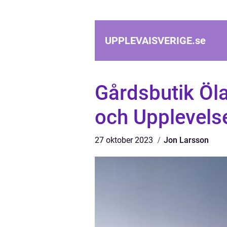
UPPLEVAISVERIGE.
se
Gårdsbutik Öla
och Upplevel
27 oktober 2023
Jon Larsson