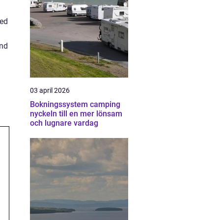
Med
and
03 april 2026
Bokningssystem camping
nyckeln till en mer lönsam
och lugnare vardag