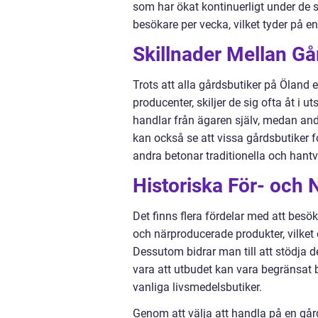
som har ökat kontinuerligt under de 
besökare per vecka, vilket tyder på en
Skillnader Mellan Gå
Trots att alla gårdsbutiker på Öland 
producenter, skiljer de sig ofta åt i
handlar från ägaren själv, medan and
kan också se att vissa gårdsbutiker f
andra betonar traditionella och hant
Historiska För- och 
Det finns flera fördelar med att besök
och närproducerade produkter, vilket o
Dessutom bidrar man till att stödja
vara att utbudet kan vara begränsat 
vanliga livsmedelsbutiker.
Genom att välja att handla på en gå