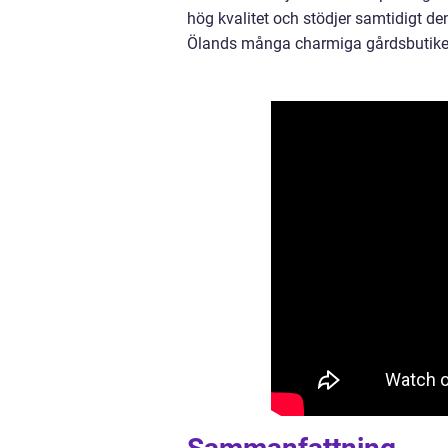
hög kvalitet och stödjer samtidigt d
Ölands många charmiga gårdsbutiker