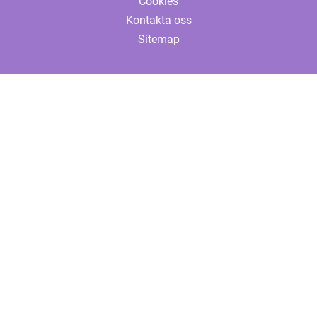
Cookies
Kontakta oss
Sitemap