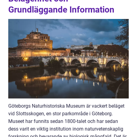
Grundläggande Information
Göteborgs Naturhistoriska Museum är vackert beläget
vid Slottsskogen, en stor parkområde i Göteborg.
Museet har funnits sedan 1800-talet och har sedan
dess varit en viktig institution inom naturvetenskaplig
forskning och bevarande av biologisk mångfald. Det är