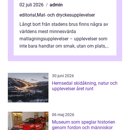
02 juli 2026
admin
editorial
,
Mat- och dryckesupplevelser
Långt bort från stadens brus finns några av
världens mest minnesvärda
matlagningsupplevelser – upplevelser som
inte bara handlar om smak, utan om plats,
människo...
30 juni 2026
Hemsedal skidåkning, natur och
upplevelser året runt
06 maj 2026
Museum som speglar historien
genom fordon och människor