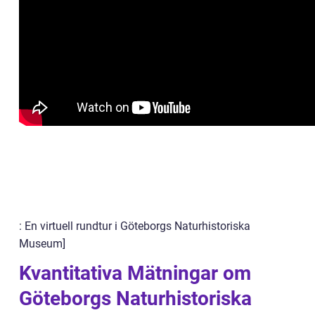
: En virtuell rundtur i Göteborgs Naturhistoriska
Museum]
Kvantitativa Mätningar om
Göteborgs Naturhistoriska