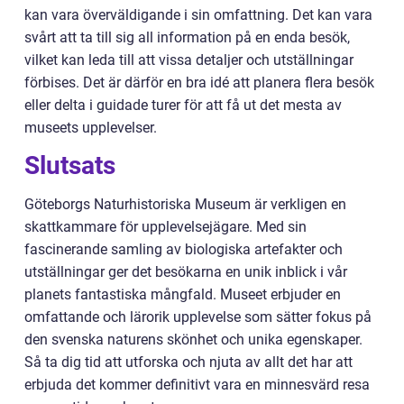
kan vara överväldigande i sin omfattning. Det kan vara
svårt att ta till sig all information på en enda besök,
vilket kan leda till att vissa detaljer och utställningar
förbises. Det är därför en bra idé att planera flera besök
eller delta i guidade turer för att få ut det mesta av
museets upplevelser.
Slutsats
Göteborgs Naturhistoriska Museum är verkligen en
skattkammare för upplevelsejägare. Med sin
fascinerande samling av biologiska artefakter och
utställningar ger det besökarna en unik inblick i vår
planets fantastiska mångfald. Museet erbjuder en
omfattande och lärorik upplevelse som sätter fokus på
den svenska naturens skönhet och unika egenskaper.
Så ta dig tid att utforska och njuta av allt det har att
erbjuda det kommer definitivt vara en minnesvärd resa