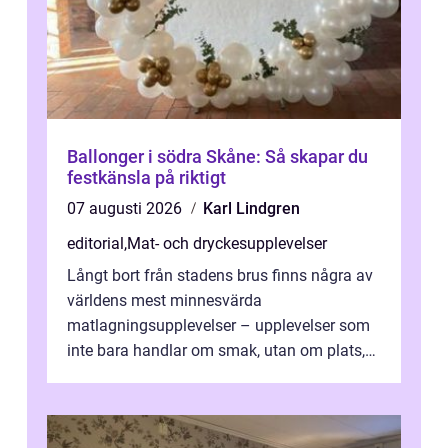
Ballonger i södra Skåne: Så skapar du
festkänsla på riktigt
07 augusti 2026
Karl Lindgren
editorial
,
Mat- och dryckesupplevelser
Långt bort från stadens brus finns några av
världens mest minnesvärda
matlagningsupplevelser – upplevelser som
inte bara handlar om smak, utan om plats,
människo...