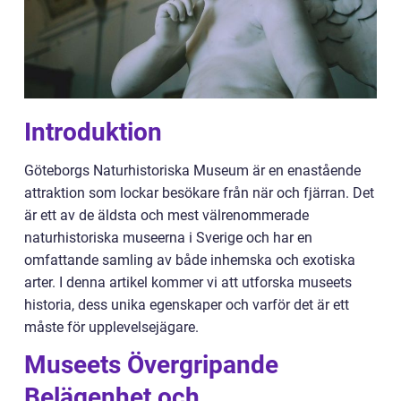
Introduktion
Göteborgs Naturhistoriska Museum är en enastående
attraktion som lockar besökare från när och fjärran. Det
är ett av de äldsta och mest välrenommerade
naturhistoriska museerna i Sverige och har en
omfattande samling av både inhemska och exotiska
arter. I denna artikel kommer vi att utforska museets
historia, dess unika egenskaper och varför det är ett
måste för upplevelsejägare.
Museets Övergripande
Belägenhet och