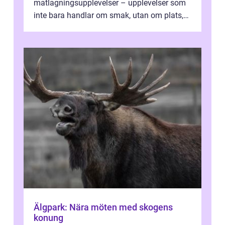
matlagningsupplevelser – upplevelser som
inte bara handlar om smak, utan om plats,
människo...
Älgpark: Nära möten med skogens
konung