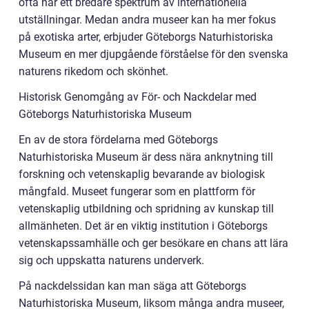
ofta har ett bredare spektrum av internationella
utställningar. Medan andra museer kan ha mer fokus
på exotiska arter, erbjuder Göteborgs Naturhistoriska
Museum en mer djupgående förståelse för den svenska
naturens rikedom och skönhet.
Historisk Genomgång av För- och Nackdelar med
Göteborgs Naturhistoriska Museum
En av de stora fördelarna med Göteborgs
Naturhistoriska Museum är dess nära anknytning till
forskning och vetenskaplig bevarande av biologisk
mångfald. Museet fungerar som en plattform för
vetenskaplig utbildning och spridning av kunskap till
allmänheten. Det är en viktig institution i Göteborgs
vetenskapssamhälle och ger besökare en chans att lära
sig och uppskatta naturens underverk.
På nackdelssidan kan man säga att Göteborgs
Naturhistoriska Museum, liksom många andra museer,