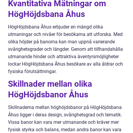
Kvantitativa Mätningar om
HögHöjdsbana Åhus
HögHöjdsbana Åhus erbjuder en mängd olika
utmaningar och nivåer för besökarna att utforska. Med
olika höjder på banorna kan man uppnå varierande
svårighetsgrader och längder. Genom att tillhandahålla
utmanande hinder och attraktiva äventyrsmöjligheter
lockar HögHöjdsbana Åhus besökare av alla åldrar och
fysiska förutsättningar.
Skillnader mellan olika
HögHöjdsbanor Åhus
Skillnaderna mellan höghöjdsbanor på HögHöjdsbana
Åhus ligger i deras design, svårighetsgrad och tematik.
Vissa banor kan vara mer utmanande och kräver mer
fysisk styrka och balans, medan andra banor kan vara