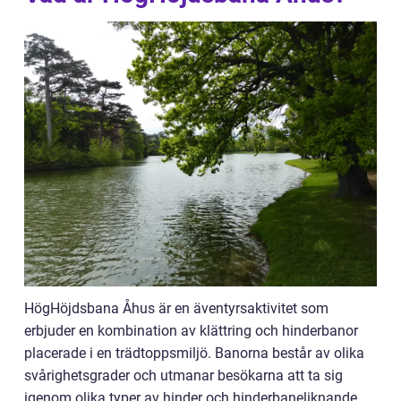
HögHöjdsbana Åhus är en äventyrsaktivitet som
erbjuder en kombination av klättring och hinderbanor
placerade i en trädtoppsmiljö. Banorna består av olika
svårighetsgrader och utmanar besökarna att ta sig
igenom olika typer av hinder och hinderbaneliknande