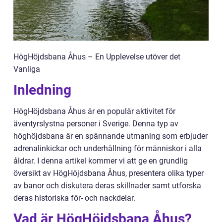
HögHöjdsbana Åhus – En Upplevelse utöver det
Vanliga
Inledning
HögHöjdsbana Åhus är en populär aktivitet för
äventyrslystna personer i Sverige. Denna typ av
höghöjdsbana är en spännande utmaning som erbjuder
adrenalinkickar och underhållning för människor i alla
åldrar. I denna artikel kommer vi att ge en grundlig
översikt av HögHöjdsbana Åhus, presentera olika typer
av banor och diskutera deras skillnader samt utforska
deras historiska för- och nackdelar.
Vad är HögHöjdsbana Åhus?