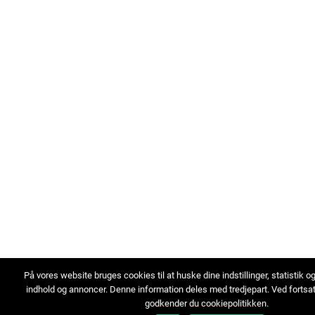
På vores website bruges cookies til at huske dine indstillinger, statistik o
indhold og annoncer. Denne information deles med tredjepart. Ved fortsa
godkender du cookiepolitikken.