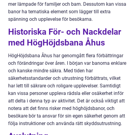
mer lämpade för familjer och barn. Dessutom kan vissa
banor ha tematiska element som lägger till extra
spänning och upplevelse för besökarna.
Historiska För- och Nackdelar
med HögHöjdsbana Åhus
HögHöjdsbana Åhus har genomgått flera förbättringar
och förändringar över åren. I början var banorna enklare
och kanske mindre säkra. Med tiden har
säkerhetsstandarder och utrustning förbättrats, vilket
har lett till säkrare och roligare upplevelser. Samtidigt
kan vissa personer uppleva rädsla eller osäkerhet inför
att delta i denna typ av aktivitet. Det är också viktigt att
notera att det finns risker med höghöjdsbanor, och
besökare bör ta ansvar för sin egen säkerhet genom att
följa instruktioner och använda rätt skyddsutrustning.