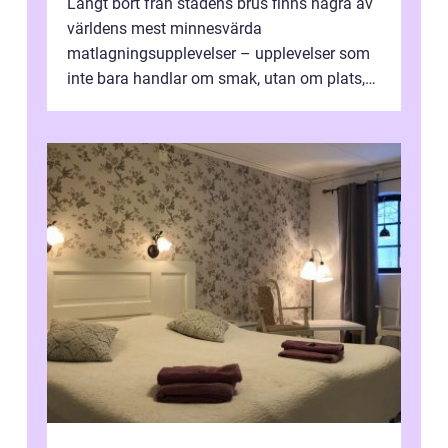
Långt bort från stadens brus finns några av
världens mest minnesvärda
matlagningsupplevelser – upplevelser som
inte bara handlar om smak, utan om plats,
människo...