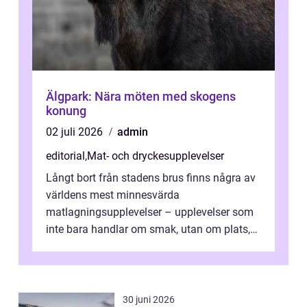
Älgpark: Nära möten med skogens
konung
02 juli 2026
admin
editorial
,
Mat- och dryckesupplevelser
Långt bort från stadens brus finns några av
världens mest minnesvärda
matlagningsupplevelser – upplevelser som
inte bara handlar om smak, utan om plats,
människo...
30 juni 2026