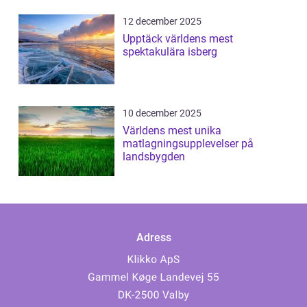
12 december 2025
Upptäck världens mest
spektakulära isberg
10 december 2025
Världens mest unika
matlagningsupplevelser på
landsbygden
Adress