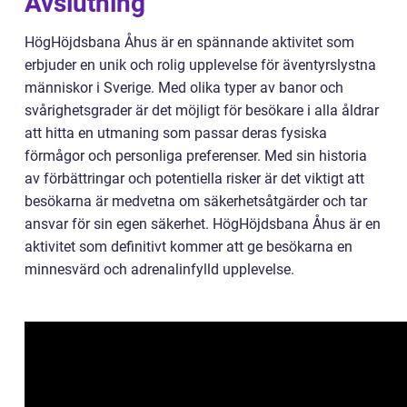
Avslutning
HögHöjdsbana Åhus är en spännande aktivitet som
erbjuder en unik och rolig upplevelse för äventyrslystna
människor i Sverige. Med olika typer av banor och
svårighetsgrader är det möjligt för besökare i alla åldrar
att hitta en utmaning som passar deras fysiska
förmågor och personliga preferenser. Med sin historia
av förbättringar och potentiella risker är det viktigt att
besökarna är medvetna om säkerhetsåtgärder och tar
ansvar för sin egen säkerhet. HögHöjdsbana Åhus är en
aktivitet som definitivt kommer att ge besökarna en
minnesvärd och adrenalinfylld upplevelse.