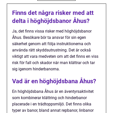
Finns det några risker med att
delta i höghöjdsbanor Åhus?
Ja, det finns vissa risker med höghöjdsbanor
Åhus. Besökare bör ta ansvar för sin egen
säkerhet genom att följa instruktionerna och
använda rätt skyddsutrustning. Det är också
viktigt att vara medveten om att det finns en viss
risk för fall och skador när man klättrar och tar
sig igenom hinderbanorna.
Vad är en höghöjdsbana Åhus?
En höghöjdsbana Åhus är en äventyrsaktivitet
som kombinerar klättring och hinderbanor
placerade i en trädtoppsmiljö. Det finns olika
typer av banor, bland annat repbanor, linbanor