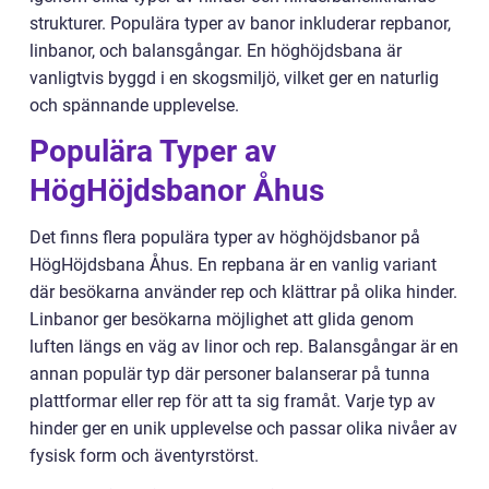
strukturer. Populära typer av banor inkluderar repbanor,
linbanor, och balansgångar. En höghöjdsbana är
vanligtvis byggd i en skogsmiljö, vilket ger en naturlig
och spännande upplevelse.
Populära Typer av
HögHöjdsbanor Åhus
Det finns flera populära typer av höghöjdsbanor på
HögHöjdsbana Åhus. En repbana är en vanlig variant
där besökarna använder rep och klättrar på olika hinder.
Linbanor ger besökarna möjlighet att glida genom
luften längs en väg av linor och rep. Balansgångar är en
annan populär typ där personer balanserar på tunna
plattformar eller rep för att ta sig framåt. Varje typ av
hinder ger en unik upplevelse och passar olika nivåer av
fysisk form och äventyrstörst.