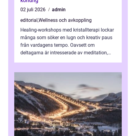
konung
02 juli 2026
admin
editorial
,
Wellness och avkoppling
Healing-workshops med kristallterapi lockar
många som söker en lugn och kreativ paus
från vardagens tempo. Oavsett om
deltagarna är intresserade av meditation,
personlig reflekti...