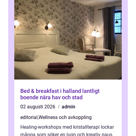
Bed & breakfast i halland lantligt
boende nära hav och stad
02 augusti 2026
admin
editorial
,
Wellness och avkoppling
Healing-workshops med kristallterapi lockar
många som söker en lugn och kreativ paus