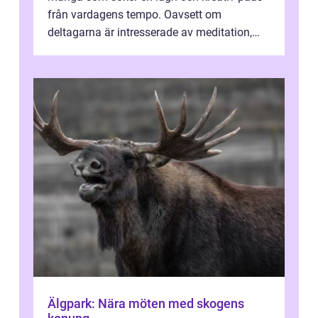
från vardagens tempo. Oavsett om
deltagarna är intresserade av meditation,
personlig reflekti...
Älgpark: Nära möten med skogens