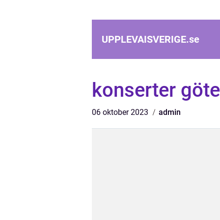
UPPLEVAISVERIGE.
se
konserter göt
06 oktober 2023
admin