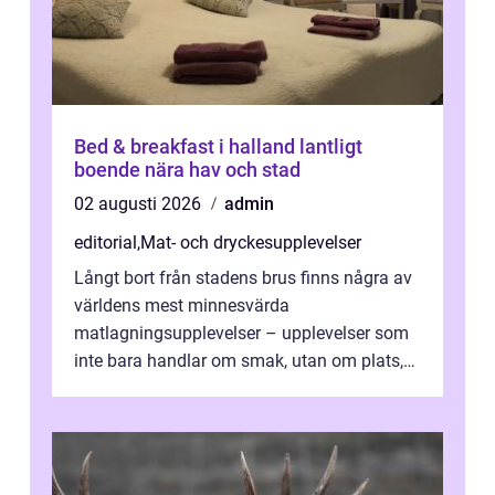
Bed & breakfast i halland lantligt
boende nära hav och stad
02 augusti 2026
admin
editorial
,
Mat- och dryckesupplevelser
Långt bort från stadens brus finns några av
världens mest minnesvärda
matlagningsupplevelser – upplevelser som
inte bara handlar om smak, utan om plats,
människo...