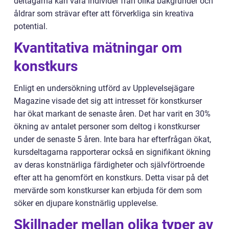
deltagarna kan vara individer från olika bakgrunder och
åldrar som strävar efter att förverkliga sin kreativa
potential.
Kvantitativa mätningar om
konstkurs
Enligt en undersökning utförd av Upplevelsejägare
Magazine visade det sig att intresset för konstkurser
har ökat markant de senaste åren. Det har varit en 30%
ökning av antalet personer som deltog i konstkurser
under de senaste 5 åren. Inte bara har efterfrågan ökat,
kursdeltagarna rapporterar också en signifikant ökning
av deras konstnärliga färdigheter och självförtroende
efter att ha genomfört en konstkurs. Detta visar på det
mervärde som konstkurser kan erbjuda för dem som
söker en djupare konstnärlig upplevelse.
Skillnader mellan olika typer av