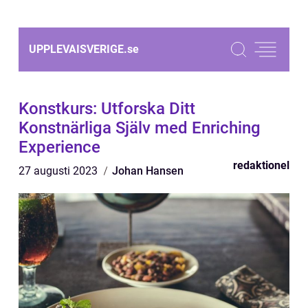
UPPLEVAISVERIGE.
se
Konstkurs: Utforska Ditt
Konstnärliga Själv med Enriching
Experience
redaktionel
27 augusti 2023
Johan Hansen