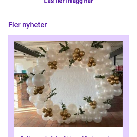
Läs fler inlägg här
Fler nyheter