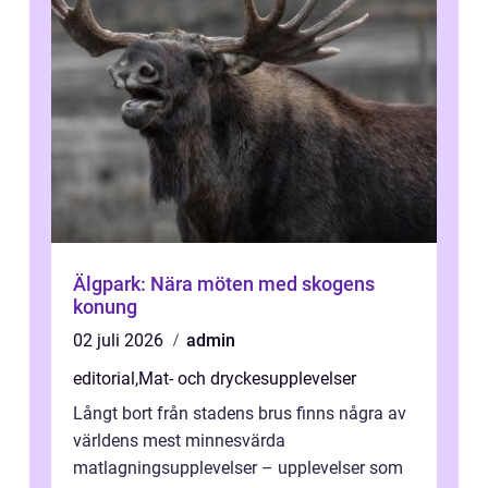
Älgpark: Nära möten med skogens
konung
02 juli 2026
admin
editorial
,
Mat- och dryckesupplevelser
Långt bort från stadens brus finns några av
världens mest minnesvärda
matlagningsupplevelser – upplevelser som