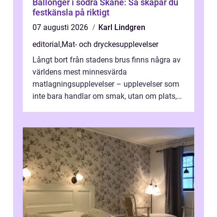
Ballonger i södra Skåne: Så skapar du
festkänsla på riktigt
07 augusti 2026
Karl Lindgren
editorial
,
Mat- och dryckesupplevelser
Långt bort från stadens brus finns några av
världens mest minnesvärda
matlagningsupplevelser – upplevelser som
inte bara handlar om smak, utan om plats,
människo...