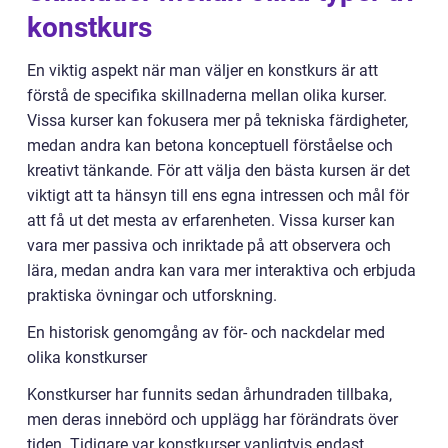
konstkurs
En viktig aspekt när man väljer en konstkurs är att
förstå de specifika skillnaderna mellan olika kurser.
Vissa kurser kan fokusera mer på tekniska färdigheter,
medan andra kan betona konceptuell förståelse och
kreativt tänkande. För att välja den bästa kursen är det
viktigt att ta hänsyn till ens egna intressen och mål för
att få ut det mesta av erfarenheten. Vissa kurser kan
vara mer passiva och inriktade på att observera och
lära, medan andra kan vara mer interaktiva och erbjuda
praktiska övningar och utforskning.
En historisk genomgång av för- och nackdelar med
olika konstkurser
Konstkurser har funnits sedan århundraden tillbaka,
men deras innebörd och upplägg har förändrats över
tiden. Tidigare var konstkurser vanligtvis endast