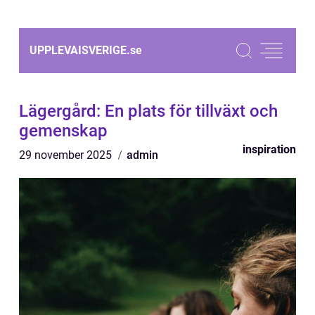
UPPLEVAISVERIGE.
se
Lägergård: En plats för tillväxt och
gemenskap
inspiration
29 november 2025
admin