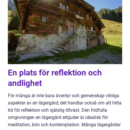
En plats för reflektion och
andlighet
För många är inte bara äventyr och gemenskap viktiga
aspekter av en lägergård; det handlar också om att hitta
tid för reflektion och själslig tillväxt. Den fridfulla
omgivningen en lägergård erbjuder är idealisk för
meditation, bön och kontemplation. Många lägergårdar