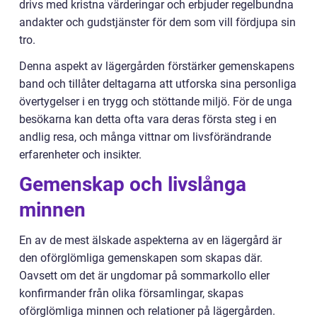
drivs med kristna värderingar och erbjuder regelbundna
andakter och gudstjänster för dem som vill fördjupa sin
tro.
Denna aspekt av lägergården förstärker gemenskapens
band och tillåter deltagarna att utforska sina personliga
övertygelser i en trygg och stöttande miljö. För de unga
besökarna kan detta ofta vara deras första steg i en
andlig resa, och många vittnar om livsförändrande
erfarenheter och insikter.
Gemenskap och livslånga
minnen
En av de mest älskade aspekterna av en lägergård är
den oförglömliga gemenskapen som skapas där.
Oavsett om det är ungdomar på sommarkollo eller
konfirmander från olika församlingar, skapas
oförglömliga minnen och relationer på lägergården.