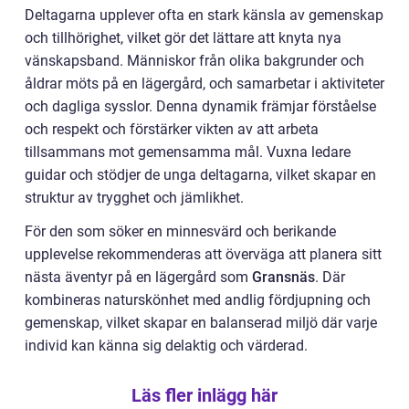
Deltagarna upplever ofta en stark känsla av gemenskap
och tillhörighet, vilket gör det lättare att knyta nya
vänskapsband. Människor från olika bakgrunder och
åldrar möts på en lägergård, och samarbetar i aktiviteter
och dagliga sysslor. Denna dynamik främjar förståelse
och respekt och förstärker vikten av att arbeta
tillsammans mot gemensamma mål. Vuxna ledare
guidar och stödjer de unga deltagarna, vilket skapar en
struktur av trygghet och jämlikhet.
För den som söker en minnesvärd och berikande
upplevelse rekommenderas att överväga att planera sitt
nästa äventyr på en lägergård som
Gransnäs
. Där
kombineras naturskönhet med andlig fördjupning och
gemenskap, vilket skapar en balanserad miljö där varje
individ kan känna sig delaktig och värderad.
Läs fler inlägg här