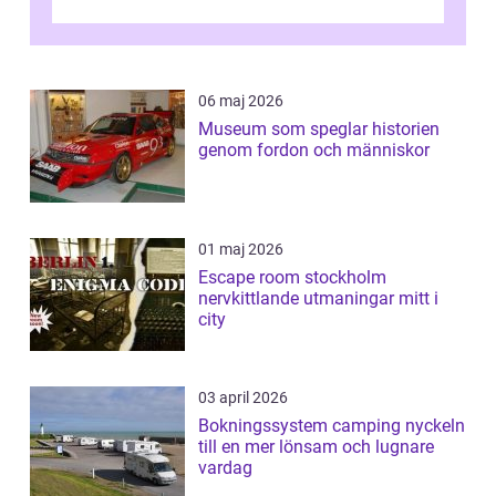
personlig reflekti...
06 maj 2026
Museum som speglar historien
genom fordon och människor
01 maj 2026
Escape room stockholm
nervkittlande utmaningar mitt i
city
03 april 2026
Bokningssystem camping nyckeln
till en mer lönsam och lugnare
vardag