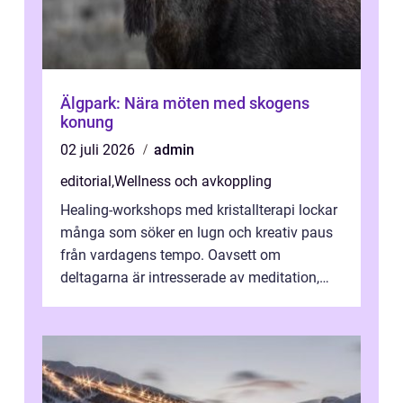
Älgpark: Nära möten med skogens
konung
02 juli 2026
admin
editorial
,
Wellness och avkoppling
Healing-workshops med kristallterapi lockar
många som söker en lugn och kreativ paus
från vardagens tempo. Oavsett om
deltagarna är intresserade av meditation,
personlig reflekti...