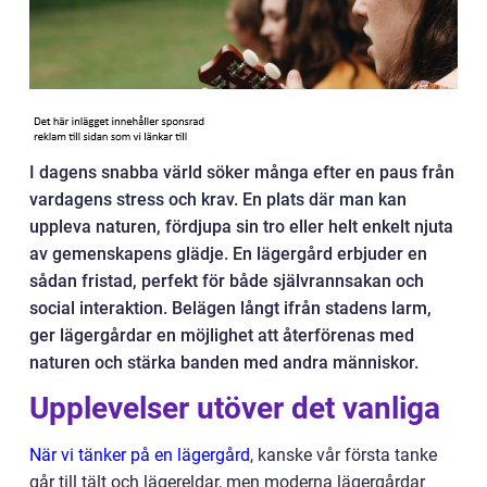
I dagens snabba värld söker många efter en paus från
vardagens stress och krav. En plats där man kan
uppleva naturen, fördjupa sin tro eller helt enkelt njuta
av gemenskapens glädje. En lägergård erbjuder en
sådan fristad, perfekt för både självrannsakan och
social interaktion. Belägen långt ifrån stadens larm,
ger lägergårdar en möjlighet att återförenas med
naturen och stärka banden med andra människor.
Upplevelser utöver det vanliga
När vi tänker på en lägergård
, kanske vår första tanke
går till tält och lägereldar, men moderna lägergårdar