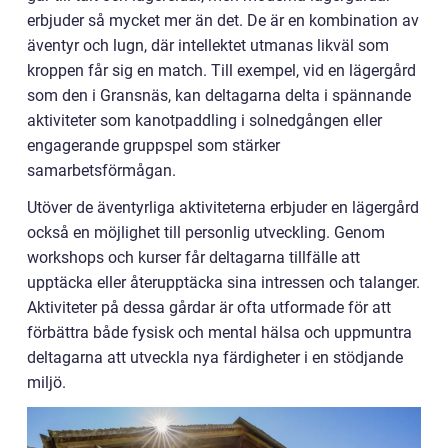
erbjuder så mycket mer än det. De är en kombination av
äventyr och lugn, där intellektet utmanas likväl som
kroppen får sig en match. Till exempel, vid en lägergård
som den i Gransnäs, kan deltagarna delta i spännande
aktiviteter som kanotpaddling i solnedgången eller
engagerande gruppspel som stärker
samarbetsförmågan.
Utöver de äventyrliga aktiviteterna erbjuder en lägergård
också en möjlighet till personlig utveckling. Genom
workshops och kurser får deltagarna tillfälle att
upptäcka eller återupptäcka sina intressen och talanger.
Aktiviteter på dessa gårdar är ofta utformade för att
förbättra både fysisk och mental hälsa och uppmuntra
deltagarna att utveckla nya färdigheter i en stödjande
miljö.