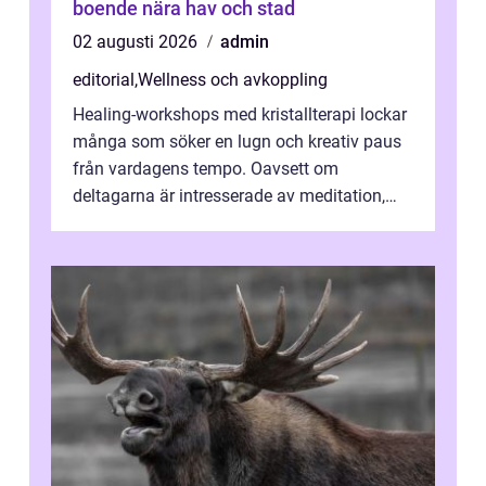
boende nära hav och stad
02 augusti 2026
admin
editorial
,
Wellness och avkoppling
Healing-workshops med kristallterapi lockar
många som söker en lugn och kreativ paus
från vardagens tempo. Oavsett om
deltagarna är intresserade av meditation,
personlig reflekti...