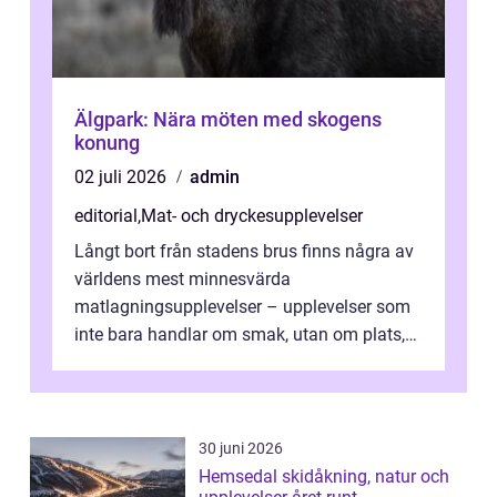
Älgpark: Nära möten med skogens
konung
02 juli 2026
admin
editorial
,
Mat- och dryckesupplevelser
Långt bort från stadens brus finns några av
världens mest minnesvärda
matlagningsupplevelser – upplevelser som
inte bara handlar om smak, utan om plats,
människo...
30 juni 2026
Hemsedal skidåkning, natur och