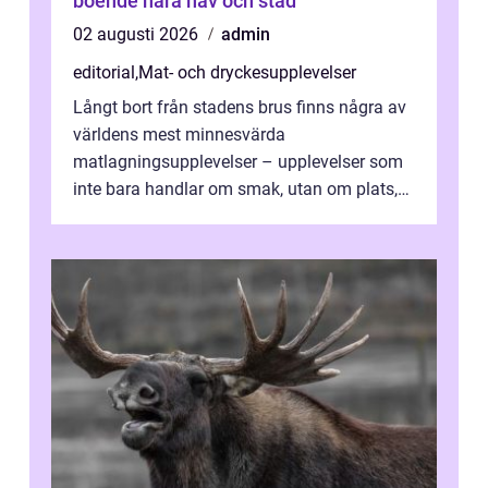
boende nära hav och stad
02 augusti 2026
admin
editorial
,
Mat- och dryckesupplevelser
Långt bort från stadens brus finns några av
världens mest minnesvärda
matlagningsupplevelser – upplevelser som
inte bara handlar om smak, utan om plats,
människo...