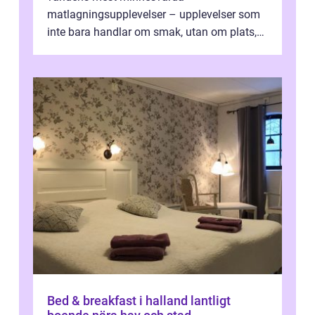
matlagningsupplevelser – upplevelser som
inte bara handlar om smak, utan om plats,
människo...
Bed & breakfast i halland lantligt