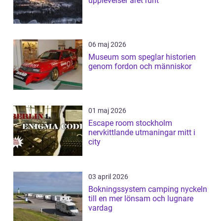
upplevelser året runt
06 maj 2026
Museum som speglar historien
genom fordon och människor
01 maj 2026
Escape room stockholm
nervkittlande utmaningar mitt i
city
03 april 2026
Bokningssystem camping nyckeln
till en mer lönsam och lugnare
vardag