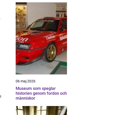
r
06 maj 2026
Museum som speglar
historien genom fordon och
s
människor