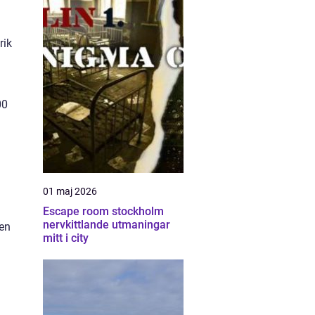
rik
00
01 maj 2026
Escape room stockholm
nervkittlande utmaningar
 en
mitt i city