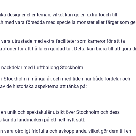
ka designer eller teman, vilket kan ge en extra touch till
och med vara försedda med speciella mönster eller färger som ge
 vara utrustade med extra faciliteter som kameror för att ta
krofoner för att hålla en guidad tur. Detta kan bidra till att göra d
h nackdelar med Luftballong Stockholm
a i Stockholm i många år, och med tiden har både fördelar och
v de historiska aspekterna att tänka på:
ger en unik och spektakulär utsikt över Stockholm och dess
kända landmärken på ett helt nytt sätt.
 vara otroligt fridfulla och avkopplande, vilket gör dem till en