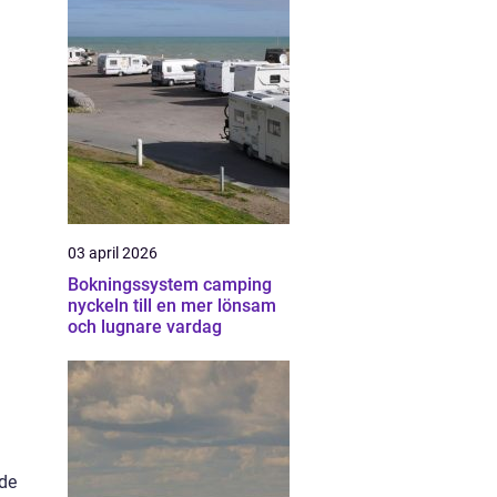
03 april 2026
Bokningssystem camping
nyckeln till en mer lönsam
och lugnare vardag
åde