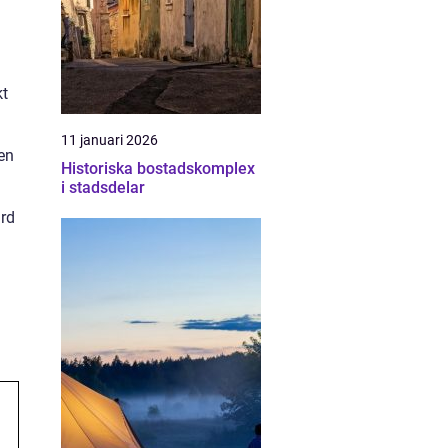
kt
11 januari 2026
 en
Historiska bostadskomplex
i stadsdelar
ärd