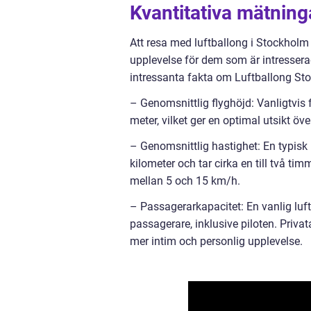
Kvantitativa mätnin
Att resa med luftballong i Stockholm 
upplevelse för dem som är intresserad
intressanta fakta om Luftballong St
– Genomsnittlig flyghöjd: Vanligtvis 
meter, vilket ger en optimal utsikt ö
– Genomsnittlig hastighet: En typisk 
kilometer och tar cirka en till två t
mellan 5 och 15 km/h.
– Passagerarkapacitet: En vanlig luf
passagerare, inklusive piloten. Privat
mer intim och personlig upplevelse.