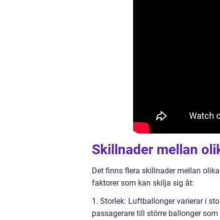
Skillnader mellan ol
Det finns flera skillnader mellan oli
faktorer som kan skilja sig åt:
1. Storlek: Luftballonger varierar i s
passagerare till större ballonger som