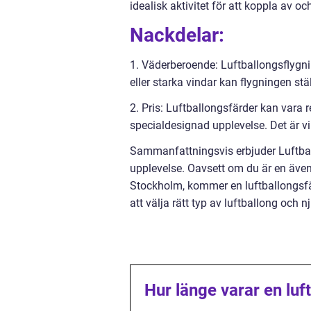
idealisk aktivitet för att koppla av 
Nackdelar:
1. Väderberoende: Luftballongsflygni
eller starka vindar kan flygningen ställ
2. Pris: Luftballongsfärder kan vara re
specialdesignad upplevelse. Det är v
Sammanfattningsvis erbjuder Luftba
upplevelse. Oavsett om du är en äventy
Stockholm, kommer en luftballongsfä
att välja rätt typ av luftballong och 
Hur länge varar en lu