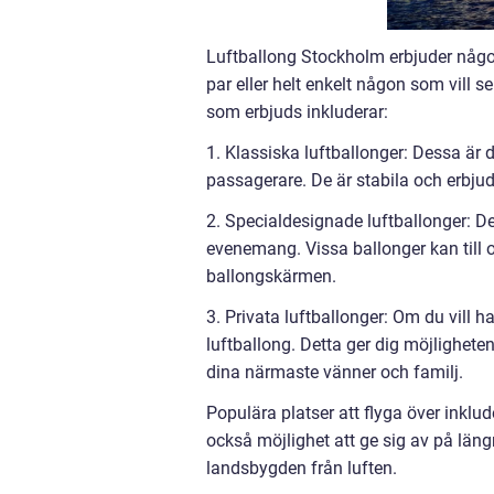
Luftballong Stockholm erbjuder något 
par eller helt enkelt någon som vill s
som erbjuds inkluderar:
1. Klassiska luftballonger: Dessa är 
passagerare. De är stabila och erbju
2. Specialdesignade luftballonger: D
evenemang. Vissa ballonger kan till oc
ballongskärmen.
3. Privata luftballonger: Om du vill 
luftballong. Detta ger dig möjlighete
dina närmaste vänner och familj.
Populära platser att flyga över inkl
också möjlighet att ge sig av på län
landsbygden från luften.