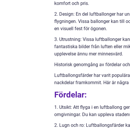
komfort och pris.
2. Design: En del luftballonger har uni
flygningen. Vissa ballonger kan till 
en visuell fest för ögonen.
3. Utrustning: Vissa luftballonger kan
fantastiska bilder från luften eller mi
upplevelse ännu mer minnesvärd.
Historisk genomgång av fördelar oc
Luftballongsfärder har varit populär
nackdelar framkommit. Här är några a
Fördelar:
1. Utsikt: Att flyga i en luftballong 
omgivningar. Du kan uppleva stadens 
2. Lugn och ro: Luftballongsfärder kan