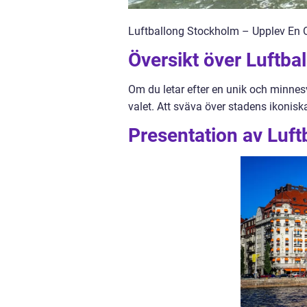
Luftballong Stockholm – Upplev En 
Översikt över Luftb
Om du letar efter en unik och minnes
valet. Att sväva över stadens ikoniska
Presentation av Luf