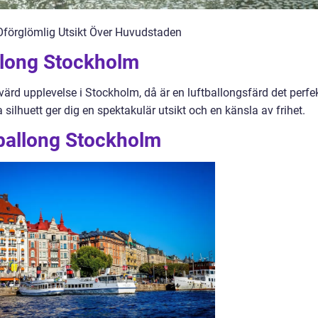
Oförglömlig Utsikt Över Huvudstaden
allong Stockholm
värd upplevelse i Stockholm, då är en luftballongsfärd det perfe
 silhuett ger dig en spektakulär utsikt och en känsla av frihet.
tballong Stockholm