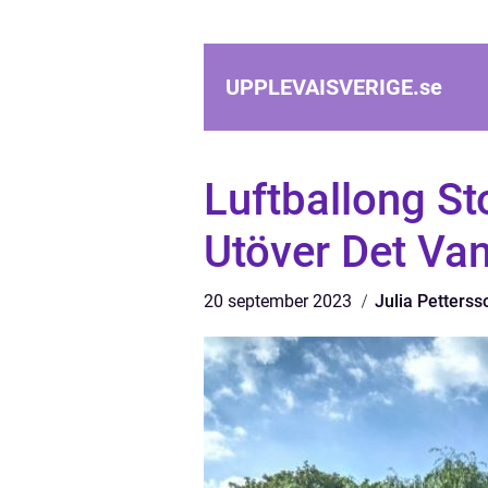
UPPLEVAISVERIGE.
se
Luftballong S
Utöver Det Van
20 september 2023
Julia Petterss