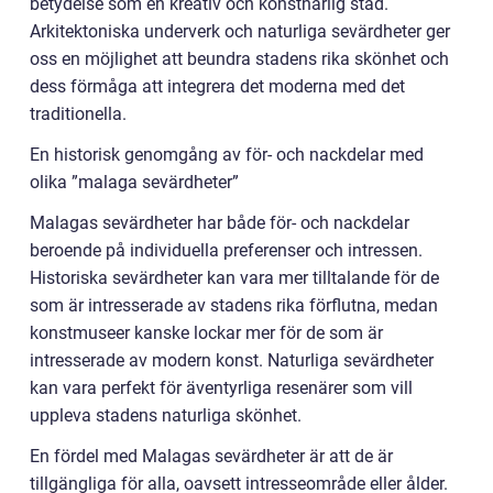
betydelse som en kreativ och konstnärlig stad.
Arkitektoniska underverk och naturliga sevärdheter ger
oss en möjlighet att beundra stadens rika skönhet och
dess förmåga att integrera det moderna med det
traditionella.
En historisk genomgång av för- och nackdelar med
olika ”malaga sevärdheter”
Malagas sevärdheter har både för- och nackdelar
beroende på individuella preferenser och intressen.
Historiska sevärdheter kan vara mer tilltalande för de
som är intresserade av stadens rika förflutna, medan
konstmuseer kanske lockar mer för de som är
intresserade av modern konst. Naturliga sevärdheter
kan vara perfekt för äventyrliga resenärer som vill
uppleva stadens naturliga skönhet.
En fördel med Malagas sevärdheter är att de är
tillgängliga för alla, oavsett intresseområde eller ålder.