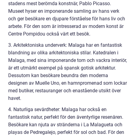
stadens mest berömda konstnär, Pablo Picasso.
Museet hyser en imponerande samling av hans verk
och ger besökare en djupare förståelse för hans liv och
arbete. För den som är intresserad av modern konst är
Centre Pompidou också värt ett besök.
3. Arkitektoniska underverk: Malaga har en fantastisk
blandning av olika arkitektoniska stilar. Katedralen i
Malaga, med sina imponerande torn och vackra interiör,
är ett utmärkt exempel på spansk gotisk arkitektur.
Dessutom kan besökare beundra den moderna
designen av Muelle Uno, en hamnpromenad som lockar
med butiker, restauranger och enastående utsikt över
havet.
4. Naturliga sevärdheter: Malaga har också en
fantastisk natur, perfekt för den äventyrlige resenären.
Besökare kan njuta av stränderna i La Malagueta och
playas de Pedregalejo, perfekt för sol och bad. För den