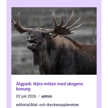
Älgpark: Nära möten med skogens
konung
02 juli 2026
admin
editorial
,
Mat- och dryckesupplevelser