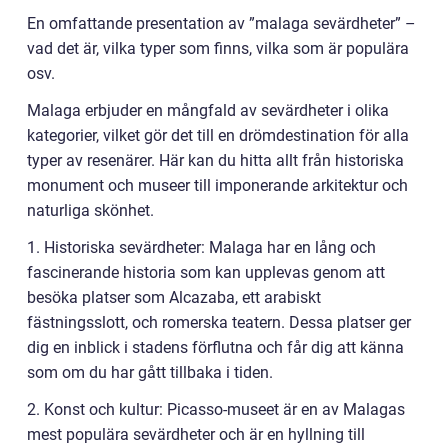
En omfattande presentation av ”malaga sevärdheter” –
vad det är, vilka typer som finns, vilka som är populära
osv.
Malaga erbjuder en mångfald av sevärdheter i olika
kategorier, vilket gör det till en drömdestination för alla
typer av resenärer. Här kan du hitta allt från historiska
monument och museer till imponerande arkitektur och
naturliga skönhet.
1. Historiska sevärdheter: Malaga har en lång och
fascinerande historia som kan upplevas genom att
besöka platser som Alcazaba, ett arabiskt
fästningsslott, och romerska teatern. Dessa platser ger
dig en inblick i stadens förflutna och får dig att känna
som om du har gått tillbaka i tiden.
2. Konst och kultur: Picasso-museet är en av Malagas
mest populära sevärdheter och är en hyllning till