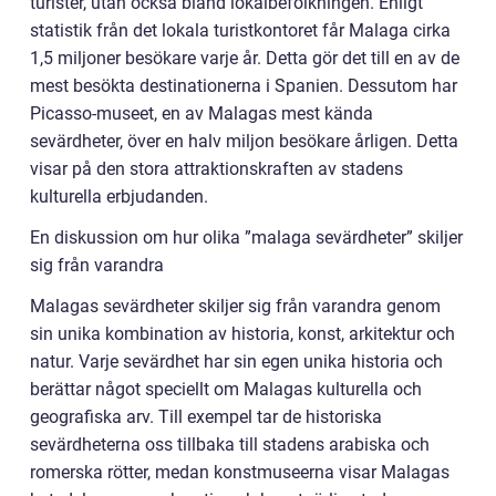
turister, utan också bland lokalbefolkningen. Enligt
statistik från det lokala turistkontoret får Malaga cirka
1,5 miljoner besökare varje år. Detta gör det till en av de
mest besökta destinationerna i Spanien. Dessutom har
Picasso-museet, en av Malagas mest kända
sevärdheter, över en halv miljon besökare årligen. Detta
visar på den stora attraktionskraften av stadens
kulturella erbjudanden.
En diskussion om hur olika ”malaga sevärdheter” skiljer
sig från varandra
Malagas sevärdheter skiljer sig från varandra genom
sin unika kombination av historia, konst, arkitektur och
natur. Varje sevärdhet har sin egen unika historia och
berättar något speciellt om Malagas kulturella och
geografiska arv. Till exempel tar de historiska
sevärdheterna oss tillbaka till stadens arabiska och
romerska rötter, medan konstmuseerna visar Malagas