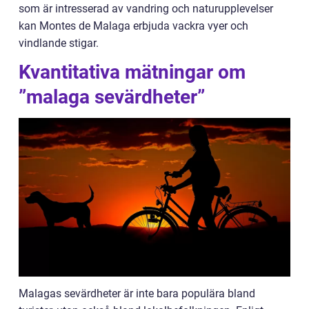
som är intresserad av vandring och naturupplevelser
kan Montes de Malaga erbjuda vackra vyer och
vindlande stigar.
Kvantitativa mätningar om
”malaga sevärdheter”
Malagas sevärdheter är inte bara populära bland