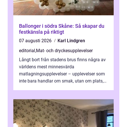
Ballonger i södra Skåne: Så skapar du
festkänsla på riktigt
07 augusti 2026
Karl Lindgren
editorial
,
Mat- och dryckesupplevelser
Långt bort från stadens brus finns några av
världens mest minnesvärda
matlagningsupplevelser – upplevelser som
inte bara handlar om smak, utan om plats,
människo...