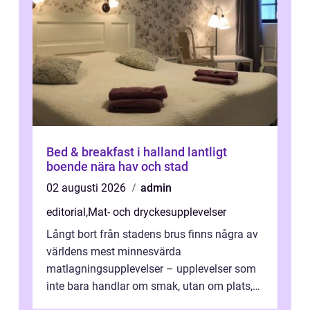
Bed & breakfast i halland lantligt
boende nära hav och stad
02 augusti 2026
admin
editorial
,
Mat- och dryckesupplevelser
Långt bort från stadens brus finns några av
världens mest minnesvärda
matlagningsupplevelser – upplevelser som
inte bara handlar om smak, utan om plats,
människo...