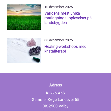
10 december 2025
Världens mest unika
matlagningsupplevelser på
landsbygden
08 december 2025
Healing-workshops med
kristallterapi
Adress