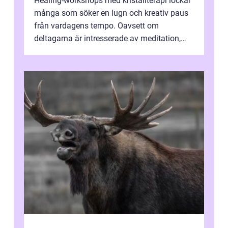
Healing-workshops med kristallterapi lockar
många som söker en lugn och kreativ paus
från vardagens tempo. Oavsett om
deltagarna är intresserade av meditation,
personlig reflekti...