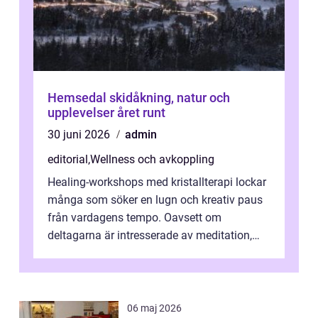
Hemsedal skidåkning, natur och
upplevelser året runt
30 juni 2026
admin
editorial
,
Wellness och avkoppling
Healing-workshops med kristallterapi lockar
många som söker en lugn och kreativ paus
från vardagens tempo. Oavsett om
deltagarna är intresserade av meditation,
personlig reflekti...
06 maj 2026