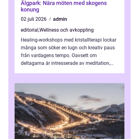
Älgpark: Nära möten med skogens
konung
02 juli 2026
admin
editorial
,
Wellness och avkoppling
Healing-workshops med kristallterapi lockar
många som söker en lugn och kreativ paus
från vardagens tempo. Oavsett om
deltagarna är intresserade av meditation,
personlig reflekti...