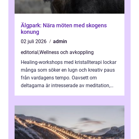
Älgpark: Nära möten med skogens
konung
02 juli 2026
admin
editorial
,
Wellness och avkoppling
Healing-workshops med kristallterapi lockar
många som söker en lugn och kreativ paus
från vardagens tempo. Oavsett om
deltagarna är intresserade av meditation,
personlig reflekti...