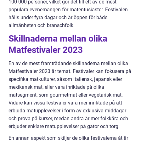
100 000 personer, vilket gör det till ett av de mest
populära evenemangen för matentusiaster. Festivalen
hålls under fyra dagar och är öppen för både
allmänheten och branschfolk.
Skillnaderna mellan olika
Matfestivaler 2023
En av de mest framträdande skillnaderna mellan olika
Matfestivaler 2023 är temat. Festivaler kan fokusera på
specifika matkulturer, såsom italiensk, japansk eller
mexikansk mat, eller vara inriktade på olika
matsegment, som gourmetmat eller vegetarisk mat.
Vidare kan vissa festivaler vara mer inriktade på att
erbjuda matupplevelser i form av exklusiva middagar
och prova-på-kurser, medan andra är mer folkkära och
erbjuder enklare matupplevelser på gator och torg.
En annan aspekt som skiljer de olika festivalerna åt är