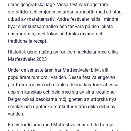
deras geografiska läge. Vissa festivaler äger rum i
storstäder och erbjuder en urban atmosfär med ett stort
utbud av matalternativ. Andra festivaler hålls i mindre
byar eller kustsamhällen och tar vara på den lokala
gastronomin, med fokus på färska råvaror och
traditionella recept.
Historisk genomgång av för- och nackdelar med olika
Matfestivaler 2023
Under de senaste åren har Matfestivaler blivit allt
populärare runt om i världen. Dessa festivaler ger en
plattform för nya och etablerade matkreatörer att visa
upp sin kunskap och dela med sig av sina kreationer.
De ger också besökarna möjligheten att utforska nya
smaker och upptäcka matkulturer från olika delar av
världen.
En av fördelarna med Matfestivaler är att de främjar