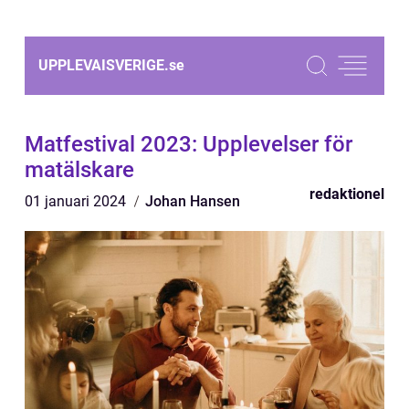
UPPLEVAISVERIGE.
se
Matfestival 2023: Upplevelser för
matälskare
redaktionel
01 januari 2024
Johan Hansen