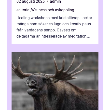
02 augusti 2026
admin
editorial
,
Wellness och avkoppling
Healing-workshops med kristallterapi lockar
många som söker en lugn och kreativ paus
från vardagens tempo. Oavsett om
deltagarna är intresserade av meditation,
personlig reflekti...