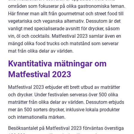
områden som fokuserar på olika gastronomiska teman.
Här finner man allt från gourmetmat och street food till
vegetariska och veganska alternativ. Dessutom är det
vanligt med specialiserade avsnitt för drycker, såsom
vin, öl och cocktails. Matfestival 2023 samlar även en
mängd olika food trucks och matstånd som serverar
mat från olika delar av världen.
Kvantitativa mätningar om
Matfestival 2023
Matfestival 2023 erbjuder ett brett utbud av maträtter
och drycker. Under festivalen serveras över 500 olika
maträtter från olika delar av världen. Dessutom erbjuds
mer än 500 sorters drycker, inklusive lokala produkter
och internationella märken.
Besöksantalet på Matfestival 2023 förväntas överstiga