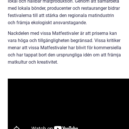
lokal och hållbar matproduktion. Genom att samarbeta
med lokala bönder, producenter och restauranger bidrar
festivalerna till att stärka den regionala matindustrin
och främja ekologiskt ansvarstagande.
Nackdelen med vissa Matfestivaler är att priserna kan
vara höga och tillgängligheten begränsad. Vissa kritiker
menar att vissa Matfestivaler har blivit för kommersiella
och har tappat bort den ursprungliga idén om att främja
matkultur och kreativitet.