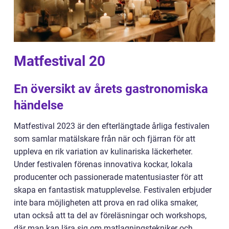
Matfestival 20
En översikt av årets gastronomiska
händelse
Matfestival 2023 är den efterlängtade årliga festivalen
som samlar matälskare från när och fjärran för att
uppleva en rik variation av kulinariska läckerheter.
Under festivalen förenas innovativa kockar, lokala
producenter och passionerade matentusiaster för att
skapa en fantastisk matupplevelse. Festivalen erbjuder
inte bara möjligheten att prova en rad olika smaker,
utan också att ta del av föreläsningar och workshops,
där man kan lära sig om matlagningstekniker och