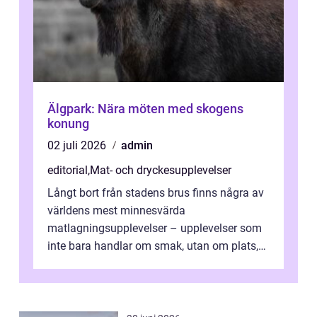
Älgpark: Nära möten med skogens
konung
02 juli 2026
admin
editorial
,
Mat- och dryckesupplevelser
Långt bort från stadens brus finns några av
världens mest minnesvärda
matlagningsupplevelser – upplevelser som
inte bara handlar om smak, utan om plats,
människo...