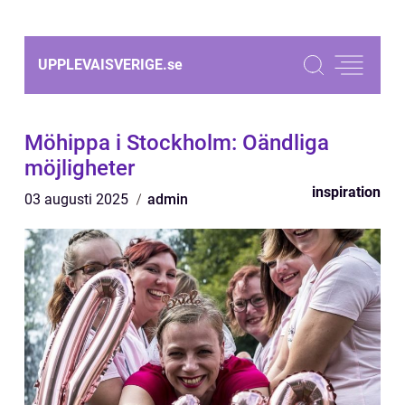
UPPLEVAISVERIGE.
se
Möhippa i Stockholm: Oändliga
möjligheter
inspiration
03 augusti 2025
admin