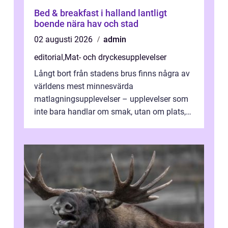
Bed & breakfast i halland lantligt
boende nära hav och stad
02 augusti 2026
admin
editorial
,
Mat- och dryckesupplevelser
Långt bort från stadens brus finns några av
världens mest minnesvärda
matlagningsupplevelser – upplevelser som
inte bara handlar om smak, utan om plats,
människo...