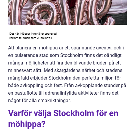
Att planera en möhippa är ett spännande äventyr, och i
en pulserande stad som Stockholm finns det oändligt
många möjligheter att fira den blivande bruden på ett
minnesvärt sätt. Med skärgårdens närhet och stadens
mångfald erbjuder Stockholm den perfekta miljön för
både avkoppling och fest. Från avkopplande stunder på
en bastuflotte till adrenalinfyllda aktiviteter finns det
något för alla smakriktningar.
Varför välja Stockholm för en
möhippa?