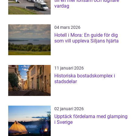
till en mer lönsam och lugnare
vardag
04 mars 2026
Hotell i Mora: En guide för dig
som vill uppleva Siljans hjärta
11 januari 2026
Historiska bostadskomplex i
stadsdelar
02 januari 2026
Upptäck fördelarna med glamping
i Sverige