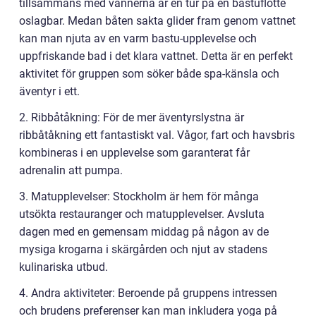
tillsammans med vännerna är en tur på en bastuflotte
oslagbar. Medan båten sakta glider fram genom vattnet
kan man njuta av en varm bastu-upplevelse och
uppfriskande bad i det klara vattnet. Detta är en perfekt
aktivitet för gruppen som söker både spa-känsla och
äventyr i ett.
2. Ribbåtåkning: För de mer äventyrslystna är
ribbåtåkning ett fantastiskt val. Vågor, fart och havsbris
kombineras i en upplevelse som garanterat får
adrenalin att pumpa.
3. Matupplevelser: Stockholm är hem för många
utsökta restauranger och matupplevelser. Avsluta
dagen med en gemensam middag på någon av de
mysiga krogarna i skärgården och njut av stadens
kulinariska utbud.
4. Andra aktiviteter: Beroende på gruppens intressen
och brudens preferenser kan man inkludera yoga på