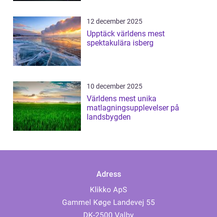
12 december 2025
Upptäck världens mest
spektakulära isberg
10 december 2025
Världens mest unika
matlagningsupplevelser på
landsbygden
Adress