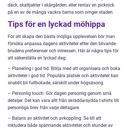
däck, skattjakter i skärgården, eller rentav en picknick
på en av de många vackra öarna som omger staden.
Tips för en lyckad möhippa
För att skapa den bästa möjliga upplevelsen bör man
försöka anpassa dagens aktiviteter efter den blivande
brudens preferenser och intressen. Här är några tips för
att säkerställa en lyckad dag:
– Planering i god tid: Börja med att organisera och boka
aktiviteter i god tid. Populära platser och aktiviteter kan
snabbt bli fullbokade, särskilt under högsäsong.
– Personlig touch: Gör dagen personlig genom små
detaljer. Det kan vara allt från skräddarsydda t-shirts till
personliga brev från varje deltagare.
– Balans av aktivitet och avkoppling: Se till att
inkludera både spännande aktiviteter och stunder av