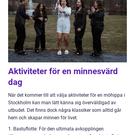
Aktiviteter för en minnesvärd
dag
När det kommer till att välja aktiviteter för en möhippa i
Stockholm kan man lätt känna sig överväldigad av
utbudet. Det finns dock några klassiker som alltid går
hem och skapar minnen för livet.
1. Bastuflotte: För den ultimata avkopplingen