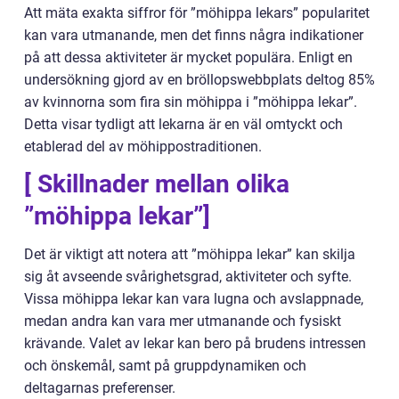
Att mäta exakta siffror för ”möhippa lekars” popularitet
kan vara utmanande, men det finns några indikationer
på att dessa aktiviteter är mycket populära. Enligt en
undersökning gjord av en bröllopswebbplats deltog 85%
av kvinnorna som fira sin möhippa i ”möhippa lekar”.
Detta visar tydligt att lekarna är en väl omtyckt och
etablerad del av möhippostraditionen.
[ Skillnader mellan olika
”möhippa lekar”]
Det är viktigt att notera att ”möhippa lekar” kan skilja
sig åt avseende svårighetsgrad, aktiviteter och syfte.
Vissa möhippa lekar kan vara lugna och avslappnade,
medan andra kan vara mer utmanande och fysiskt
krävande. Valet av lekar kan bero på brudens intressen
och önskemål, samt på gruppdynamiken och
deltagarnas preferenser.