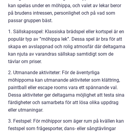
kan spelas under en möhippa, och valet av lekar beror
på brudens intressen, personlighet och på vad som
passar gruppen bäst.
1. Sällskapsspel: Klassiska brädspel eller kortspel är en
populär typ av ”möhippa lek”. Dessa spel är bra för att
skapa en avslappnad och rolig atmosfär där deltagarna
kan njuta av varandras sällskap samtidigt som de
tävlar om priser.
2. Utmanande aktiviteter: För de äventyrliga
möhipporna kan utmanande aktiviteter som klättring,
paintball eller escape rooms vara ett spännande val.
Dessa aktiviteter ger deltagarna möjlighet att testa sina
färdigheter och samarbeta för att lösa olika uppdrag
eller utmaningar.
3. Festspel: För möhippor som äger rum på kvällen kan
festspel som frågesporter, dans- eller sångtävlingar