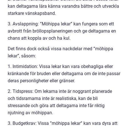
kan deltagarna lära känna varandra bättre och utveckla
starkare vänskapsband.
3. Avslappning: ”Möhippa lekar” kan fungera som ett
avbrott från bröllopsplaneringen och ge deltagarna en
chans att koppla av och ha kul.
Det finns dock också vissa nackdelar med ”möhippa
lekar”, såsom:
1. Intimidation: Vissa lekar kan vara obehagliga eller
kränkande för bruden eller deltagarna om de inte passar
deras personligheter eller gränser.
2. Tidspress: Om lekarna inte är noggrant planerade
och tidsramarna inte är realistiska, kan de bli
stressande och göra att deltagarna inte får riktig
njutning av möhippan.
3. Budgetkrav: Vissa ”möhippa lekar” kan vara dyra att