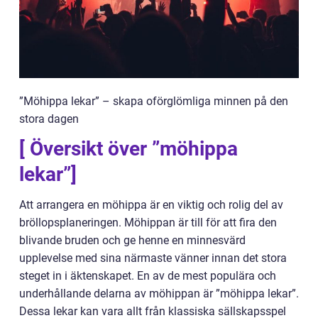
”Möhippa lekar” – skapa oförglömliga minnen på den
stora dagen
[ Översikt över ”möhippa
lekar”]
Att arrangera en möhippa är en viktig och rolig del av
bröllopsplaneringen. Möhippan är till för att fira den
blivande bruden och ge henne en minnesvärd
upplevelse med sina närmaste vänner innan det stora
steget in i äktenskapet. En av de mest populära och
underhållande delarna av möhippan är ”möhippa lekar”.
Dessa lekar kan vara allt från klassiska sällskapsspel