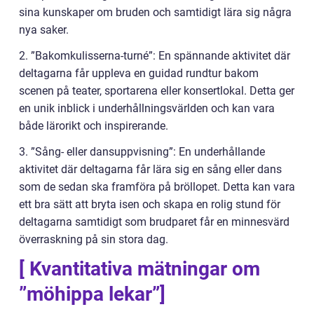
sina kunskaper om bruden och samtidigt lära sig några
nya saker.
2. ”Bakomkulisserna-turné”: En spännande aktivitet där
deltagarna får uppleva en guidad rundtur bakom
scenen på teater, sportarena eller konsertlokal. Detta ger
en unik inblick i underhållningsvärlden och kan vara
både lärorikt och inspirerande.
3. ”Sång- eller dansuppvisning”: En underhållande
aktivitet där deltagarna får lära sig en sång eller dans
som de sedan ska framföra på bröllopet. Detta kan vara
ett bra sätt att bryta isen och skapa en rolig stund för
deltagarna samtidigt som brudparet får en minnesvärd
överraskning på sin stora dag.
[ Kvantitativa mätningar om
”möhippa lekar”]