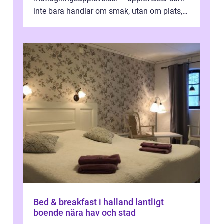
inte bara handlar om smak, utan om plats,
människo...
Bed & breakfast i halland lantligt
boende nära hav och stad