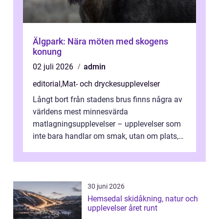
Älgpark: Nära möten med skogens
konung
02 juli 2026
admin
editorial
,
Mat- och dryckesupplevelser
Långt bort från stadens brus finns några av
världens mest minnesvärda
matlagningsupplevelser – upplevelser som
inte bara handlar om smak, utan om plats,
människo...
30 juni 2026
Hemsedal skidåkning, natur och
upplevelser året runt