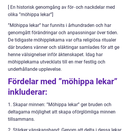
[ En historisk genomgång av för- och nackdelar med
olika ”möhippa lekar”]
”Möhippa lekar” har funnits i århundraden och har
genomgått förändringar och anpassningar över tiden.
De tidigaste möhipplekarna var ofta religiösa ritualer
där brudens vänner och släktingar samlades för att ge
henne välsignelser inför äktenskapet. Idag har
möhipplekarna utvecklats till en mer festlig och
underhållande upplevelse.
Fördelar med ”möhippa lekar”
inkluderar:
1. Skapar minnen: ”Möhippa lekar” ger bruden och
deltagarna möjlighet att skapa oförglömliga minnen
tillsammans.
2. Stärker vänskapsband: Genom att delta i dessa lekar