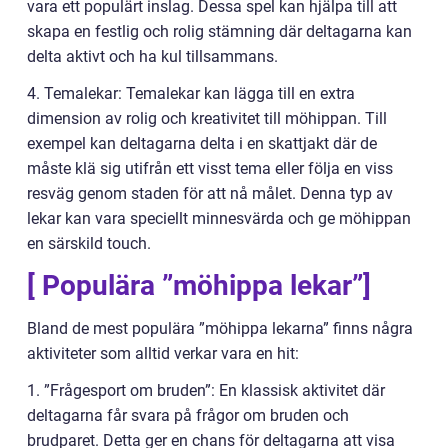
vara ett populärt inslag. Dessa spel kan hjälpa till att
skapa en festlig och rolig stämning där deltagarna kan
delta aktivt och ha kul tillsammans.
4. Temalekar: Temalekar kan lägga till en extra
dimension av rolig och kreativitet till möhippan. Till
exempel kan deltagarna delta i en skattjakt där de
måste klä sig utifrån ett visst tema eller följa en viss
resväg genom staden för att nå målet. Denna typ av
lekar kan vara speciellt minnesvärda och ge möhippan
en särskild touch.
[ Populära ”möhippa lekar”]
Bland de mest populära ”möhippa lekarna” finns några
aktiviteter som alltid verkar vara en hit:
1. ”Frågesport om bruden”: En klassisk aktivitet där
deltagarna får svara på frågor om bruden och
brudparet. Detta ger en chans för deltagarna att visa