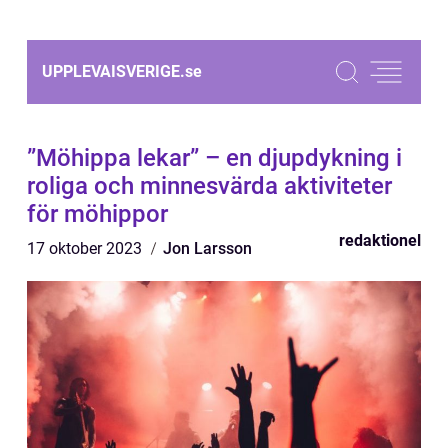
UPPLEVAISVERIGE.
se
”Möhippa lekar” – en djupdykning i
roliga och minnesvärda aktiviteter
för möhippor
redaktionel
17 oktober 2023
Jon Larsson