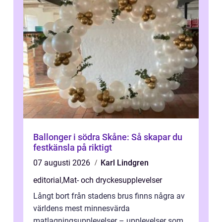
Ballonger i södra Skåne: Så skapar du
festkänsla på riktigt
07 augusti 2026
Karl Lindgren
editorial
,
Mat- och dryckesupplevelser
Långt bort från stadens brus finns några av
världens mest minnesvärda
matlagningsupplevelser – upplevelser som