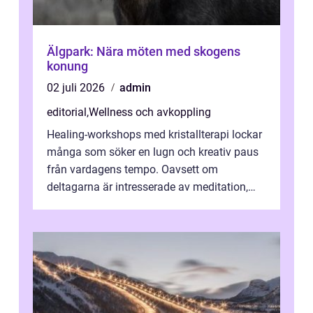
Älgpark: Nära möten med skogens
konung
02 juli 2026
admin
editorial
,
Wellness och avkoppling
Healing-workshops med kristallterapi lockar
många som söker en lugn och kreativ paus
från vardagens tempo. Oavsett om
deltagarna är intresserade av meditation,
personlig reflekti...