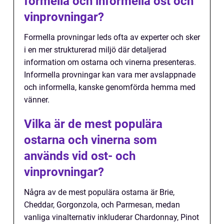
formella och informella ost och
vinprovningar?
Formella provningar leds ofta av experter och sker
i en mer strukturerad miljö där detaljerad
information om ostarna och vinerna presenteras.
Informella provningar kan vara mer avslappnade
och informella, kanske genomförda hemma med
vänner.
Vilka är de mest populära
ostarna och vinerna som
används vid ost- och
vinprovningar?
Några av de mest populära ostarna är Brie,
Cheddar, Gorgonzola, och Parmesan, medan
vanliga vinalternativ inkluderar Chardonnay, Pinot