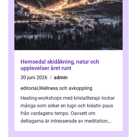
Hemsedal skidåkning, natur och
upplevelser året runt
30 juni 2026
admin
editorial
,
Wellness och avkoppling
Healing-workshops med kristallterapi lockar
många som söker en lugn och kreativ paus
från vardagens tempo. Oavsett om
deltagarna är intresserade av meditation,
personlig reflekti...