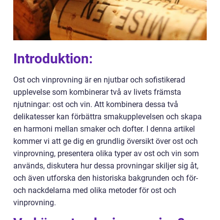
Introduktion:
Ost och vinprovning är en njutbar och sofistikerad
upplevelse som kombinerar två av livets främsta
njutningar: ost och vin. Att kombinera dessa två
delikatesser kan förbättra smakupplevelsen och skapa
en harmoni mellan smaker och dofter. I denna artikel
kommer vi att ge dig en grundlig översikt över ost och
vinprovning, presentera olika typer av ost och vin som
används, diskutera hur dessa provningar skiljer sig åt,
och även utforska den historiska bakgrunden och för-
och nackdelarna med olika metoder för ost och
vinprovning.