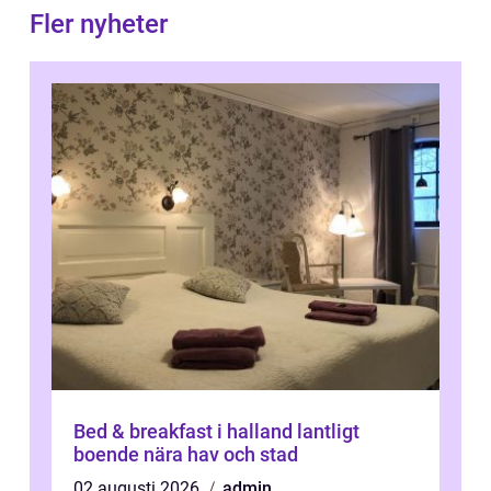
Fler nyheter
Bed & breakfast i halland lantligt
boende nära hav och stad
02 augusti 2026
admin