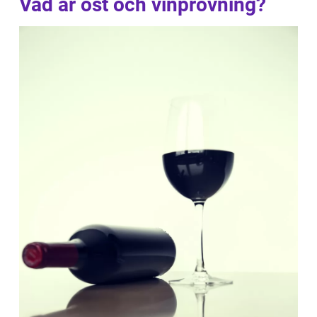
Vad är ost och vinprovning?