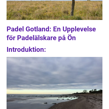
Padel Gotland: En Upplevelse
för Padelälskare på Ön
Introduktion: