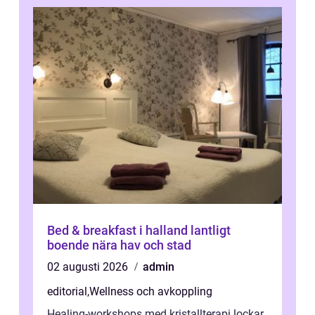
Bed & breakfast i halland lantligt
boende nära hav och stad
02 augusti 2026
admin
editorial
,
Wellness och avkoppling
Healing-workshops med kristallterapi lockar