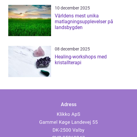
10 december 2025
Världens mest unika
matlagningsupplevelser på
landsbygden
08 december 2025
Healing-workshops med
kristallterapi
Adress