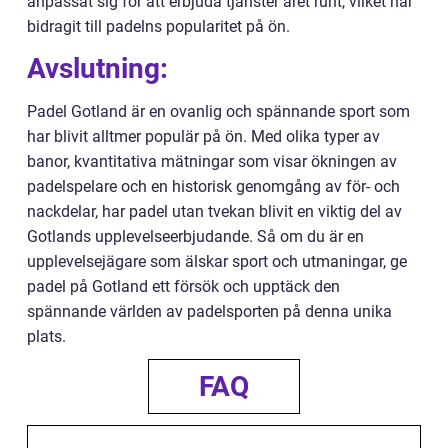
anpassat sig för att erbjuda tjänster året runt, vilket har
bidragit till padelns popularitet på ön.
Avslutning:
Padel Gotland är en ovanlig och spännande sport som
har blivit alltmer populär på ön. Med olika typer av
banor, kvantitativa mätningar som visar ökningen av
padelspelare och en historisk genomgång av för- och
nackdelar, har padel utan tvekan blivit en viktig del av
Gotlands upplevelseerbjudande. Så om du är en
upplevelsejägare som älskar sport och utmaningar, ge
padel på Gotland ett försök och upptäck den
spännande världen av padelsporten på denna unika
plats.
FAQ