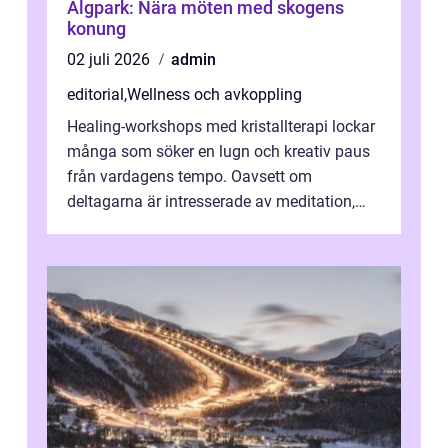
Älgpark: Nära möten med skogens
konung
02 juli 2026
admin
editorial
,
Wellness och avkoppling
Healing-workshops med kristallterapi lockar
många som söker en lugn och kreativ paus
från vardagens tempo. Oavsett om
deltagarna är intresserade av meditation,
personlig reflekti...