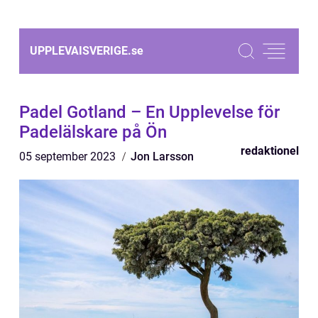
UPPLEVAISVERIGE.
se
Padel Gotland – En Upplevelse för
Padelälskare på Ön
redaktionel
05 september 2023
Jon Larsson