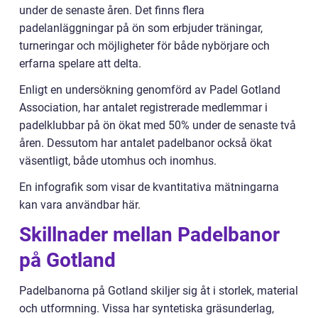
under de senaste åren. Det finns flera
padelanläggningar på ön som erbjuder träningar,
turneringar och möjligheter för både nybörjare och
erfarna spelare att delta.
Enligt en undersökning genomförd av Padel Gotland
Association, har antalet registrerade medlemmar i
padelklubbar på ön ökat med 50% under de senaste två
åren. Dessutom har antalet padelbanor också ökat
väsentligt, både utomhus och inomhus.
En infografik som visar de kvantitativa mätningarna
kan vara användbar här.
Skillnader mellan Padelbanor
på Gotland
Padelbanorna på Gotland skiljer sig åt i storlek, material
och utformning. Vissa har syntetiska gräsunderlag,