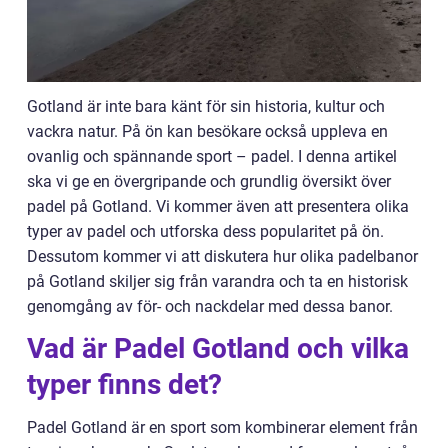
Gotland är inte bara känt för sin historia, kultur och
vackra natur. På ön kan besökare också uppleva en
ovanlig och spännande sport – padel. I denna artikel
ska vi ge en övergripande och grundlig översikt över
padel på Gotland. Vi kommer även att presentera olika
typer av padel och utforska dess popularitet på ön.
Dessutom kommer vi att diskutera hur olika padelbanor
på Gotland skiljer sig från varandra och ta en historisk
genomgång av för- och nackdelar med dessa banor.
Vad är Padel Gotland och vilka
typer finns det?
Padel Gotland är en sport som kombinerar element från