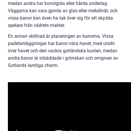
medan andra har konstgräs eller hårda underlag.
Väggarna kan vara gjorda av glas eller metallnät, och
vissa banor kan även ha tak över sig för att skydda
spelare från vädrets makter.
En annan skillnad är placeringen av banorna. Vissa
padelanläggningar har banor nära havet, med utsikt
över havet och den vackra gotländska kusten, medan
andra banor är inbäddade i grönskan och omgiven av
Gotlands lantliga charm.