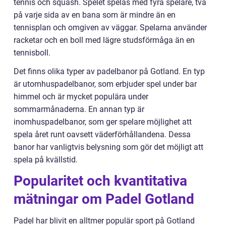
tennis och squash. Spelet spelas med fyra spelare, två
på varje sida av en bana som är mindre än en
tennisplan och omgiven av väggar. Spelarna använder
racketar och en boll med lägre studsförmåga än en
tennisboll.
Det finns olika typer av padelbanor på Gotland. En typ
är utomhuspadelbanor, som erbjuder spel under bar
himmel och är mycket populära under
sommarmånaderna. En annan typ är
inomhuspadelbanor, som ger spelare möjlighet att
spela året runt oavsett väderförhållandena. Dessa
banor har vanligtvis belysning som gör det möjligt att
spela på kvällstid.
Popularitet och kvantitativa
mätningar om Padel Gotland
Padel har blivit en alltmer populär sport på Gotland