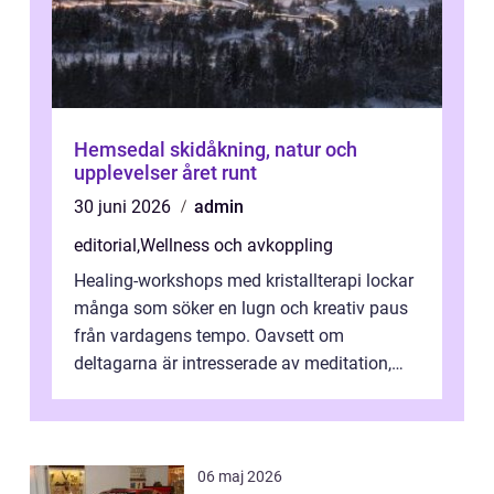
Hemsedal skidåkning, natur och
upplevelser året runt
30 juni 2026
admin
editorial
,
Wellness och avkoppling
Healing-workshops med kristallterapi lockar
många som söker en lugn och kreativ paus
från vardagens tempo. Oavsett om
deltagarna är intresserade av meditation,
personlig reflekti...
06 maj 2026