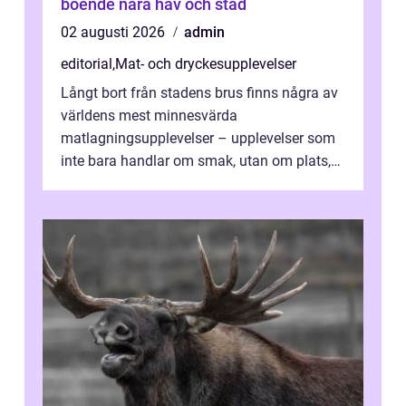
boende nära hav och stad
02 augusti 2026
admin
editorial
,
Mat- och dryckesupplevelser
Långt bort från stadens brus finns några av
världens mest minnesvärda
matlagningsupplevelser – upplevelser som
inte bara handlar om smak, utan om plats,
människo...