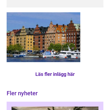
Läs fler inlägg här
Fler nyheter