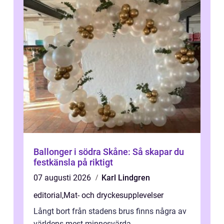
Ballonger i södra Skåne: Så skapar du
festkänsla på riktigt
07 augusti 2026
Karl Lindgren
editorial
,
Mat- och dryckesupplevelser
Långt bort från stadens brus finns några av
världens mest minnesvärda