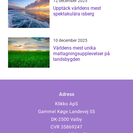
12 december 2025
Upptäck världens mest
spektakulära isberg
10 december 2025
Världens mest unika
matlagningsupplevelser på
landsbygden
Adress