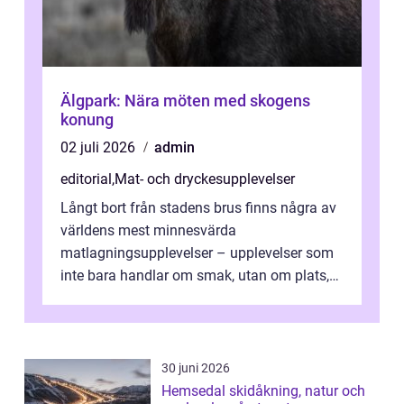
Älgpark: Nära möten med skogens
konung
02 juli 2026
admin
editorial
,
Mat- och dryckesupplevelser
Långt bort från stadens brus finns några av
världens mest minnesvärda
matlagningsupplevelser – upplevelser som
inte bara handlar om smak, utan om plats,
människo...
30 juni 2026
Hemsedal skidåkning, natur och