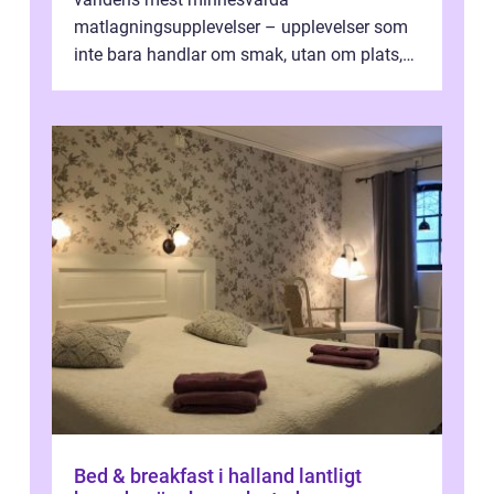
matlagningsupplevelser – upplevelser som
inte bara handlar om smak, utan om plats,
människo...
Bed & breakfast i halland lantligt