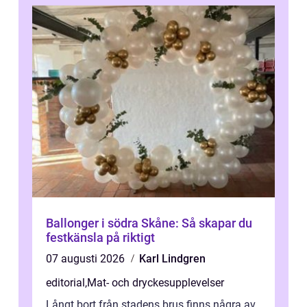
Ballonger i södra Skåne: Så skapar du
festkänsla på riktigt
07 augusti 2026
Karl Lindgren
editorial
,
Mat- och dryckesupplevelser
Långt bort från stadens brus finns några av