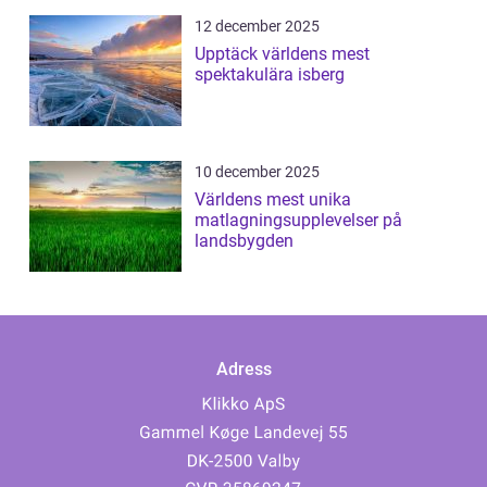
12 december 2025
Upptäck världens mest
spektakulära isberg
10 december 2025
Världens mest unika
matlagningsupplevelser på
landsbygden
Adress