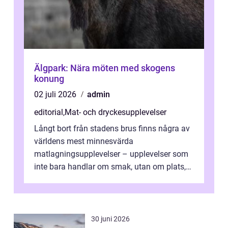
Älgpark: Nära möten med skogens
konung
02 juli 2026
admin
editorial
,
Mat- och dryckesupplevelser
Långt bort från stadens brus finns några av
världens mest minnesvärda
matlagningsupplevelser – upplevelser som
inte bara handlar om smak, utan om plats,
människo...
30 juni 2026