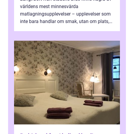
världens mest minnesvärda
matlagningsupplevelser – upplevelser som
inte bara handlar om smak, utan om plats,
människo...