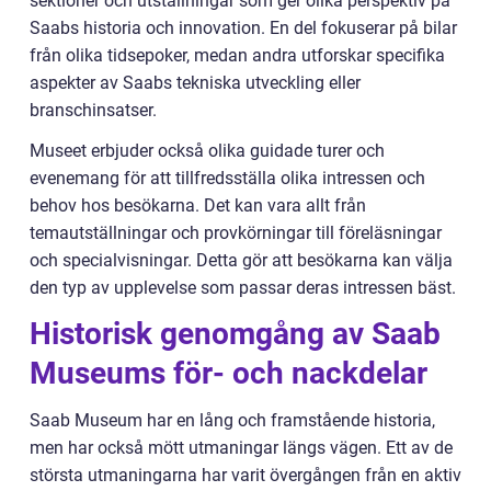
sektioner och utställningar som ger olika perspektiv på
Saabs historia och innovation. En del fokuserar på bilar
från olika tidsepoker, medan andra utforskar specifika
aspekter av Saabs tekniska utveckling eller
branschinsatser.
Museet erbjuder också olika guidade turer och
evenemang för att tillfredsställa olika intressen och
behov hos besökarna. Det kan vara allt från
temautställningar och provkörningar till föreläsningar
och specialvisningar. Detta gör att besökarna kan välja
den typ av upplevelse som passar deras intressen bäst.
Historisk genomgång av Saab
Museums för- och nackdelar
Saab Museum har en lång och framstående historia,
men har också mött utmaningar längs vägen. Ett av de
största utmaningarna har varit övergången från en aktiv