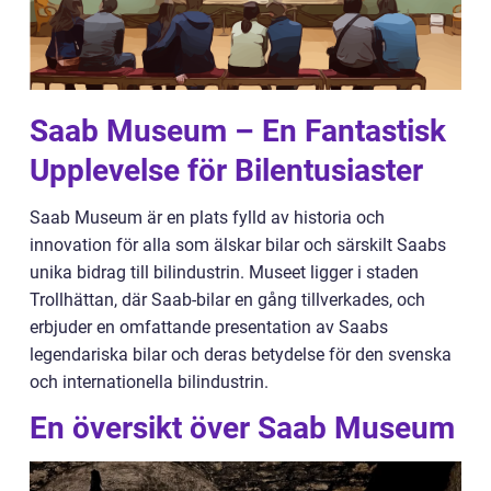
Saab Museum – En Fantastisk
Upplevelse för Bilentusiaster
Saab Museum är en plats fylld av historia och
innovation för alla som älskar bilar och särskilt Saabs
unika bidrag till bilindustrin. Museet ligger i staden
Trollhättan, där Saab-bilar en gång tillverkades, och
erbjuder en omfattande presentation av Saabs
legendariska bilar och deras betydelse för den svenska
och internationella bilindustrin.
En översikt över Saab Museum