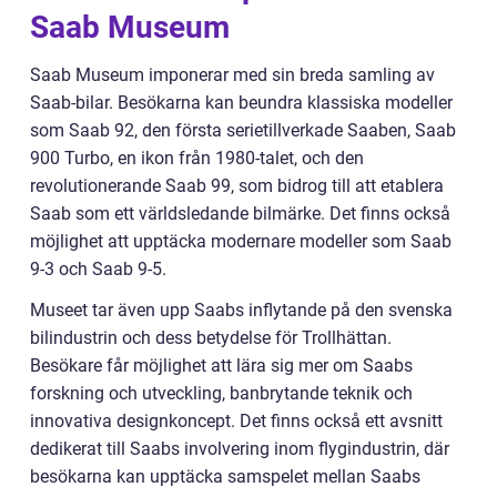
Saab Museum
Saab Museum imponerar med sin breda samling av
Saab-bilar. Besökarna kan beundra klassiska modeller
som Saab 92, den första serietillverkade Saaben, Saab
900 Turbo, en ikon från 1980-talet, och den
revolutionerande Saab 99, som bidrog till att etablera
Saab som ett världsledande bilmärke. Det finns också
möjlighet att upptäcka modernare modeller som Saab
9-3 och Saab 9-5.
Museet tar även upp Saabs inflytande på den svenska
bilindustrin och dess betydelse för Trollhättan.
Besökare får möjlighet att lära sig mer om Saabs
forskning och utveckling, banbrytande teknik och
innovativa designkoncept. Det finns också ett avsnitt
dedikerat till Saabs involvering inom flygindustrin, där
besökarna kan upptäcka samspelet mellan Saabs