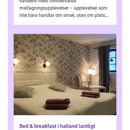
världens mest minnesvärda
matlagningsupplevelser – upplevelser som
inte bara handlar om smak, utan om plats,
människo...
Bed & breakfast i halland lantligt