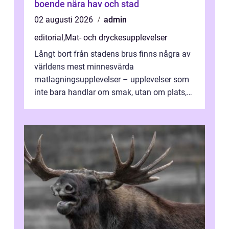
boende nära hav och stad
02 augusti 2026
admin
editorial
,
Mat- och dryckesupplevelser
Långt bort från stadens brus finns några av
världens mest minnesvärda
matlagningsupplevelser – upplevelser som
inte bara handlar om smak, utan om plats,
människo...