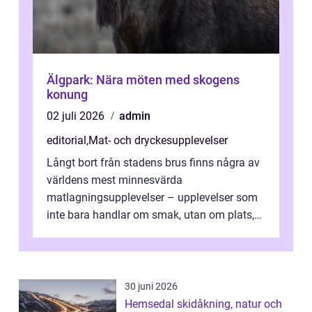
Älgpark: Nära möten med skogens
konung
02 juli 2026
admin
editorial
,
Mat- och dryckesupplevelser
Långt bort från stadens brus finns några av
världens mest minnesvärda
matlagningsupplevelser – upplevelser som
inte bara handlar om smak, utan om plats,
människo...
30 juni 2026
Hemsedal skidåkning, natur och