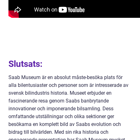
Slutsats:
Saab Museum är en absolut måste-besöka plats för
alla bilentusiaster och personer som är intresserade av
svensk bilindustris historia. Museet erbjuder en
fascinerande resa genom Saabs banbrytande
innovationer och imponerande bilsamling. Dess
omfattande utställningar och olika sektioner ger
besökarna en komplett bild av Saabs evolution och
bidrag till bilvärlden. Med sin rika historia och
engagerande presentation har Saab Museum mycket