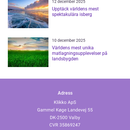
12 december 2025
Upptäck världens mest
spektakulära isberg
10 december 2025
Världens mest unika
matlagningsupplevelser på
landsbygden
Adress