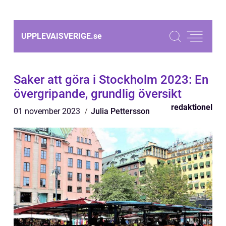
UPPLEVAISVERIGE.
se
Saker att göra i Stockholm 2023: En
övergripande, grundlig översikt
redaktionel
01 november 2023
Julia Pettersson