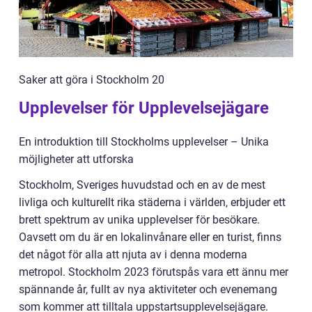
Saker att göra i Stockholm 20
Upplevelser för Upplevelsejägare
En introduktion till Stockholms upplevelser – Unika
möjligheter att utforska
Stockholm, Sveriges huvudstad och en av de mest
livliga och kulturellt rika städerna i världen, erbjuder ett
brett spektrum av unika upplevelser för besökare.
Oavsett om du är en lokalinvånare eller en turist, finns
det något för alla att njuta av i denna moderna
metropol. Stockholm 2023 förutspås vara ett ännu mer
spännande år, fullt av nya aktiviteter och evenemang
som kommer att tilltala uppstartsupplevelsejägare.