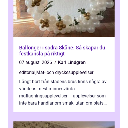
Ballonger i södra Skåne: Så skapar du
festkänsla på riktigt
07 augusti 2026
Karl Lindgren
editorial
,
Mat- och dryckesupplevelser
Långt bort från stadens brus finns några av
världens mest minnesvärda
matlagningsupplevelser – upplevelser som
inte bara handlar om smak, utan om plats,
människo...