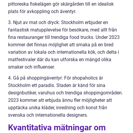
pittoreska fiskelägen gör skärgården till en idealisk
plats för avkoppling och äventyr.
3. Njut av mat och dryck: Stockholm erbjuder en
fantastisk matupplevelse för besökare, med allt från
fina restauranger till trendiga food trucks. Under 2023
kommer det finnas möjlighet att smaka på en bred
variation av lokala och internationella kök, och delta i
matfestivaler där du kan utforska en mängd olika
smaker och influenser.
4. Gå på shoppingäventyr: För shopaholics är
Stockholm ett paradis. Staden är känd för sina
designbutiker, varuhus och trendiga shoppingområden.
2023 kommer att erbjuda ännu fler möjligheter att
upptäcka unika kläder, inredning och konst från
svenska och internationella designers.
Kvantitativa mätningar om