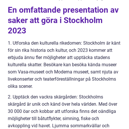
En omfattande presentation av
saker att göra i Stockholm
2023
1. Utforska den kulturella rikedomen: Stockholm är känt
för sin rika historia och kultur, och 2023 kommer att
erbjuda ännu fler möjligheter att upptäcka stadens
kulturella skatter. Besökare kan besöka kända museer
som Vasa-museet och Moderna museet, samt njuta av
livekonserter och teaterföreställningar på Stockholms
olika scener.
2. Upptäck den vackra skärgården: Stockholms
skärgård är unik och känd över hela världen. Med över
30 000 öar och kobbar att utforska finns det oändliga
möjligheter till båtutflykter, simning, fiske och
avkoppling vid havet. Ljumma sommarkvällar och