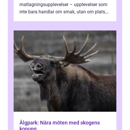
matlagningsupplevelser – upplevelser som
inte bara handlar om smak, utan om plats,
människo...
Älgpark: Nära möten med skogens
konung