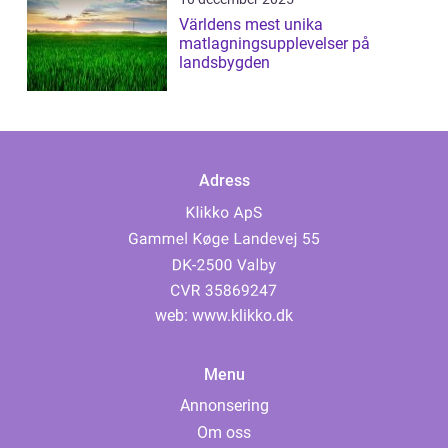
Världens mest unika
matlagningsupplevelser på
landsbygden
Adress
web:
www.klikko.dk
Menu
Annonsering
Om oss