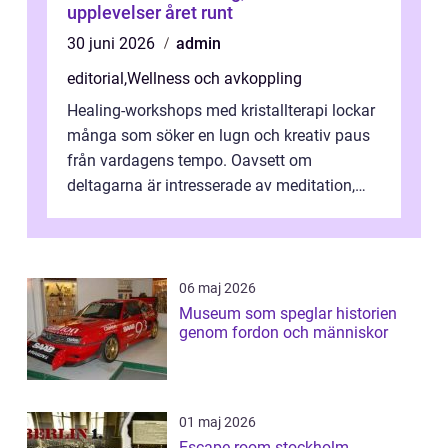
upplevelser året runt
30 juni 2026
admin
editorial
,
Wellness och avkoppling
Healing-workshops med kristallterapi lockar
många som söker en lugn och kreativ paus
från vardagens tempo. Oavsett om
deltagarna är intresserade av meditation,
personlig reflekti...
06 maj 2026
Museum som speglar historien
genom fordon och människor
01 maj 2026
Escape room stockholm