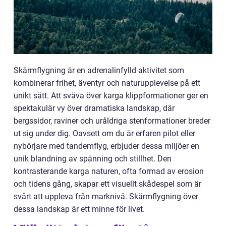
Skärmflygning är en adrenalinfylld aktivitet som
kombinerar frihet, äventyr och naturupplevelse på ett
unikt sätt. Att sväva över karga klippformationer ger en
spektakulär vy över dramatiska landskap, där
bergssidor, raviner och uråldriga stenformationer breder
ut sig under dig. Oavsett om du är erfaren pilot eller
nybörjare med tandemflyg, erbjuder dessa miljöer en
unik blandning av spänning och stillhet. Den
kontrasterande karga naturen, ofta formad av erosion
och tidens gång, skapar ett visuellt skådespel som är
svårt att uppleva från marknivå. Skärmflygning över
dessa landskap är ett minne för livet.