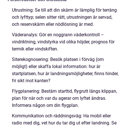
Utrustning: Se till att din skärm är lämplig för terräng
och lyfttyp; selen sitter rätt, utrustningen är servad,
och reservskärm eller nödlösning är med.
Väderanalys: Gör en noggrann väderkontroll –
vindriktning, vindstyrka vid olika höjder, prognos för
termik eller vindskiften.
Siterekognosering: Besök platsen i förväg (om
möjligt) eller skaffa lokal information: hur är
startplatsen, hur är landningsmöjligheter, finns hinder,
fri sikt mot kanten?
Flygplanering: Bestäm starttid, flygrutt längs klippan,
plan för när och var du agerar om lyftet ändras.
Informera någon om din flygplan.
Kommunikation och räddningsväg: Ha mobil eller
radio med dig, vet hur du tar dig ut efter landning. Se