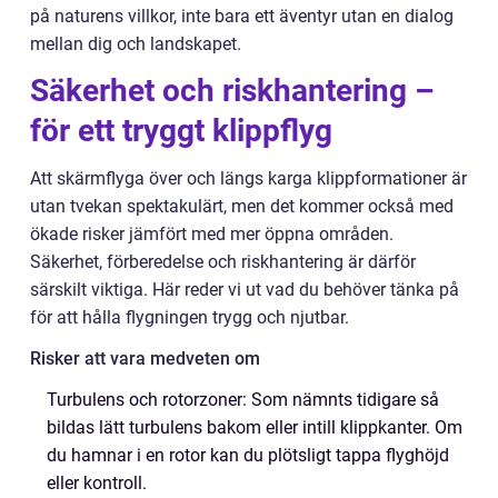
på naturens villkor, inte bara ett äventyr utan en dialog
mellan dig och landskapet.
Säkerhet och riskhantering –
för ett tryggt klippflyg
Att skärmflyga över och längs karga klippformationer är
utan tvekan spektakulärt, men det kommer också med
ökade risker jämfört med mer öppna områden.
Säkerhet, förberedelse och riskhantering är därför
särskilt viktiga. Här reder vi ut vad du behöver tänka på
för att hålla flygningen trygg och njutbar.
Risker att vara medveten om
Turbulens och rotorzoner: Som nämnts tidigare så
bildas lätt turbulens bakom eller intill klippkanter. Om
du hamnar i en rotor kan du plötsligt tappa flyghöjd
eller kontroll.