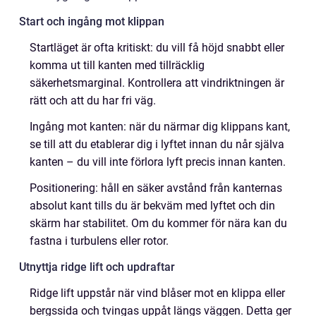
Start och ingång mot klippan
Startläget är ofta kritiskt: du vill få höjd snabbt eller
komma ut till kanten med tillräcklig
säkerhetsmarginal. Kontrollera att vindriktningen är
rätt och att du har fri väg.
Ingång mot kanten: när du närmar dig klippans kant,
se till att du etablerar dig i lyftet innan du når själva
kanten – du vill inte förlora lyft precis innan kanten.
Positionering: håll en säker avstånd från kanternas
absolut kant tills du är bekväm med lyftet och din
skärm har stabilitet. Om du kommer för nära kan du
fastna i turbulens eller rotor.
Utnyttja ridge lift och updraftar
Ridge lift uppstår när vind blåser mot en klippa eller
bergssida och tvingas uppåt längs väggen. Detta ger