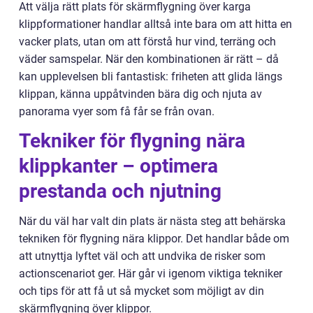
Att välja rätt plats för skärmflygning över karga
klippformationer handlar alltså inte bara om att hitta en
vacker plats, utan om att förstå hur vind, terräng och
väder samspelar. När den kombinationen är rätt – då
kan upplevelsen bli fantastisk: friheten att glida längs
klippan, känna uppåtvinden bära dig och njuta av
panorama vyer som få får se från ovan.
Tekniker för flygning nära
klippkanter – optimera
prestanda och njutning
När du väl har valt din plats är nästa steg att behärska
tekniken för flygning nära klippor. Det handlar både om
att utnyttja lyftet väl och att undvika de risker som
actionscenariot ger. Här går vi igenom viktiga tekniker
och tips för att få ut så mycket som möjligt av din
skärmflygning över klippor.