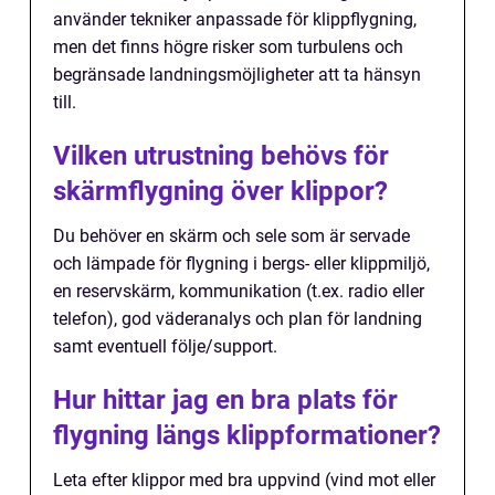
använder tekniker anpassade för klippflygning,
men det finns högre risker som turbulens och
begränsade landningsmöjligheter att ta hänsyn
till.
Vilken utrustning behövs för
skärmflygning över klippor?
Du behöver en skärm och sele som är servade
och lämpade för flygning i bergs- eller klippmiljö,
en reservskärm, kommunikation (t.ex. radio eller
telefon), god väderanalys och plan för landning
samt eventuell följe/support.
Hur hittar jag en bra plats för
flygning längs klippformationer?
Leta efter klippor med bra uppvind (vind mot eller