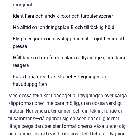
marginal
Identifiera och undvik rotor och turbulenszoner
Ha alltid en landningsplan B och tillräcklig höjd
Flyg med jämn och avslappnad stil – njut fler än att
pressa
Håll blicken framåt och planera flygningen, inte bara
reagera
Fota/filma med försiktighet – flygningen är
huvuduppgiften
Med dessa tekniker i bagaget blir flygningen över karga
klippformationer inte bara möjlig, utan också verkligt
njutbar. När vinden, terrängen och din teknik fungerar
tillsammans—då öppnar sig en scen där du glider fri
längs bergsidan, ser stenformationerna växa under dig
och känner sol och vind mot ansiktet. Detta är flygning