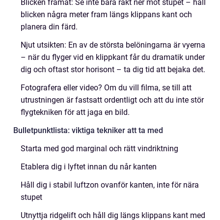
Blicken framåt: Se inte bara rakt ner mot stupet – håll
blicken några meter fram längs klippans kant och
planera din färd.
Njut utsikten: En av de största belöningarna är vyerna
– när du flyger vid en klippkant får du dramatik under
dig och oftast stor horisont – ta dig tid att be­jaka det.
Fotografera eller video? Om du vill filma, se till att
utrustningen är fastsatt ordentligt och att du inte stör
flygtekniken för att jaga en bild.
Bulletpunktlista: viktiga tekniker att ta med
Starta med god marginal och rätt vindriktning
Etablera dig i lyftet innan du når kanten
Håll dig i stabil luftzon ovanför kanten, inte för nära
stupet
Utnyttja ridgelift och håll dig längs klippans kant med