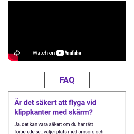
FAQ
Är det säkert att flyga vid
klippkanter med skärm?
Ja, det kan vara säkert om du har rätt
förberedelser, väljer plats med omsorg och