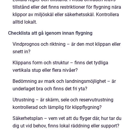
tillstånd eller det finns restriktioner för flygning nära
klippor av miljöskäl eller säkerhetsskäl. Kontrollera
alltid lokalt.
Checklista att gå igenom innan flygning
Vindprognos och riktning – är den mot klippan eller
snett in?
Klippans form och struktur – finns det tydliga
vertikala stup eller flera nivåer?
Bedömning av mark och landningsmöjlighet – är
underlaget bra och finns det fri yta?
Utrustning – är skärm, sele och reservutrustning
kontrollerad och lämplig för klippflygning?
Säkerhetsplan – vem vet att du flyger där, hur tar du
dig ut vid behov, finns lokal räddning eller support?