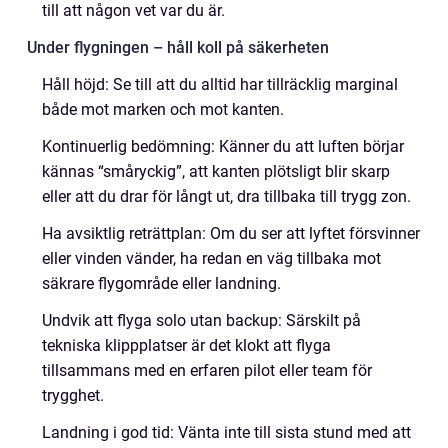
till att någon vet var du är.
Under flygningen – håll koll på säkerheten
Håll höjd: Se till att du alltid har tillräcklig marginal
både mot marken och mot kanten.
Kontinuerlig bedömning: Känner du att luften börjar
kännas “småryckig”, att kanten plötsligt blir skarp
eller att du drar för långt ut, dra tillbaka till trygg zon.
Ha avsiktlig reträttplan: Om du ser att lyftet försvinner
eller vinden vänder, ha redan en väg tillbaka mot
säkrare flygområde eller landning.
Undvik att flyga solo utan backup: Särskilt på
tekniska klippplatser är det klokt att flyga
tillsammans med en erfaren pilot eller team för
trygghet.
Landning i god tid: Vänta inte till sista stund med att