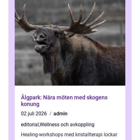
Älgpark: Nära möten med skogens
konung
02 juli 2026
admin
editorial
,
Wellness och avkoppling
Healing-workshops med kristallterapi lockar