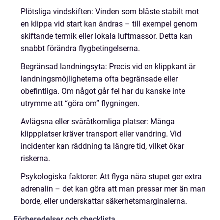
Plötsliga vindskiften: Vinden som blåste stabilt mot
en klippa vid start kan ändras – till exempel genom
skiftande termik eller lokala luftmassor. Detta kan
snabbt förändra flygbetingelserna.
Begränsad landningsyta: Precis vid en klippkant är
landningsmöjligheterna ofta begränsade eller
obefintliga. Om något går fel har du kanske inte
utrymme att “göra om” flygningen.
Avlägsna eller svåråtkomliga platser: Många
klippplatser kräver transport eller vandring. Vid
incidenter kan räddning ta längre tid, vilket ökar
riskerna.
Psykologiska faktorer: Att flyga nära stupet ger extra
adrenalin – det kan göra att man pressar mer än man
borde, eller underskattar säkerhetsmarginalerna.
Förberedelser och checklista