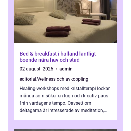
Bed & breakfast i halland lantligt
boende nära hav och stad
02 augusti 2026
admin
editorial
,
Wellness och avkoppling
Healing-workshops med kristallterapi lockar
många som söker en lugn och kreativ paus
från vardagens tempo. Oavsett om
deltagarna är intresserade av meditation,
personlig reflekti...