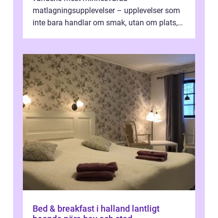
matlagningsupplevelser – upplevelser som
inte bara handlar om smak, utan om plats,
människo...
Bed & breakfast i halland lantligt