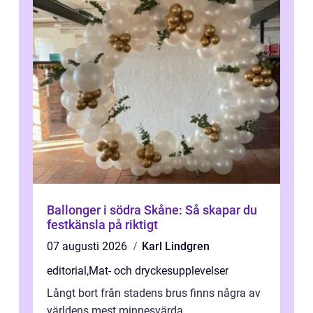
Ballonger i södra Skåne: Så skapar du
festkänsla på riktigt
07 augusti 2026
Karl Lindgren
editorial
,
Mat- och dryckesupplevelser
Långt bort från stadens brus finns några av
världens mest minnesvärda