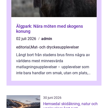
Älgpark: Nära möten med skogens
konung
02 juli 2026
admin
editorial
,
Mat- och dryckesupplevelser
Långt bort från stadens brus finns några av
världens mest minnesvärda
matlagningsupplevelser – upplevelser som
inte bara handlar om smak, utan om plats,
människo...
30 juni 2026
Hemsedal skidåkning, natur och