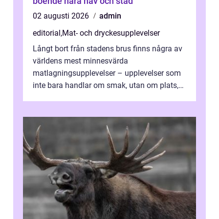
boende nära hav och stad
02 augusti 2026
admin
editorial
,
Mat- och dryckesupplevelser
Långt bort från stadens brus finns några av
världens mest minnesvärda
matlagningsupplevelser – upplevelser som
inte bara handlar om smak, utan om plats,
människo...