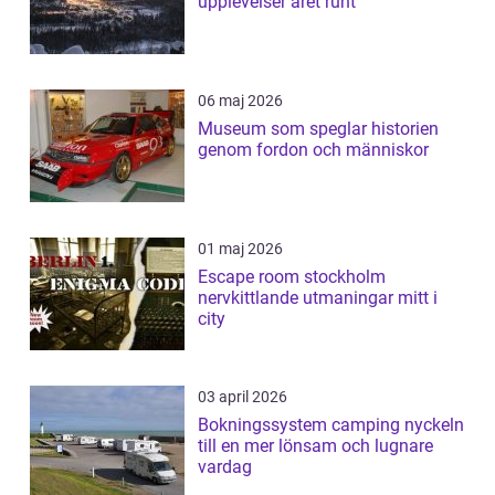
upplevelser året runt
06 maj 2026
Museum som speglar historien
genom fordon och människor
01 maj 2026
Escape room stockholm
nervkittlande utmaningar mitt i
city
03 april 2026
Bokningssystem camping nyckeln
till en mer lönsam och lugnare
vardag