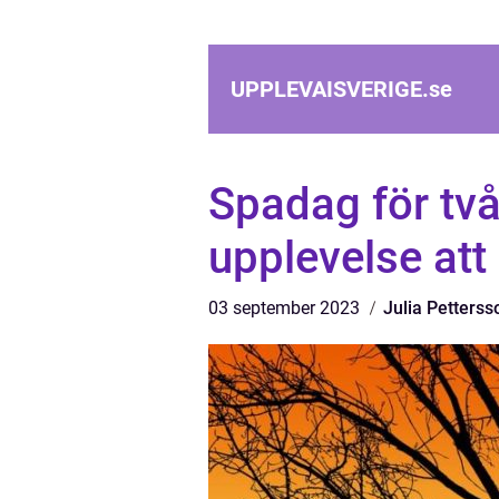
UPPLEVAISVERIGE.
se
Spadag för tv
upplevelse att
03 september 2023
Julia Petterss