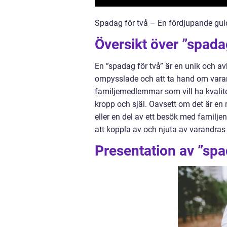
Spadag för två – En fördjupande guid
Översikt över ”spada
En ”spadag för två” är en unik och av
ompysslade och att ta hand om varandr
familjemedlemmar som vill ha kvalit
kropp och själ. Oavsett om det är en r
eller en del av ett besök med familj
att koppla av och njuta av varandras
Presentation av ”spa