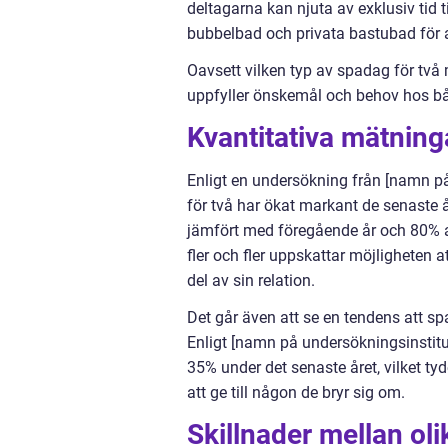
deltagarna kan njuta av exklusiv ti
bubbelbad och privata bastubad för 
Oavsett vilken typ av spadag för två m
uppfyller önskemål och behov hos b
Kvantitativa mätning
Enligt en undersökning från [namn på 
för två har ökat markant de senaste 
jämfört med föregående år och 80% av
fler och fler uppskattar möjligheten 
del av sin relation.
Det går även att se en tendens att spa
Enligt [namn på undersökningsinstitu
35% under det senaste året, vilket ty
att ge till någon de bryr sig om.
Skillnader mellan oli