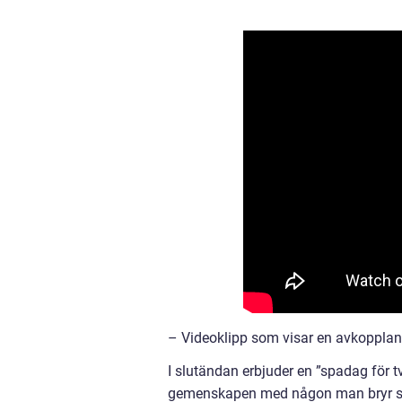
– Videoklipp som visar en avkopplan
I slutändan erbjuder en ”spadag för t
gemenskapen med någon man bryr sig 