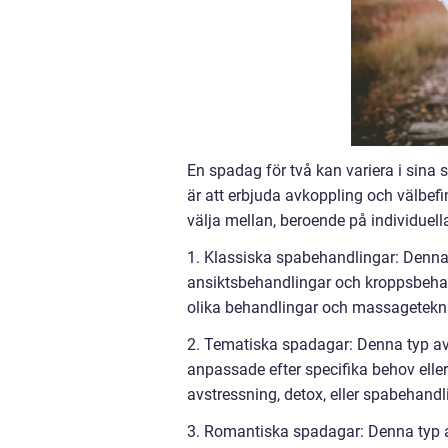
En spadag för två kan variera i sina
är att erbjuda avkoppling och välbefi
välja mellan, beroende på individuell
1. Klassiska spabehandlingar: Denna
ansiktsbehandlingar och kroppsbehan
olika behandlingar och massageteknik
2. Tematiska spadagar: Denna typ av
anpassade efter specifika behov ell
avstressning, detox, eller spabehandl
3. Romantiska spadagar: Denna typ a