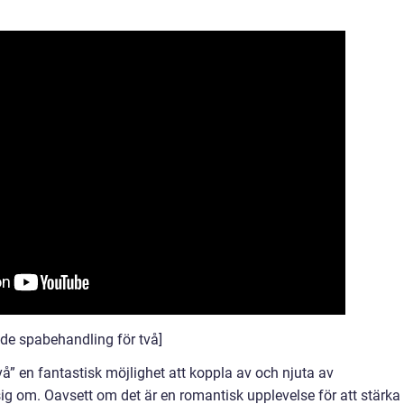
de spabehandling för två]
vå” en fantastisk möjlighet att koppla av och njuta av
om. Oavsett om det är en romantisk upplevelse för att stärka