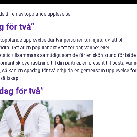
e till en avkopplande upplevelse
g för två”
kopplande upplevelse där två personer kan njuta av att bli
a. Det är en populär aktivitet för par, vänner eller
etstid tillsammans samtidigt som de får en skön stund för både
omantisk överraskning till din partner, en present till bästa vän
en, så kan en spadag för två erbjuda en gemensam upplevelse för
 sällskap.
dag för två”