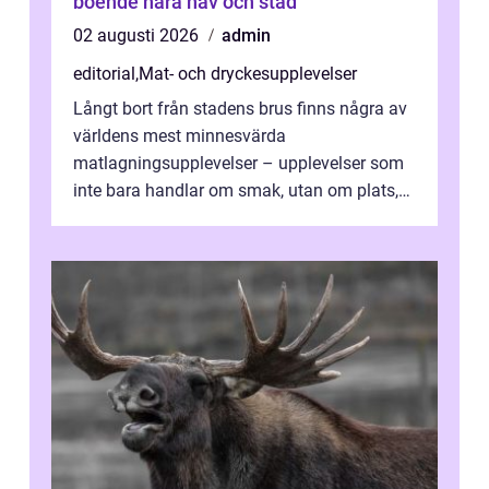
boende nära hav och stad
02 augusti 2026
admin
editorial
,
Mat- och dryckesupplevelser
Långt bort från stadens brus finns några av
världens mest minnesvärda
matlagningsupplevelser – upplevelser som
inte bara handlar om smak, utan om plats,
människo...