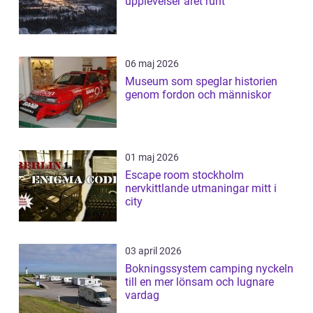
upplevelser året runt
06 maj 2026
Museum som speglar historien
genom fordon och människor
01 maj 2026
Escape room stockholm
nervkittlande utmaningar mitt i
city
03 april 2026
Bokningssystem camping nyckeln
till en mer lönsam och lugnare
vardag