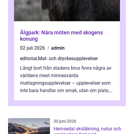
Älgpark: Nära möten med skogens
konung
02 juli 2026
admin
editorial
,
Mat- och dryckesupplevelser
Långt bort från stadens brus finns några av
världens mest minnesvärda
matlagningsupplevelser – upplevelser som
inte bara handlar om smak, utan om plats,
människo...
30 juni 2026
Hemsedal skidåkning, natur och