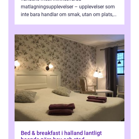
matlagningsupplevelser – upplevelser som
inte bara handlar om smak, utan om plats,
människo...
Bed & breakfast i halland lantligt