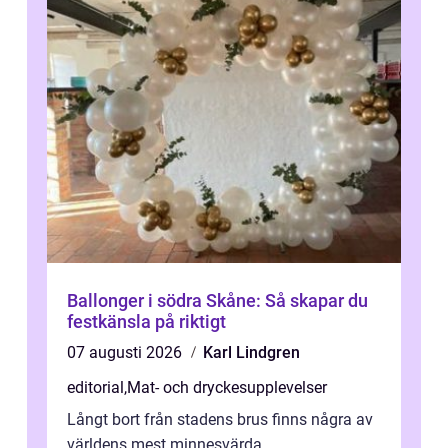
Ballonger i södra Skåne: Så skapar du
festkänsla på riktigt
07 augusti 2026
Karl Lindgren
editorial
,
Mat- och dryckesupplevelser
Långt bort från stadens brus finns några av
världens mest minnesvärda