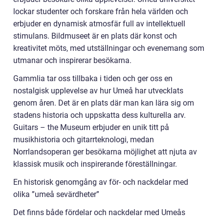
lockar studenter och forskare från hela världen och
erbjuder en dynamisk atmosfär full av intellektuell
stimulans. Bildmuseet är en plats där konst och
kreativitet möts, med utställningar och evenemang som
utmanar och inspirerar besökarna.
Gammlia tar oss tillbaka i tiden och ger oss en
nostalgisk upplevelse av hur Umeå har utvecklats
genom åren. Det är en plats där man kan lära sig om
stadens historia och uppskatta dess kulturella arv.
Guitars – the Museum erbjuder en unik titt på
musikhistoria och gitarrteknologi, medan
Norrlandsoperan ger besökarna möjlighet att njuta av
klassisk musik och inspirerande föreställningar.
En historisk genomgång av för- och nackdelar med
olika ”umeå sevärdheter”
Det finns både fördelar och nackdelar med Umeås