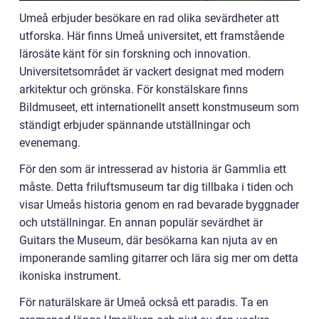
Umeå erbjuder besökare en rad olika sevärdheter att
utforska. Här finns Umeå universitet, ett framstående
lärosäte känt för sin forskning och innovation.
Universitetsområdet är vackert designat med modern
arkitektur och grönska. För konstälskare finns
Bildmuseet, ett internationellt ansett konstmuseum som
ständigt erbjuder spännande utställningar och
evenemang.
För den som är intresserad av historia är Gammlia ett
måste. Detta friluftsmuseum tar dig tillbaka i tiden och
visar Umeås historia genom en rad bevarade byggnader
och utställningar. En annan populär sevärdhet är
Guitars the Museum, där besökarna kan njuta av en
imponerande samling gitarrer och lära sig mer om detta
ikoniska instrument.
För naturälskare är Umeå också ett paradis. Ta en