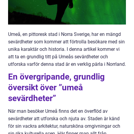
Umeå, en pittoresk stad i Norra Sverige, har en mängd
sevärdheter som kommer att förtrolla besökare med sin
unika karaktär och historia. I denna artikel kommer vi
att ta en grundlig titt på Umeås sevärdheter och
utforska varför denna stad är en verklig pärla i Norrland.
En övergripande, grundlig
översikt över ”umeå
sevärdheter”
När man besöker Umeå finns det en överflöd av
sevärdheter att utforska och njuta av. Staden är känd
för sin vackra arkitektur, natursköna omgivningar och
sin rika kulturella scen. Här finner man allt från