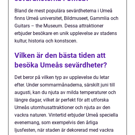
Bland de mest populära sevärdheterna i Umeå
finns Umeå universitet, Bildmuseet, Gammlia och
Guitars – the Museum. Dessa attraktioner
erbjuder besökare en unik upplevelse av stadens
kultur, historia och konstscen.
Vilken är den bästa tiden att
besöka Umeås sevärdheter?
Det beror på vilken typ av upplevelse du letar
efter. Under sommarmånaderna, särskilt juni till
augusti, kan du njuta av milda temperaturer och
längre dagar, vilket är perfekt för att utforska
Umeås utomhusattraktioner och njuta av den
vackra naturen. Vintertid erbjuder Umeå speciella
evenemang, som exempelvis den årliga
ljusfesten, när staden är dekorerad med vackra