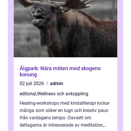
Älgpark: Nära möten med skogens
konung
02 juli 2026
admin
editorial
,
Wellness och avkoppling
Healing-workshops med kristallterapi lockar
många som söker en lugn och kreativ paus
från vardagens tempo. Oavsett om
deltagarna är intresserade av meditation,