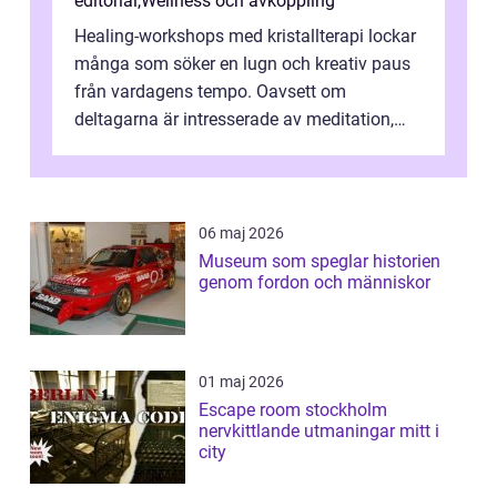
editorial
,
Wellness och avkoppling
Healing-workshops med kristallterapi lockar
många som söker en lugn och kreativ paus
från vardagens tempo. Oavsett om
deltagarna är intresserade av meditation,
personlig reflekti...
06 maj 2026
Museum som speglar historien
genom fordon och människor
01 maj 2026
Escape room stockholm
nervkittlande utmaningar mitt i
city