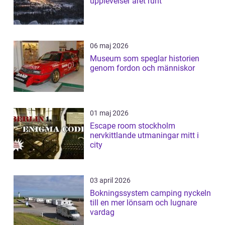
upplevelser året runt
06 maj 2026
Museum som speglar historien
genom fordon och människor
01 maj 2026
Escape room stockholm
nervkittlande utmaningar mitt i
city
03 april 2026
Bokningssystem camping nyckeln
till en mer lönsam och lugnare
vardag