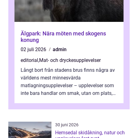
Älgpark: Nära möten med skogens
konung
02 juli 2026
admin
editorial
,
Mat- och dryckesupplevelser
Långt bort från stadens brus finns några av
världens mest minnesvärda
matlagningsupplevelser – upplevelser som
inte bara handlar om smak, utan om plats,
människo...
30 juni 2026
Hemsedal skidåkning, natur och