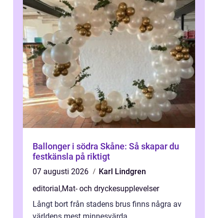
Ballonger i södra Skåne: Så skapar du
festkänsla på riktigt
07 augusti 2026
Karl Lindgren
editorial
,
Mat- och dryckesupplevelser
Långt bort från stadens brus finns några av
världens mest minnesvärda