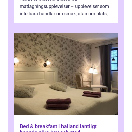
matlagningsupplevelser – upplevelser som
inte bara handlar om smak, utan om plats,
människo...
Bed & breakfast i halland lantligt