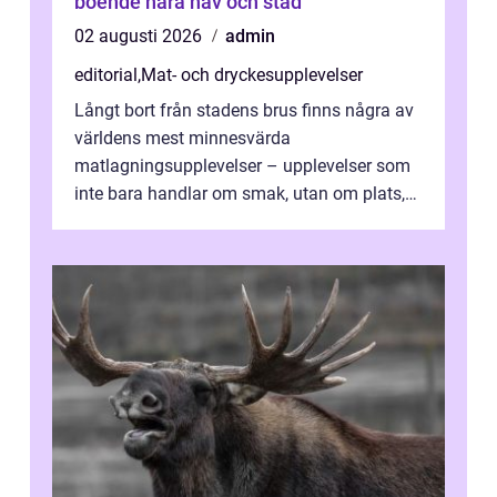
boende nära hav och stad
02 augusti 2026
admin
editorial
,
Mat- och dryckesupplevelser
Långt bort från stadens brus finns några av
världens mest minnesvärda
matlagningsupplevelser – upplevelser som
inte bara handlar om smak, utan om plats,
människo...