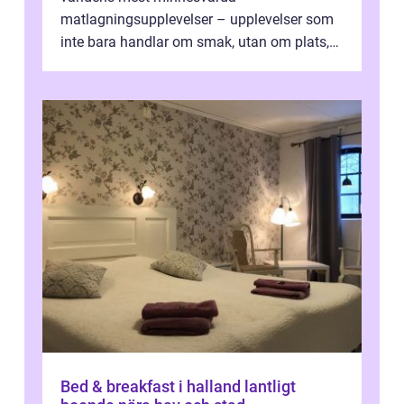
matlagningsupplevelser – upplevelser som
inte bara handlar om smak, utan om plats,
människo...
Bed & breakfast i halland lantligt