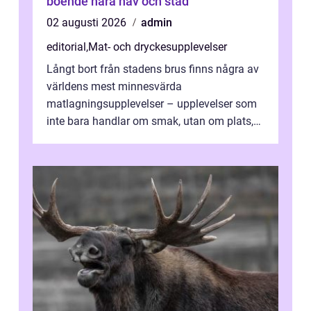
boende nära hav och stad
02 augusti 2026
admin
editorial
,
Mat- och dryckesupplevelser
Långt bort från stadens brus finns några av
världens mest minnesvärda
matlagningsupplevelser – upplevelser som
inte bara handlar om smak, utan om plats,
människo...