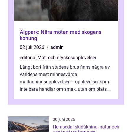
Älgpark: Nära möten med skogens
konung
02 juli 2026
admin
editorial
,
Mat- och dryckesupplevelser
Långt bort från stadens brus finns några av
världens mest minnesvärda
matlagningsupplevelser – upplevelser som
inte bara handlar om smak, utan om plats,
människo...
30 juni 2026
Hemsedal skidåkning, natur och