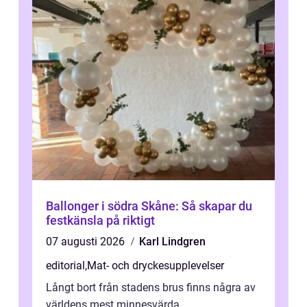
Ballonger i södra Skåne: Så skapar du
festkänsla på riktigt
07 augusti 2026
Karl Lindgren
editorial
,
Mat- och dryckesupplevelser
Långt bort från stadens brus finns några av
världens mest minnesvärda