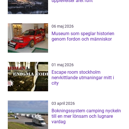
upplevelser året runt
06 maj 2026
Museum som speglar historien
genom fordon och människor
01 maj 2026
Escape room stockholm
nervkittlande utmaningar mitt i
city
03 april 2026
Bokningssystem camping nyckeln
till en mer lönsam och lugnare
vardag