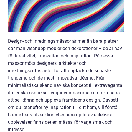
Design- och inredningsmässor är mer än bara platser
där man visar upp möbler och dekorationer – de är nav
för kreativitet, innovation och inspiration. På dessa
mässor möts designers, arkitekter och
inredningsentusiaster för att upptäcka de senaste
trenderna och de mest innovativa idéerna. Från
minimalistiska skandinaviska koncept till extravaganta
italienska skapelser, erbjuder mässorna en unik chans
att se, känna och uppleva framtidens design. Oavsett
om du letar efter ny inspiration till ditt hem, vill förstå
branschens utveckling eller bara njuta av estetiska
upplevelser, finns det en mässa för varje smak och
intresse.