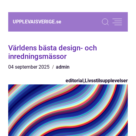
UPPLEVAISVERIGE.
se
Världens bästa design- och
inredningsmässor
04 september 2025
admin
editorial
,
Livsstilsupplevelser