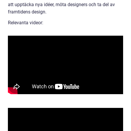
att upptäcka nya idéer, möta designers och ta del av
framtidens design.
Relevanta videor: