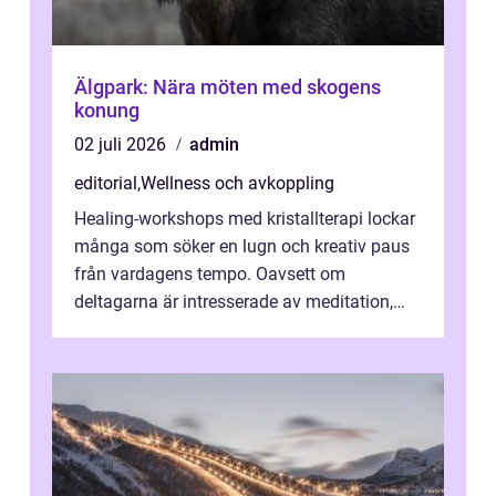
Älgpark: Nära möten med skogens
konung
02 juli 2026
admin
editorial
,
Wellness och avkoppling
Healing-workshops med kristallterapi lockar
många som söker en lugn och kreativ paus
från vardagens tempo. Oavsett om
deltagarna är intresserade av meditation,
personlig reflekti...