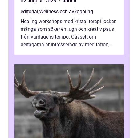
02 augusti 2026
admin
editorial
,
Wellness och avkoppling
Healing-workshops med kristallterapi lockar
många som söker en lugn och kreativ paus
från vardagens tempo. Oavsett om
deltagarna är intresserade av meditation,
personlig reflekti...