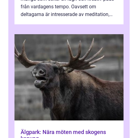
från vardagens tempo. Oavsett om
deltagarna är intresserade av meditation,
personlig reflekti...
Älgpark: Nära möten med skogens