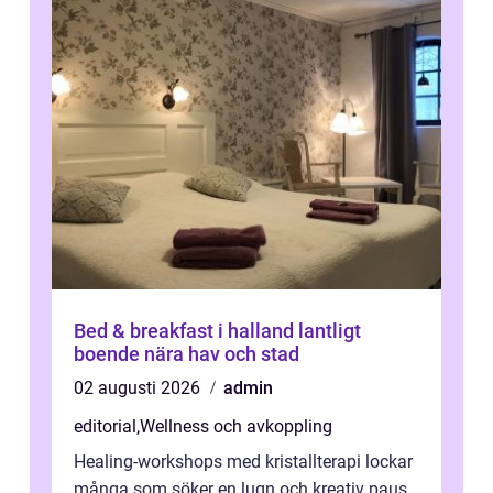
Bed & breakfast i halland lantligt
boende nära hav och stad
02 augusti 2026
admin
editorial
,
Wellness och avkoppling
Healing-workshops med kristallterapi lockar
många som söker en lugn och kreativ paus