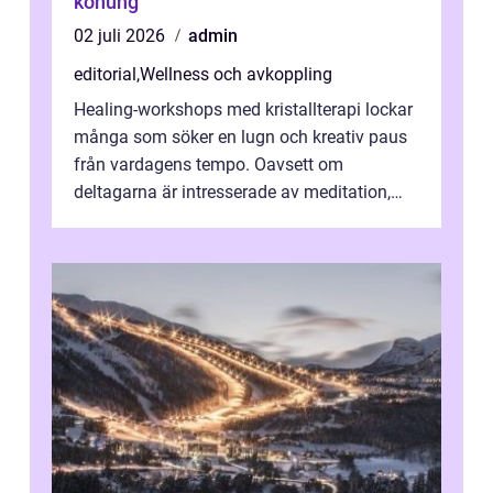
konung
02 juli 2026
admin
editorial
,
Wellness och avkoppling
Healing-workshops med kristallterapi lockar
många som söker en lugn och kreativ paus
från vardagens tempo. Oavsett om
deltagarna är intresserade av meditation,
personlig reflekti...